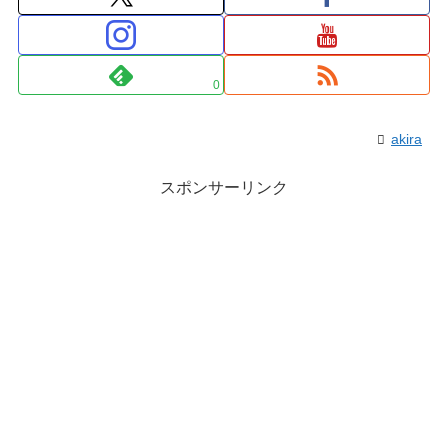
0
akira
スポンサーリンク