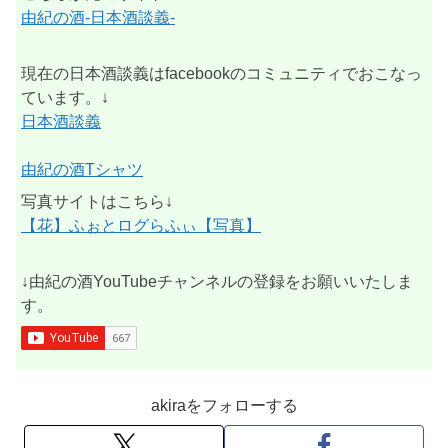
由紀の酒-日本酒談義-
現在の日本酒談義はfacebookのコミュニティでおこなっ
ています。↓
日本酒談義
由紀の酒Tシャツ
写真サイトはこちら↓
【花】ふぉとログらふぃ【写真】
↓由紀の酒YouTubeチャンネルの登録をお願いいたしま
す。
akiraをフォローする