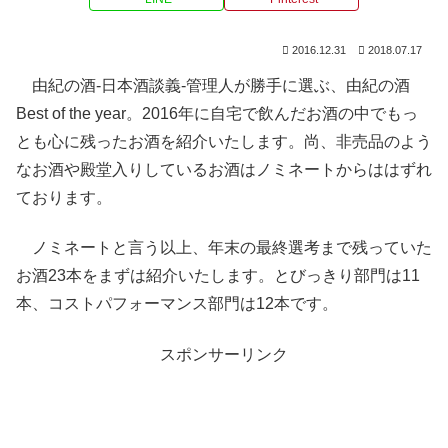
2016.12.31
2018.07.17
由紀の酒-日本酒談義-管理人が勝手に選ぶ、由紀の酒
Best of the year。2016年に自宅で飲んだお酒の中でもっ
とも心に残ったお酒を紹介いたします。尚、非売品のよう
なお酒や殿堂入りしているお酒はノミネートからははずれ
ております。
ノミネートと言う以上、年末の最終選考まで残っていた
お酒23本をまずは紹介いたします。とびっきり部門は11
本、コストパフォーマンス部門は12本です。
スポンサーリンク