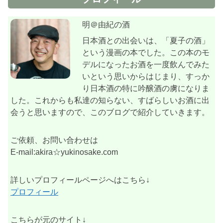
明＠由紀の酒
日本酒との出会いは、「夏子の酒」
という漫画の本でした。この本のモ
デルになったお酒を一度飲んでみた
いという思いからはじまり、すっか
り日本酒の特に吟醸酒の虜になりま
した。これからも私達の知らない、すばらしいお酒に出
会うと思いますので、このブログで紹介していきます。
ご依頼、お問い合わせは
E-mail:akira☆yukinosake.com
詳しいプロフィールページへはこちら↓
プロフィール
こちらが元のサイト↓