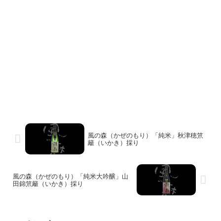
風の森（かぜのもり）「純米」秋津穂笊
籬（いかき）採り
風の森（かぜのもり）「純米大吟醸」山
田錦笊籬（いかき）採り