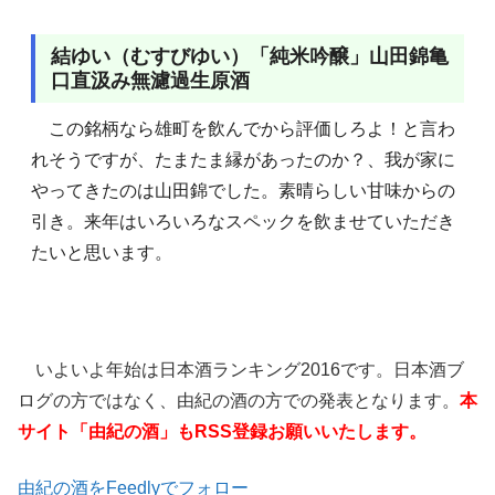
結ゆい（むすびゆい）「純米吟醸」山田錦亀
口直汲み無濾過生原酒
この銘柄なら雄町を飲んでから評価しろよ！と言わ
れそうですが、たまたま縁があったのか？、我が家に
やってきたのは山田錦でした。素晴らしい甘味からの
引き。来年はいろいろなスペックを飲ませていただき
たいと思います。
いよいよ年始は日本酒ランキング2016です。日本酒ブ
ログの方ではなく、由紀の酒の方での発表となります。
本
サイト「由紀の酒」もRSS登録お願いいたします。
由紀の酒をFeedlyでフォロー