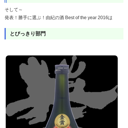
そして～
発表！勝手に選ぶ！由紀の酒 Best of the year 2016は
とびっきり部門