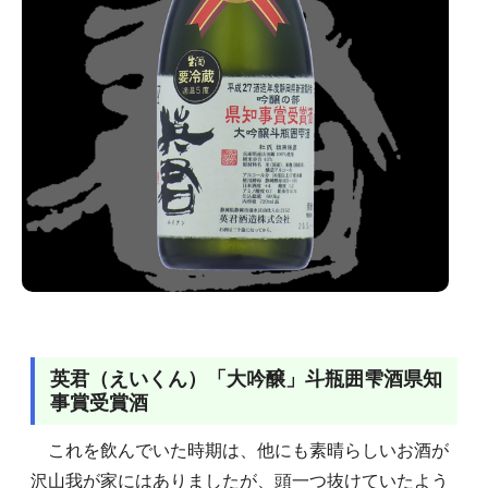
英君（えいくん）「大吟醸」斗瓶囲雫酒県知
事賞受賞酒
これを飲んでいた時期は、他にも素晴らしいお酒が
沢山我が家にはありましたが、頭一つ抜けていたよう