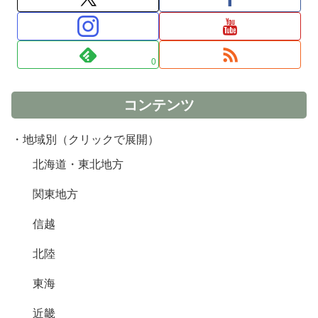
0
コンテンツ
・地域別（クリックで展開）
北海道・東北地方
関東地方
信越
北陸
東海
近畿