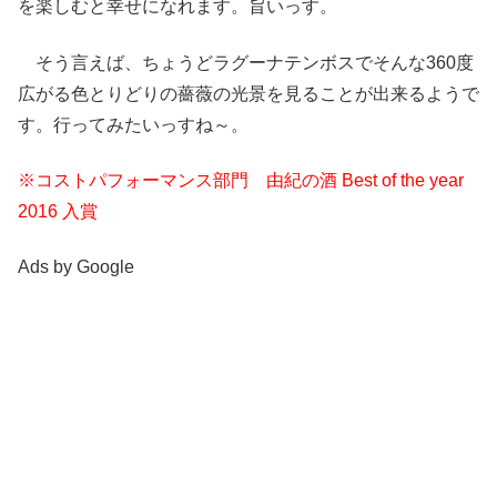
を楽しむと幸せになれます。旨いっす。
そう言えば、ちょうどラグーナテンボスでそんな360度
広がる色とりどりの薔薇の光景を見ることが出来るようで
す。行ってみたいっすね～。
※コストパフォーマンス部門 由紀の酒 Best of the year
2016 入賞
Ads by Google