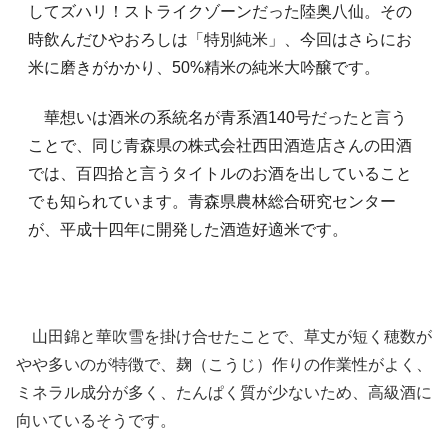
してズハリ！ストライクゾーンだった陸奥八仙。その
時飲んだひやおろしは「特別純米」、今回はさらにお
米に磨きがかかり、50%精米の純米大吟醸です。
華想いは酒米の系統名が青系酒140号だったと言う
ことで、同じ青森県の株式会社西田酒造店さんの田酒
では、百四拾と言うタイトルのお酒を出していること
でも知られています。青森県農林総合研究センター
が、平成十四年に開発した酒造好適米です。
山田錦と華吹雪を掛け合せたことで、草丈が短く穂数が
やや多いのが特徴で、麹（こうじ）作りの作業性がよく、
ミネラル成分が多く、たんぱく質が少ないため、高級酒に
向いているそうです。