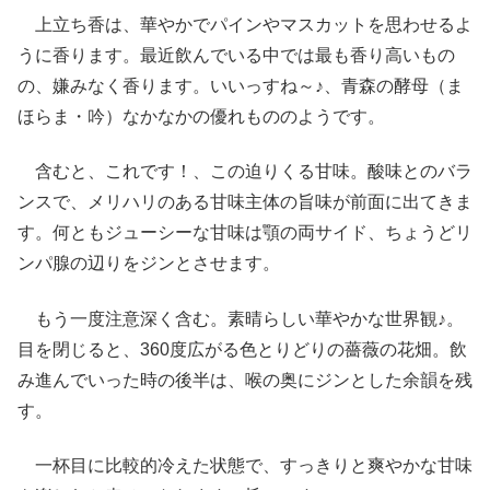
上立ち香は、華やかでパインやマスカットを思わせるよ
うに香ります。最近飲んでいる中では最も香り高いもの
の、嫌みなく香ります。いいっすね～♪、青森の酵母（ま
ほらま・吟）なかなかの優れもののようです。
含むと、これです！、この迫りくる甘味。酸味とのバラ
ンスで、メリハリのある甘味主体の旨味が前面に出てきま
す。何ともジューシーな甘味は顎の両サイド、ちょうどリ
ンパ腺の辺りをジンとさせます。
もう一度注意深く含む。素晴らしい華やかな世界観♪。
目を閉じると、360度広がる色とりどりの薔薇の花畑。飲
み進んでいった時の後半は、喉の奥にジンとした余韻を残
す。
一杯目に比較的冷えた状態で、すっきりと爽やかな甘味