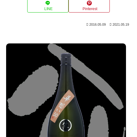
LINE
Pinterest
2016.05.09
2021.05.19