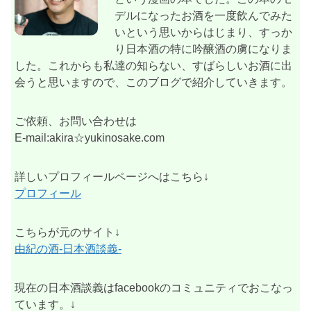
デルになったお酒を一度飲んでみた
いという思いからはじまり、すっか
り日本酒の特に吟醸酒の虜になりま
した。これからも私達の知らない、すばらしいお酒に出
会うと思いますので、このブログで紹介していきます。
ご依頼、お問い合わせは
E-mail:akira☆yukinosake.com
詳しいプロフィールページへはこちら↓
プロフィール
こちらが元のサイト↓
由紀の酒-日本酒談義-
現在の日本酒談義はfacebookのコミュニティでおこなっ
ています。↓