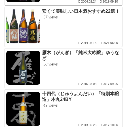
2004.02.24
2019.09.10
安くて美味しい日本酒おすすめ22選！
57 views
2014.05.16
2021.06.05
雁木（がんぎ）「純米大吟醸」ゆうな
ぎ
50 views
2016.03.08
2017.09.25
十四代（じゅうよんだい）「特別本醸
造」本丸24BY
49 views
2013.06.26
2017.10.06