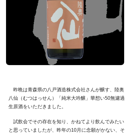
昨晩は青森県の八戸酒造株式会社さんが醸す、陸奥
八仙（むつはっせん）「純米大吟醸」華想い50無濾過
生原酒をいただきました。
試飲会でその存在を知り、かねてより飲んでみたい
と思っていましたが、昨年の10月に念願がかない、そ