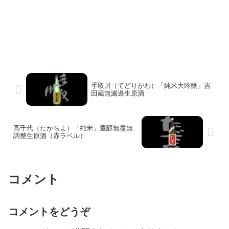
手取川（てどりがわ）「純米大吟醸」吉
田蔵無濾過生原酒
高千代（たかちよ）「純米」豊醇無盡無
調整生原酒（赤ラベル）
コメント
コメントをどうぞ