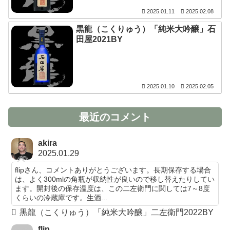
2025.01.11
2025.02.08
黒龍（こくりゅう）「純米大吟醸」石
田屋2021BY
2025.01.10
2025.02.05
最近のコメント
akira
2025.01.29
flipさん、コメントありがとうございます。長期保存する場合
は、よく300mlの角瓶が収納性が良いので移し替えたりしてい
ます。開封後の保存温度は、この二左衛門に関しては7～8度
くらいの冷蔵庫です。生酒...
黒龍（こくりゅう）「純米大吟醸」二左衛門2022BY
flip