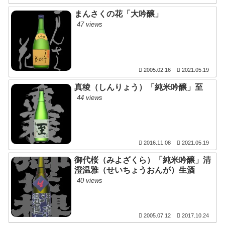
まんさくの花「大吟醸」
47 views
2005.02.16
2021.05.19
真稜（しんりょう）「純米吟醸」至
44 views
2016.11.08
2021.05.19
御代桜（みよざくら）「純米吟醸」清
澄温雅（せいちょうおんが）生酒
40 views
2005.07.12
2017.10.24