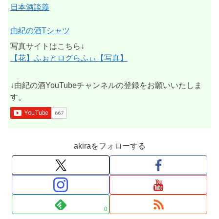
日本酒談義
由紀の酒Tシャツ
写真サイトはこちら↓
【花】ふぉとログらふぃ【写真】
↓由紀の酒YouTubeチャンネルの登録をお願いいたしま
す。
akiraをフォローする
0