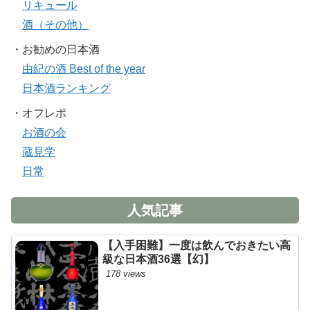
リキュール
酒（その他）
・お勧めの日本酒
由紀の酒 Best of the year
日本酒ランキング
・オフレポ
お酒の会
蔵見学
日常
人気記事
【入手困難】一度は飲んでおきたい高
級な日本酒36選【幻】
178 views