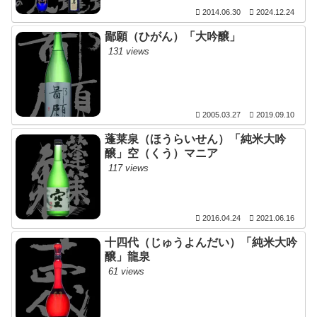
2014.06.30
2024.12.24
鄙願（ひがん）「大吟醸」
131 views
2005.03.27
2019.09.10
蓬莱泉（ほうらいせん）「純米大吟
醸」空（くう）マニア
117 views
2016.04.24
2021.06.16
十四代（じゅうよんだい）「純米大吟
醸」龍泉
61 views