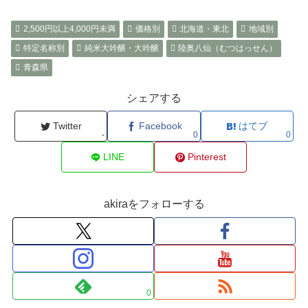
2,500円以上4,000円未満
価格別
北海道・東北
地域別
特定名称別
純米大吟醸・大吟醸
陸奥八仙（むつはっせん）
青森県
シェアする
Twitter
Facebook
はてブ
-
0
0
LINE
Pinterest
akiraをフォローする
0