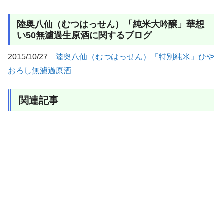
陸奥八仙（むつはっせん）「純米大吟醸」華想
い50無濾過生原酒に関するブログ
2015/10/27
陸奥八仙（むつはっせん）「特別純米」ひや
おろし無濾過原酒
関連記事