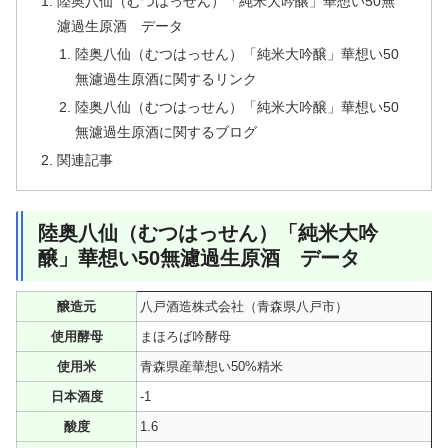
陸奥八仙（むつはっせん）「純米大吟醸」華想い50無
濾過生原酒 データ
陸奥八仙（むつはっせん）「純米大吟醸」華想い50
無濾過生原酒に関するリンク
陸奥八仙（むつはっせん）「純米大吟醸」華想い50
無濾過生原酒に関するブログ
関連記事
陸奥八仙（むつはっせん）「純米大吟
醸」華想い50無濾過生原酒 データ
醸造元
八戸酒造株式会社（青森県八戸市）
使用酵母
まほろば吟酵母
使用米
青森県産華想い50%精米
日本酒度
-1
酸度
1.6