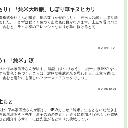
もり）「純米大吟醸」しぼり華キヌヒカリ
造株式会社さんが醸す、風の森（かぜのもり）「純米大吟醸」しぼり華
ました。 まずは程よく色づく山吹色に目が行きます。上立ち香はバニ
。含むと、ラムネ様のフレッシュな香りが鼻に抜けると同...
2009.01.29
う）「純米」涼
社久保本家酒造さんが醸す、 睡龍（すいりゅう）「純米」涼15BYをい
すら黄色く色づくところは、濃厚な熟成純米を思わせる。上立ち香は、
。含むと意外にも優しいファーストアタックでしつこ...
2006.10.24
生もと
会社久保本家酒造さんが醸す、 NEWおこぜ「純米」生もとをいただきま
画家尾瀬あきら先生（夏子の酒の作者）が造りに参加され実現した銘柄
ほど紹介するサイトには先生がもとすりに挑戦してい...