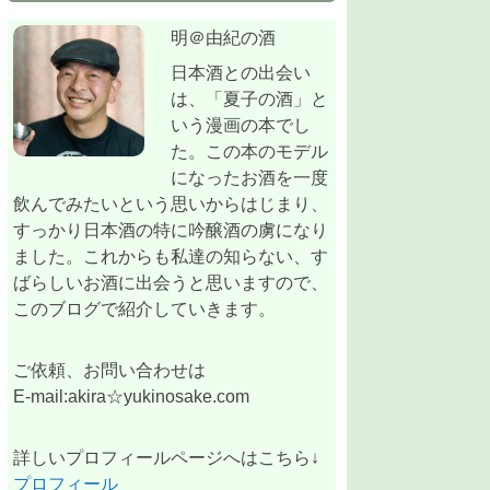
明＠由紀の酒
日本酒との出会い
は、「夏子の酒」と
いう漫画の本でし
た。この本のモデル
になったお酒を一度
飲んでみたいという思いからはじまり、
すっかり日本酒の特に吟醸酒の虜になり
ました。これからも私達の知らない、す
ばらしいお酒に出会うと思いますので、
このブログで紹介していきます。
ご依頼、お問い合わせは
E-mail:akira☆yukinosake.com
詳しいプロフィールページへはこちら↓
プロフィール