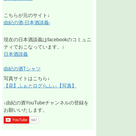
こちらが元のサイト↓
由紀の酒-日本酒談義-
現在の日本酒談義はfacebookのコミュニ
ティでおこなっています。↓
日本酒談義
由紀の酒Tシャツ
写真サイトはこちら↓
【花】ふぉとログらふぃ【写真】
↓由紀の酒YouTubeチャンネルの登録を
お願いいたします。