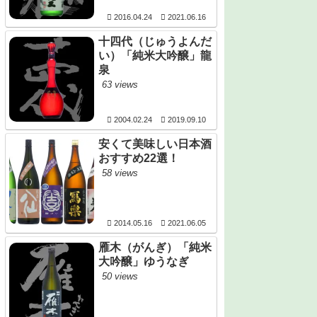
2016.04.24
2021.06.16
十四代（じゅうよんだ
い）「純米大吟醸」龍
泉
63 views
2004.02.24
2019.09.10
安くて美味しい日本酒
おすすめ22選！
58 views
2014.05.16
2021.06.05
雁木（がんぎ）「純米
大吟醸」ゆうなぎ
50 views