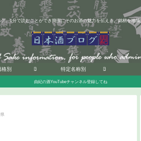
ログ。1分で読むことができ簡潔にそのお酒の魅力を伝える。銘柄を地域
価格別
特定名称別
由紀の酒YouTubeチャンネル登録してね
良県