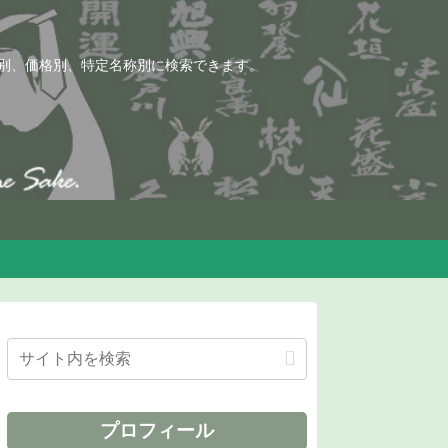
別、価格別、特定名称別に検索できます。
プロフィール