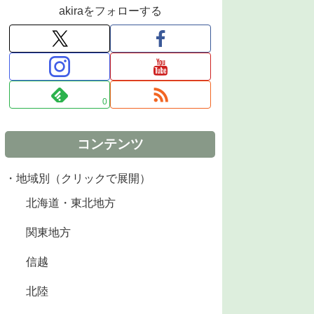
akiraをフォローする
0
コンテンツ
・地域別（クリックで展開）
北海道・東北地方
関東地方
信越
北陸