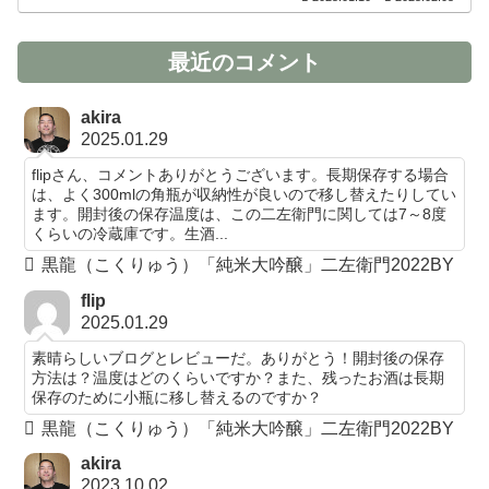
最近のコメント
akira
2025.01.29
flipさん、コメントありがとうございます。長期保存する場合
は、よく300mlの角瓶が収納性が良いので移し替えたりしてい
ます。開封後の保存温度は、この二左衛門に関しては7～8度
くらいの冷蔵庫です。生酒...
黒龍（こくりゅう）「純米大吟醸」二左衛門2022BY
flip
2025.01.29
素晴らしいブログとレビューだ。ありがとう！開封後の保存
方法は？温度はどのくらいですか？また、残ったお酒は長期
保存のために小瓶に移し替えるのですか？
黒龍（こくりゅう）「純米大吟醸」二左衛門2022BY
akira
2023.10.02