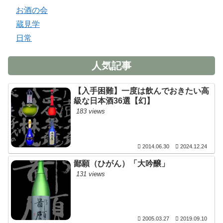
お酒の会
蔵見学
日常
人気記事
【入手困難】一度は飲んでおきたい高
級な日本酒36選【幻】
183 views
2014.06.30
2024.12.24
鄙願（ひがん）「大吟醸」
131 views
2005.03.27
2019.09.10