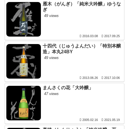
雁木（がんぎ）「純米大吟醸」ゆうな
ぎ
49 views
2016.03.08
2017.09.25
十四代（じゅうよんだい）「特別本醸
造」本丸24BY
49 views
2013.06.26
2017.10.06
まんさくの花「大吟醸」
47 views
2005.02.16
2021.05.19