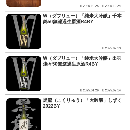
2025.10.25
2025.12.24
W（ダブリュー）「純米大吟醸」千本
錦50無濾過生原酒R4BY
2025.02.13
W（ダブリュー）「純米大吟醸」出羽
燦々50無濾過生原酒R4BY
2025.01.29
2025.02.14
黒龍（こくりゅう）「大吟醸」しずく
2022BY