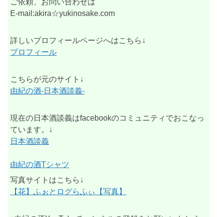
ご依頼、お問い合わせは
E-mail:akira☆yukinosake.com
詳しいプロフィールページへはこちら↓
プロフィール
こちらが元のサイト↓
由紀の酒-日本酒談義-
現在の日本酒談義はfacebookのコミュニティでおこなっ
ています。↓
日本酒談義
由紀の酒Tシャツ
写真サイトはこちら↓
【花】ふぉとログらふぃ【写真】