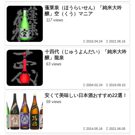
蓬莱泉（ほうらいせん）「純米大吟
醸」空（くう）マニア
117 views
2016.04.24
2021.06.16
十四代（じゅうよんだい）「純米大吟
醸」龍泉
63 views
2004.02.24
2019.09.10
安くて美味しい日本酒おすすめ22選！
59 views
2014.05.16
2021.06.05