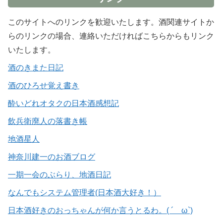
このサイトへのリンクを歓迎いたします。酒関連サイトか
らのリンクの場合、連絡いただければこちらからもリンク
いたします。
酒のきまた日記
酒のひろせ覚え書き
酔いどれオタクの日本酒感想記
飲兵衛廃人の落書き帳
地酒星人
神奈川建一のお酒ブログ
一期一会のぶらり、地酒日記
なんでもシステム管理者(日本酒大好き！）
日本酒好きのおっちゃんが何か言うとるわ。( ´ ω`)