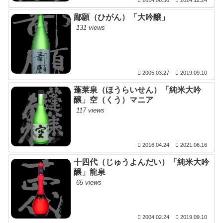
2014.06.30
2024.12.24
鄙願（ひがん）「大吟醸」
131 views
2005.03.27
2019.09.10
蓬莱泉（ほうらいせん）「純米大吟
醸」空（くう）マニア
117 views
2016.04.24
2021.06.16
十四代（じゅうよんだい）「純米大吟
醸」龍泉
65 views
2004.02.24
2019.09.10