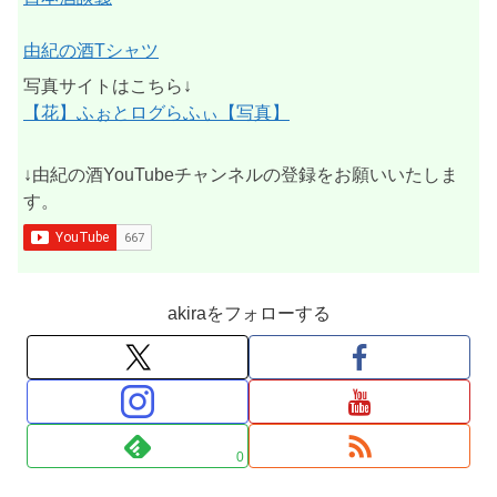
由紀の酒Tシャツ
写真サイトはこちら↓
【花】ふぉとログらふぃ【写真】
↓由紀の酒YouTubeチャンネルの登録をお願いいたしま
す。
akiraをフォローする
0