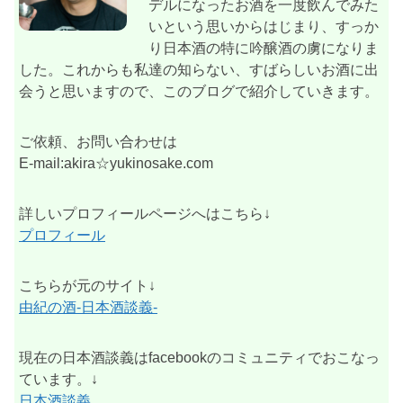
デルになったお酒を一度飲んでみた
いという思いからはじまり、すっか
り日本酒の特に吟醸酒の虜になりま
した。これからも私達の知らない、すばらしいお酒に出
会うと思いますので、このブログで紹介していきます。
ご依頼、お問い合わせは
E-mail:akira☆yukinosake.com
詳しいプロフィールページへはこちら↓
プロフィール
こちらが元のサイト↓
由紀の酒-日本酒談義-
現在の日本酒談義はfacebookのコミュニティでおこなっ
ています。↓
日本酒談義