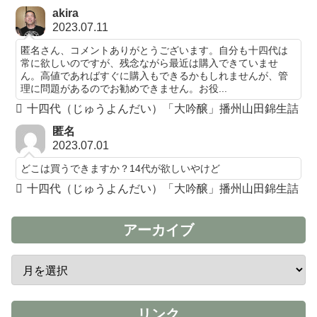
akira
2023.07.11
匿名さん、コメントありがとうございます。自分も十四代は
常に欲しいのですが、残念ながら最近は購入できていませ
ん。高値であればすぐに購入もできるかもしれませんが、管
理に問題があるのでお勧めできません。お役...
十四代（じゅうよんだい）「大吟醸」播州山田錦生詰
匿名
2023.07.01
どこは買うできますか？14代が欲しいやけど
十四代（じゅうよんだい）「大吟醸」播州山田錦生詰
アーカイブ
リンク