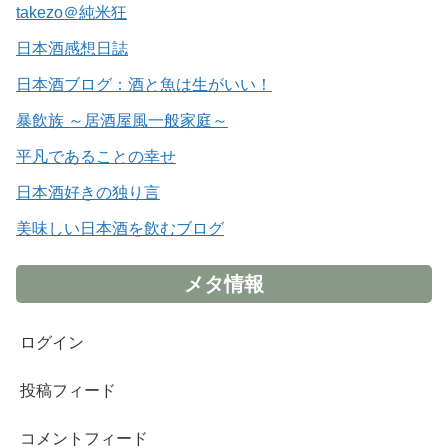
takezo＠純米狂
日本酒感想日誌
日本酒ブログ：酒と魚は生がいい！
暴飲族 ～居酒屋風一般家庭～
平凡であることの幸せ
日本酒好きの独り言
美味しい日本酒を飲むブログ
メタ情報
ログイン
投稿フィード
コメントフィード