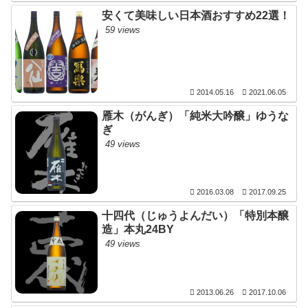
安くて美味しい日本酒おすすめ22選！
59 views
2014.05.16
2021.06.05
雁木（がんぎ）「純米大吟醸」ゆうな
ぎ
49 views
2016.03.08
2017.09.25
十四代（じゅうよんだい）「特別本醸
造」本丸24BY
49 views
2013.06.26
2017.10.06