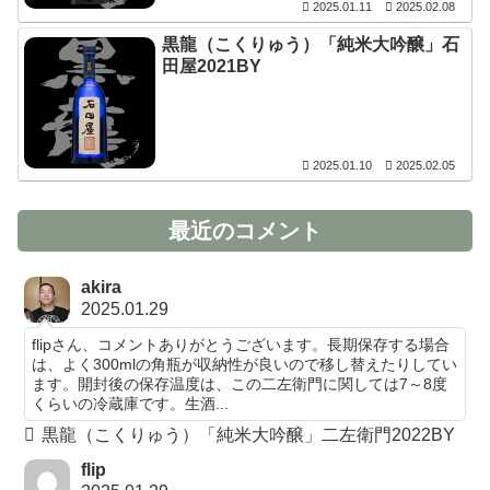
2025.01.11
2025.02.08
黒龍（こくりゅう）「純米大吟醸」石
田屋2021BY
2025.01.10
2025.02.05
最近のコメント
akira
2025.01.29
flipさん、コメントありがとうございます。長期保存する場合
は、よく300mlの角瓶が収納性が良いので移し替えたりしてい
ます。開封後の保存温度は、この二左衛門に関しては7～8度
くらいの冷蔵庫です。生酒...
黒龍（こくりゅう）「純米大吟醸」二左衛門2022BY
flip