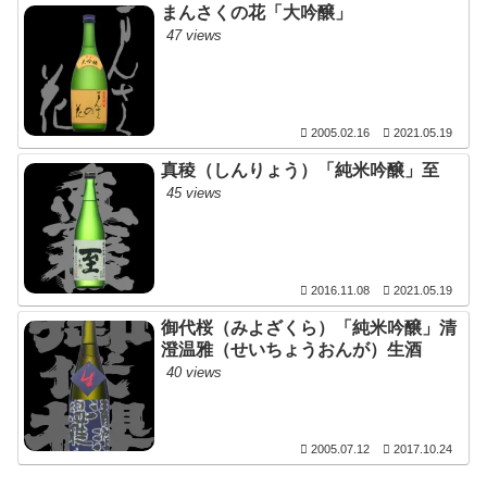
まんさくの花「大吟醸」
47 views
2005.02.16
2021.05.19
真稜（しんりょう）「純米吟醸」至
45 views
2016.11.08
2021.05.19
御代桜（みよざくら）「純米吟醸」清
澄温雅（せいちょうおんが）生酒
40 views
2005.07.12
2017.10.24