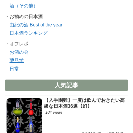
酒（その他）
・お勧めの日本酒
由紀の酒 Best of the year
日本酒ランキング
・オフレポ
お酒の会
蔵見学
日常
人気記事
【入手困難】一度は飲んでおきたい高
級な日本酒36選【幻】
184 views