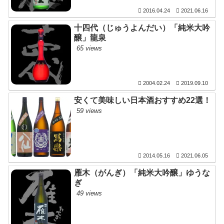
2016.04.24
2021.06.16
十四代（じゅうよんだい）「純米大吟
醸」龍泉
65 views
2004.02.24
2019.09.10
安くて美味しい日本酒おすすめ22選！
59 views
2014.05.16
2021.06.05
雁木（がんぎ）「純米大吟醸」ゆうな
ぎ
49 views