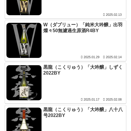
2025.02.13
W（ダブリュー）「純米大吟醸」出羽
燦々50無濾過生原酒R4BY
2025.01.29
2025.02.14
黒龍（こくりゅう）「大吟醸」しずく
2022BY
2025.01.17
2025.02.08
黒龍（こくりゅう）「大吟醸」八十八
号2022BY