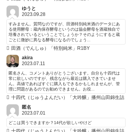
ゆうと
2023.09.28
すみません。質問なのですが、田酒特別純米酒のデータにあ
る使用酵母：蔵内保存酵母というのは協会酵母を酒蔵独自で
培養されているということでしょうか？そのようにすると蔵
ごとに微妙に異なる酵母になるのでしょう...
田酒（でんしゅ）「特別純米」R1BY
akira
2023.07.11
匿名さん、コメントありがとうございます。自分も十四代は
常に欲しいのですが、残念ながら最近は購入できていませ
ん。高値であればすぐに購入もできるかもしれませんが、管
理に問題があるのでお勧めできません。お役...
十四代（じゅうよんだい）「大吟醸」播州山田錦生詰
匿名
2023.07.01
どこは買うできますか？14代が欲しいやけど
十四代（じゅうよんだい）「大吟醸」播州山田錦生詰