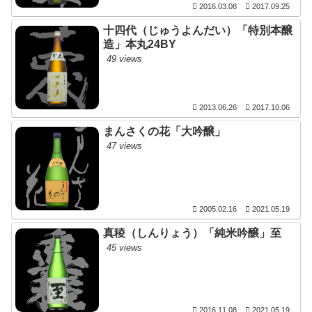
2016.03.08
2017.09.25
十四代（じゅうよんだい）「特別本醸
造」本丸24BY
49 views
2013.06.26
2017.10.06
まんさくの花「大吟醸」
47 views
2005.02.16
2021.05.19
真稜（しんりょう）「純米吟醸」至
45 views
2016.11.08
2021.05.19