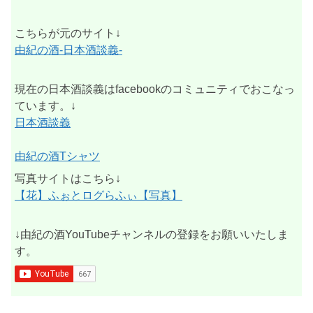
こちらが元のサイト↓
由紀の酒-日本酒談義-
現在の日本酒談義はfacebookのコミュニティでおこなっ
ています。↓
日本酒談義
由紀の酒Tシャツ
写真サイトはこちら↓
【花】ふぉとログらふぃ【写真】
↓由紀の酒YouTubeチャンネルの登録をお願いいたしま
す。