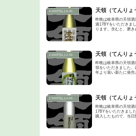
天領（てんりょ
4,000円以上6,000円未満
昨晩は岐阜県の天領酒
過17BYをいただき
ります。含むと、磨き
天領（てんりょ
2,000円以上2,500円未満
昨晩は岐阜県の天領酒
領をいただきました。
年より装い新たに発売
天領（てんりょ
2,500円以上4,000円未満
昨晩は岐阜県の天領酒
17BYをいただきま
購入したもので、当日