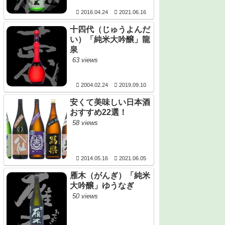
2016.04.24
2021.06.16
十四代（じゅうよんだ
い）「純米大吟醸」龍
泉
63 views
2004.02.24
2019.09.10
安くて美味しい日本酒
おすすめ22選！
58 views
2014.05.16
2021.06.05
雁木（がんぎ）「純米
大吟醸」ゆうなぎ
50 views