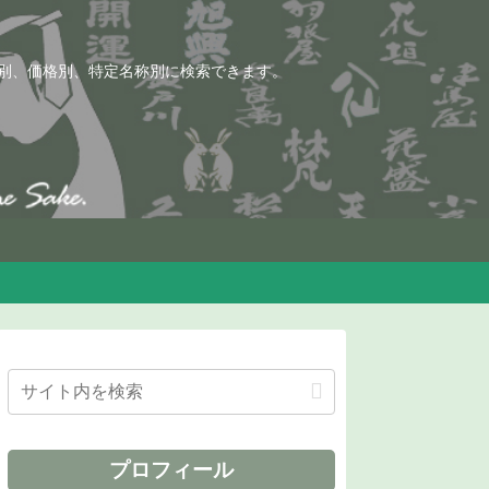
別、価格別、特定名称別に検索できます。
プロフィール