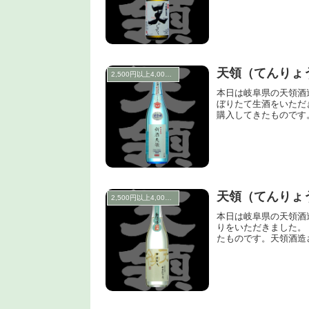
天領（てんりょ
2,500円以上4,000円未満
本日は岐阜県の天領酒
ぼりたて生酒をいただ
購入してきたものです
天領（てんりょ
2,500円以上4,000円未満
本日は岐阜県の天領酒
りをいただきました。
たものです。天領酒造