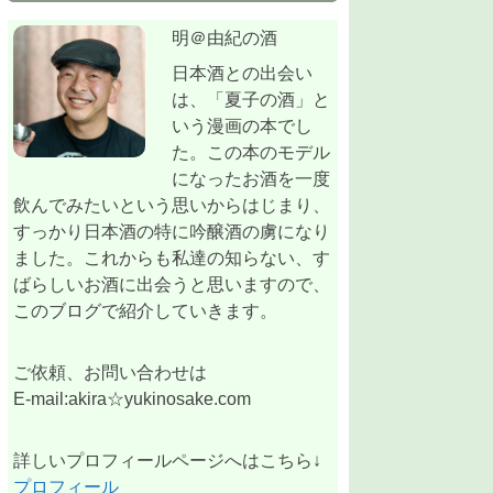
明＠由紀の酒
日本酒との出会い
は、「夏子の酒」と
いう漫画の本でし
た。この本のモデル
になったお酒を一度
飲んでみたいという思いからはじまり、
すっかり日本酒の特に吟醸酒の虜になり
ました。これからも私達の知らない、す
ばらしいお酒に出会うと思いますので、
このブログで紹介していきます。
ご依頼、お問い合わせは
E-mail:akira☆yukinosake.com
詳しいプロフィールページへはこちら↓
プロフィール