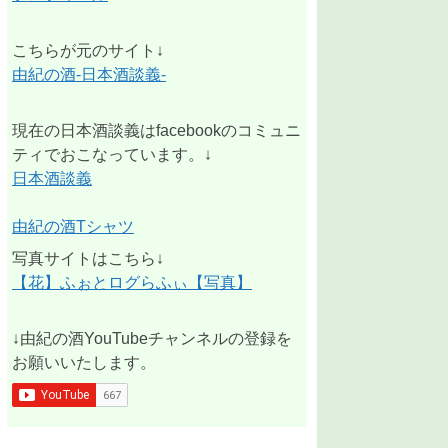
こちらが元のサイト↓
由紀の酒-日本酒談義-
現在の日本酒談義はfacebookのコミュニ
ティでおこなっています。↓
日本酒談義
由紀の酒Tシャツ
写真サイトはこちら↓
【花】ふぉとログらふぃ【写真】
↓由紀の酒YouTubeチャンネルの登録を
お願いいたします。