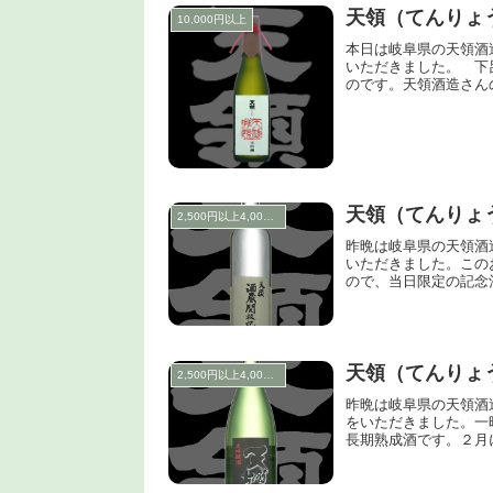
天領（てんりょ
10,000円以上
本日は岐阜県の天領酒
いただきました。 下
のです。天領酒造さん
天領（てんりょ
2,500円以上4,000円未満
昨晩は岐阜県の天領酒
いただきました。この
ので、当日限定の記念酒
天領（てんりょう
2,500円以上4,000円未満
昨晩は岐阜県の天領酒
をいただきました。一昨年
長期熟成酒です。２月に