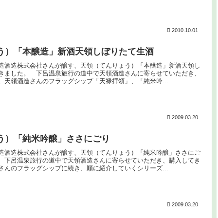
2010.10.01
う）「本醸造」新酒天領しぼりたて生酒
造酒造株式会社さんが醸す、天領（てんりょう）「本醸造」新酒天領し
きました。 下呂温泉旅行の道中で天領酒造さんに寄らせていただき、
。天領酒造さんのフラッグシップ「天禄拝領」、「純米吟...
2009.03.20
う）「純米吟醸」ささにごり
造酒造株式会社さんが醸す、天領（てんりょう）「純米吟醸」ささにご
 下呂温泉旅行の道中で天領酒造さんに寄らせていただき、購入してき
さんのフラッグシップに続き、順に紹介していくシリーズ...
2009.03.20