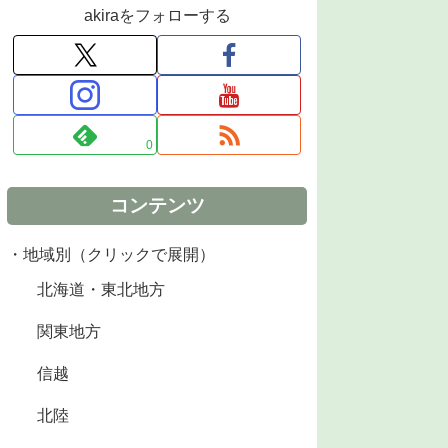
akiraをフォローする
0
コンテンツ
・地域別（クリックで展開）
北海道・東北地方
関東地方
信越
北陸