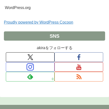
WordPress.org
Proudly powered by WordPress Cocoon
SNS
akiraをフォローする
0