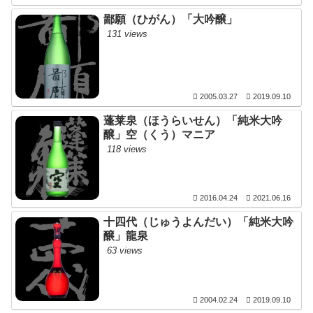
鄙願（ひがん）「大吟醸」
131 views
2005.03.27
2019.09.10
蓬莱泉（ほうらいせん）「純米大吟
醸」空（くう）マニア
118 views
2016.04.24
2021.06.16
十四代（じゅうよんだい）「純米大吟
醸」龍泉
63 views
2004.02.24
2019.09.10