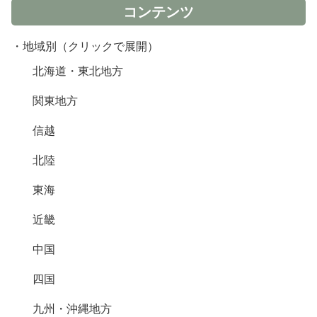
コンテンツ
・地域別（クリックで展開）
北海道・東北地方
関東地方
信越
北陸
東海
近畿
中国
四国
九州・沖縄地方