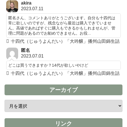
akira
2023.07.11
匿名さん、コメントありがとうございます。自分も十四代は
常に欲しいのですが、残念ながら最近は購入できていませ
ん。高値であればすぐに購入もできるかもしれませんが、管
理に問題があるのでお勧めできません。お役...
十四代（じゅうよんだい）「大吟醸」播州山田錦生詰
匿名
2023.07.01
どこは買うできますか？14代が欲しいやけど
十四代（じゅうよんだい）「大吟醸」播州山田錦生詰
アーカイブ
リンク