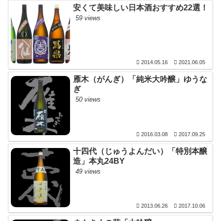
安くて美味しい日本酒おすすめ22選！
59 views
2014.05.16
2021.06.05
雁木（がんぎ）「純米大吟醸」ゆうな
ぎ
50 views
2016.03.08
2017.09.25
十四代（じゅうよんだい）「特別本醸
造」本丸24BY
49 views
2013.06.26
2017.10.06