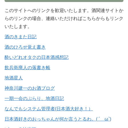
このサイトへのリンクを歓迎いたします。酒関連サイトか
らのリンクの場合、連絡いただければこちらからもリンク
いたします。
酒のきまた日記
酒のひろせ覚え書き
酔いどれオタクの日本酒感想記
飲兵衛廃人の落書き帳
地酒星人
神奈川建一のお酒ブログ
一期一会のぶらり、地酒日記
なんでもシステム管理者(日本酒大好き！）
日本酒好きのおっちゃんが何か言うとるわ。( ´ ω`)