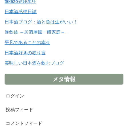
takezo＠純米狂
日本酒感想日誌
日本酒ブログ：酒と魚は生がいい！
暴飲族 ～居酒屋風一般家庭～
平凡であることの幸せ
日本酒好きの独り言
美味しい日本酒を飲むブログ
メタ情報
ログイン
投稿フィード
コメントフィード