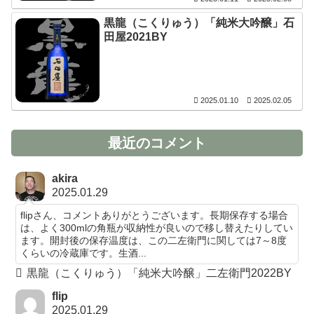
黒龍（こくりゅう）「純米大吟醸」石
田屋2021BY
2025.01.10
2025.02.05
最近のコメント
akira
2025.01.29
flipさん、コメントありがとうございます。長期保存する場合
は、よく300mlの角瓶が収納性が良いので移し替えたりしてい
ます。開封後の保存温度は、この二左衛門に関しては7～8度
くらいの冷蔵庫です。生酒...
黒龍（こくりゅう）「純米大吟醸」二左衛門2022BY
flip
2025.01.29