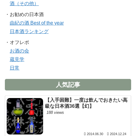
酒（その他）
・お勧めの日本酒
由紀の酒 Best of the year
日本酒ランキング
・オフレポ
お酒の会
蔵見学
日常
人気記事
【入手困難】一度は飲んでおきたい高
級な日本酒36選【幻】
188 views
2014.06.30
2024.12.24