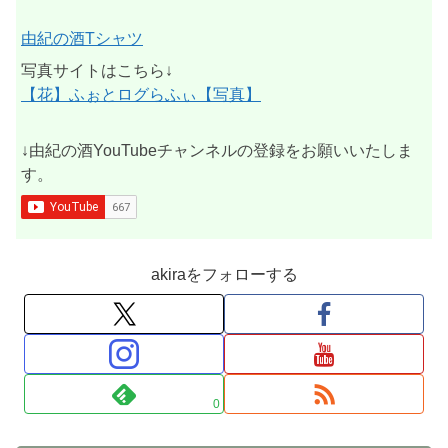
由紀の酒Tシャツ
写真サイトはこちら↓
【花】ふぉとログらふぃ【写真】
↓由紀の酒YouTubeチャンネルの登録をお願いいたしま
す。
akiraをフォローする
0