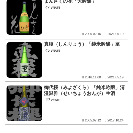
まんさくの花「大吟醸」
47 views
2005.02.16
2021.05.19
真稜（しんりょう）「純米吟醸」至
45 views
2016.11.08
2021.05.19
御代桜（みよざくら）「純米吟醸」清
澄温雅（せいちょうおんが）生酒
40 views
2005.07.12
2017.10.24