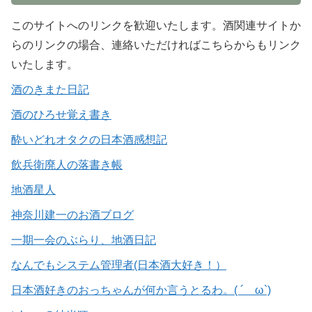
このサイトへのリンクを歓迎いたします。酒関連サイトか
らのリンクの場合、連絡いただければこちらからもリンク
いたします。
酒のきまた日記
酒のひろせ覚え書き
酔いどれオタクの日本酒感想記
飲兵衛廃人の落書き帳
地酒星人
神奈川建一のお酒ブログ
一期一会のぶらり、地酒日記
なんでもシステム管理者(日本酒大好き！）
日本酒好きのおっちゃんが何か言うとるわ。( ´ ω`)