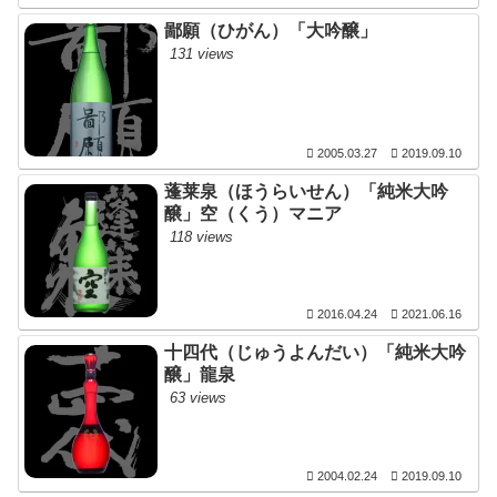
鄙願（ひがん）「大吟醸」
131 views
2005.03.27
2019.09.10
蓬莱泉（ほうらいせん）「純米大吟
醸」空（くう）マニア
118 views
2016.04.24
2021.06.16
十四代（じゅうよんだい）「純米大吟
醸」龍泉
63 views
2004.02.24
2019.09.10