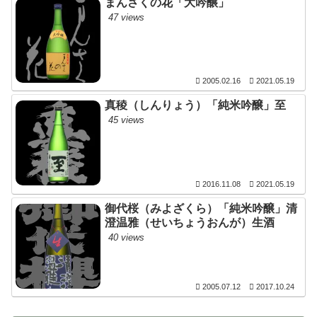
まんさくの花「大吟醸」
47 views
2005.02.16
2021.05.19
真稜（しんりょう）「純米吟醸」至
45 views
2016.11.08
2021.05.19
御代桜（みよざくら）「純米吟醸」清
澄温雅（せいちょうおんが）生酒
40 views
2005.07.12
2017.10.24