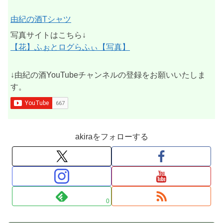
由紀の酒Tシャツ
写真サイトはこちら↓
【花】ふぉとログらふぃ【写真】
↓由紀の酒YouTubeチャンネルの登録をお願いいたしま
す。
akiraをフォローする
0