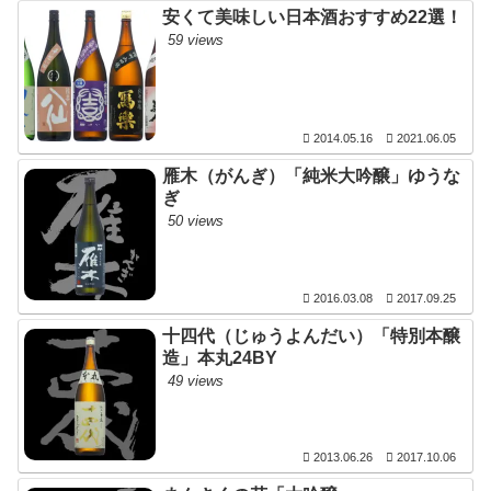
安くて美味しい日本酒おすすめ22選！
59 views
2014.05.16
2021.06.05
雁木（がんぎ）「純米大吟醸」ゆうな
ぎ
50 views
2016.03.08
2017.09.25
十四代（じゅうよんだい）「特別本醸
造」本丸24BY
49 views
2013.06.26
2017.10.06