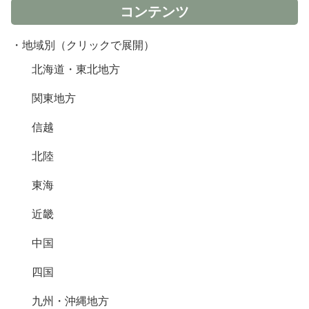
コンテンツ
・地域別（クリックで展開）
北海道・東北地方
関東地方
信越
北陸
東海
近畿
中国
四国
九州・沖縄地方