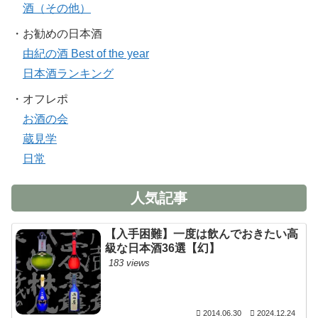
酒（その他）
・お勧めの日本酒
由紀の酒 Best of the year
日本酒ランキング
・オフレポ
お酒の会
蔵見学
日常
人気記事
【入手困難】一度は飲んでおきたい高
級な日本酒36選【幻】
183 views
2014.06.30
2024.12.24