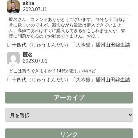
akira
2023.07.11
匿名さん、コメントありがとうございます。自分も十四代は
常に欲しいのですが、残念ながら最近は購入できていませ
ん。高値であればすぐに購入もできるかもしれませんが、管
理に問題があるのでお勧めできません。お役...
十四代（じゅうよんだい）「大吟醸」播州山田錦生詰
匿名
2023.07.01
どこは買うできますか？14代が欲しいやけど
十四代（じゅうよんだい）「大吟醸」播州山田錦生詰
アーカイブ
リンク