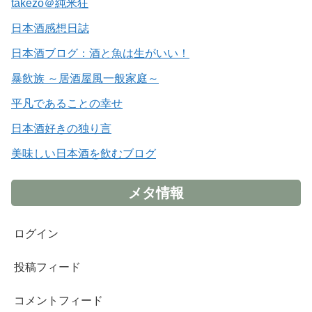
takezo＠純米狂
日本酒感想日誌
日本酒ブログ：酒と魚は生がいい！
暴飲族 ～居酒屋風一般家庭～
平凡であることの幸せ
日本酒好きの独り言
美味しい日本酒を飲むブログ
メタ情報
ログイン
投稿フィード
コメントフィード