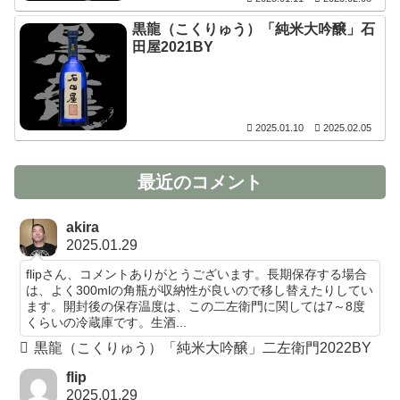
黒龍（こくりゅう）「純米大吟醸」石
田屋2021BY
2025.01.10
2025.02.05
最近のコメント
akira
2025.01.29
flipさん、コメントありがとうございます。長期保存する場合
は、よく300mlの角瓶が収納性が良いので移し替えたりしてい
ます。開封後の保存温度は、この二左衛門に関しては7～8度
くらいの冷蔵庫です。生酒...
黒龍（こくりゅう）「純米大吟醸」二左衛門2022BY
flip
2025.01.29