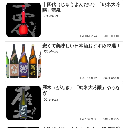
十四代（じゅうよんだい）「純米大吟
醸」龍泉
70 views
2004.02.24
2019.09.10
安くて美味しい日本酒おすすめ22選！
53 views
2014.05.16
2021.06.05
雁木（がんぎ）「純米大吟醸」ゆうな
ぎ
51 views
2016.03.08
2017.09.25