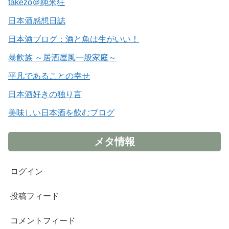
takezo＠純米狂
日本酒感想日誌
日本酒ブログ：酒と魚は生がいい！
暴飲族 ～居酒屋風一般家庭～
平凡であることの幸せ
日本酒好きの独り言
美味しい日本酒を飲むブログ
メタ情報
ログイン
投稿フィード
コメントフィード