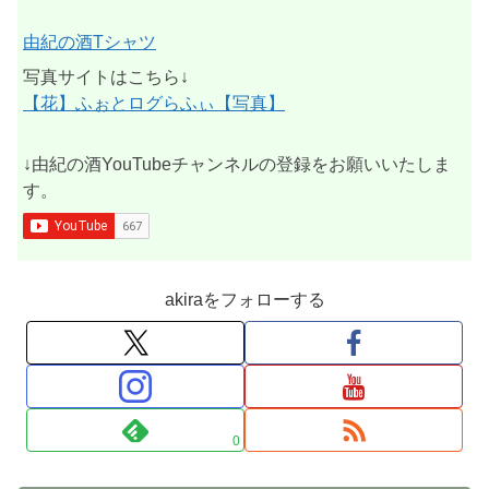
由紀の酒Tシャツ
写真サイトはこちら↓
【花】ふぉとログらふぃ【写真】
↓由紀の酒YouTubeチャンネルの登録をお願いいたしま
す。
akiraをフォローする
0