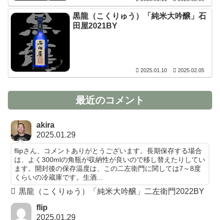
黒龍（こくりゅう）「純米大吟醸」石
田屋2021BY
2025.01.10
2025.02.05
最近のコメント
akira
2025.01.29
flipさん、コメントありがとうございます。長期保存する場合
は、よく300mlの角瓶が収納性が良いので移し替えたりしてい
ます。開封後の保存温度は、この二左衛門に関しては7～8度
くらいの冷蔵庫です。生酒...
黒龍（こくりゅう）「純米大吟醸」二左衛門2022BY
flip
2025.01.29