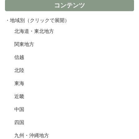
コンテンツ
・地域別（クリックで展開）
北海道・東北地方
関東地方
信越
北陸
東海
近畿
中国
四国
九州・沖縄地方