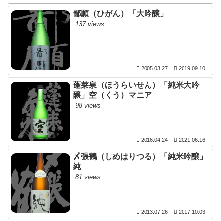
鄙願（ひがん）「大吟醸」
137 views
2005.03.27
2019.09.10
蓬莱泉（ほうらいせん）「純米大吟
醸」空（くう）マニア
98 views
2016.04.24
2021.06.16
〆張鶴（しめはりつる）「純米吟醸」
純
81 views
2013.07.26
2017.10.03