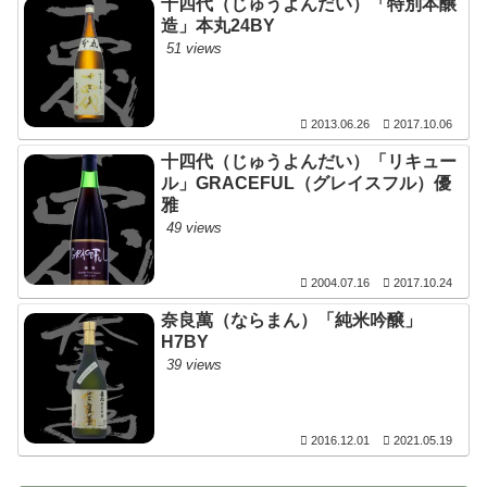
十四代（じゅうよんだい）「特別本醸
造」本丸24BY
51 views
2013.06.26
2017.10.06
十四代（じゅうよんだい）「リキュー
ル」GRACEFUL（グレイスフル）優
雅
49 views
2004.07.16
2017.10.24
奈良萬（ならまん）「純米吟醸」
H7BY
39 views
2016.12.01
2021.05.19