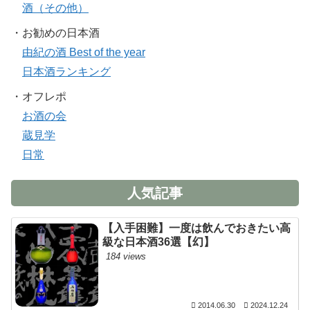
酒（その他）
・お勧めの日本酒
由紀の酒 Best of the year
日本酒ランキング
・オフレポ
お酒の会
蔵見学
日常
人気記事
【入手困難】一度は飲んでおきたい高
級な日本酒36選【幻】
184 views
2014.06.30
2024.12.24