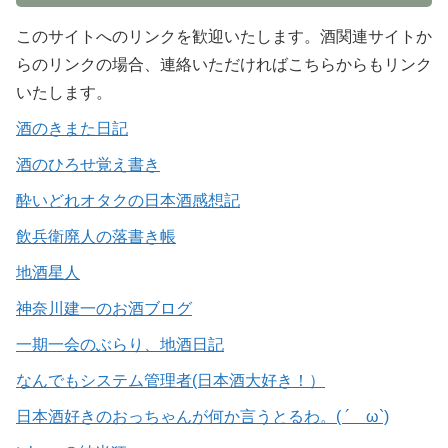
このサイトへのリンクを歓迎いたします。酒関連サイトか
らのリンクの場合、連絡いただければこちらからもリンク
いたします。
酒のきまた日記
酒のひろせ覚え書き
酔いどれオタクの日本酒感想記
飲兵衛廃人の落書き帳
地酒星人
神奈川建一のお酒ブログ
一期一会のぶらり、地酒日記
なんでもシステム管理者(日本酒大好き！）
日本酒好きのおっちゃんが何か言うとるわ。( ´ ω`)