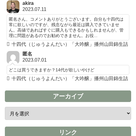
akira
2023.07.11
匿名さん、コメントありがとうございます。自分も十四代は
常に欲しいのですが、残念ながら最近は購入できていませ
ん。高値であればすぐに購入もできるかもしれませんが、管
理に問題があるのでお勧めできません。お役...
十四代（じゅうよんだい）「大吟醸」播州山田錦生詰
匿名
2023.07.01
どこは買うできますか？14代が欲しいやけど
十四代（じゅうよんだい）「大吟醸」播州山田錦生詰
アーカイブ
リンク