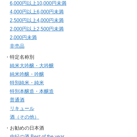
6,000円以上10,000円未満
4,000円以上6,000円未満
2,500円以上4,000円未満
2,000円以上2,500円未満
2,000円未満
非売品
・特定名称別
純米大吟醸・大吟醸
純米吟醸・吟醸
特別純米・純米
特別本醸造・本醸造
普通酒
リキュール
酒（その他）
・お勧めの日本酒
由紀の酒 Best of the year