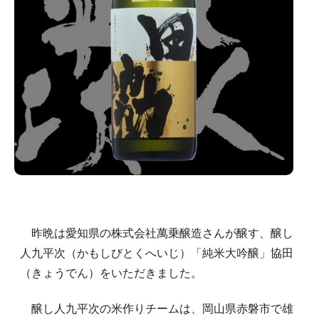
昨晩は愛知県の株式会社萬乗醸造さんが醸す、醸し
人九平次（かもしびとくへいじ）「純米大吟醸」協田
（きょうでん）をいただきました。
醸し人九平次の米作りチームは、岡山県赤磐市で雄