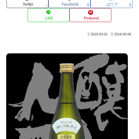
Twitter
Facebook
はてブ
-
0
0
LINE
Pinterest
2018.03.02
2018.08.08