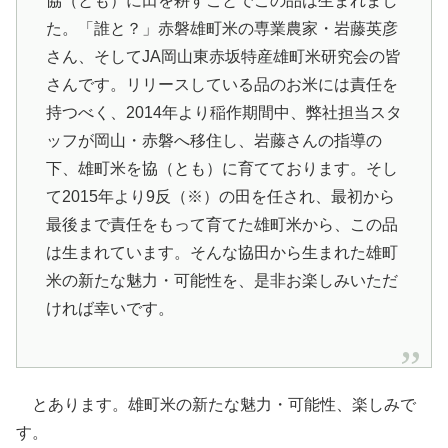
協（とも）に田を耕すことでこの品は生まれまし
た。「誰と？」赤磐雄町米の専業農家・岩藤英彦
さん、そしてJA岡山東赤坂特産雄町米研究会の皆
さんです。リリースしている品のお米には責任を
持つべく、2014年より稲作期間中、弊社担当スタ
ッフが岡山・赤磐へ移住し、岩藤さんの指導の
下、雄町米を協（とも）に育てております。そし
て2015年より9反（※）の田を任され、最初から
最後まで責任をもって育てた雄町米から、この品
は生まれています。そんな協田から生まれた雄町
米の新たな魅力・可能性を、是非お楽しみいただ
ければ幸いです。
とあります。雄町米の新たな魅力・可能性、楽しみで
す。