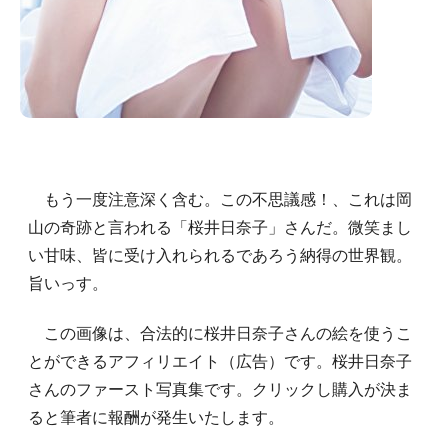
もう一度注意深く含む。この不思議感！、これは岡
山の奇跡と言われる「桜井日奈子」さんだ。微笑まし
い甘味、皆に受け入れられるであろう納得の世界観。
旨いっす。
この画像は、合法的に桜井日奈子さんの絵を使うこ
とができるアフィリエイト（広告）です。桜井日奈子
さんのファースト写真集です。クリックし購入が決ま
ると筆者に報酬が発生いたします。