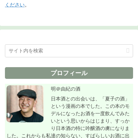
ください
。
プロフィール
明＠由紀の酒
日本酒との出会いは、「夏子の酒」
という漫画の本でした。この本のモ
デルになったお酒を一度飲んでみた
いという思いからはじまり、すっか
り日本酒の特に吟醸酒の虜になりま
した。これからも私達の知らない、すばらしいお酒に出