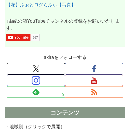
【花】ふぉとログらふぃ【写真】
↓由紀の酒YouTubeチャンネルの登録をお願いいたしま
す。
akiraをフォローする
0
コンテンツ
・地域別（クリックで展開）