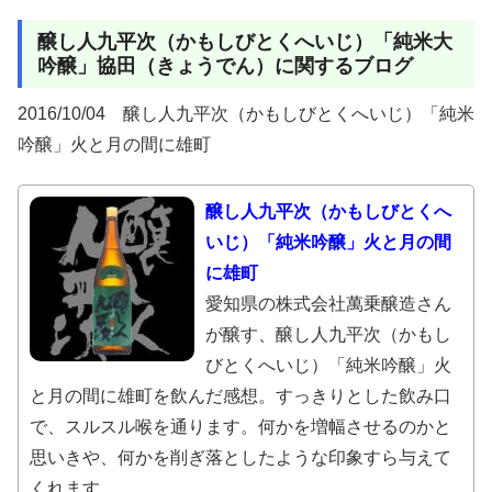
醸し人九平次（かもしびとくへいじ）「純米大
吟醸」協田（きょうでん）に関するブログ
2016/10/04 醸し人九平次（かもしびとくへいじ）「純米
吟醸」火と月の間に雄町
醸し人九平次（かもしびとくへ
いじ）「純米吟醸」火と月の間
に雄町
愛知県の株式会社萬乗醸造さん
が醸す、醸し人九平次（かもし
びとくへいじ）「純米吟醸」火
と月の間に雄町を飲んだ感想。すっきりとした飲み口
で、スルスル喉を通ります。何かを増幅させるのかと
思いきや、何かを削ぎ落としたような印象すら与えて
くれます。