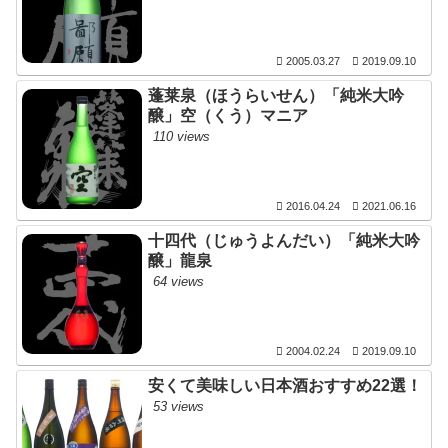
2005.03.27
2019.09.10
蓬莱泉（ほうらいせん）「純米大吟
醸」空（くう）マニア
110 views
2016.04.24
2021.06.16
十四代（じゅうよんだい）「純米大吟
醸」龍泉
64 views
2004.02.24
2019.09.10
安くて美味しい日本酒おすすめ22選！
53 views