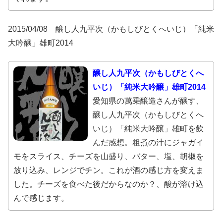
2015/04/08 醸し人九平次（かもしびとくへいじ）「純米
大吟醸」雄町2014
醸し人九平次（かもしびとくへ
いじ）「純米大吟醸」雄町2014
愛知県の萬乗醸造さんが醸す、
醸し人九平次（かもしびとくへ
いじ）「純米大吟醸」雄町を飲
んだ感想。粗煮の汁にジャガイ
モをスライス、チーズを山盛り、バター、塩、胡椒を
放り込み、レンジでチン。これが酒の感じ方を変えま
した。チーズを食べた後だからなのか？、酸が溶け込
んで感じます。