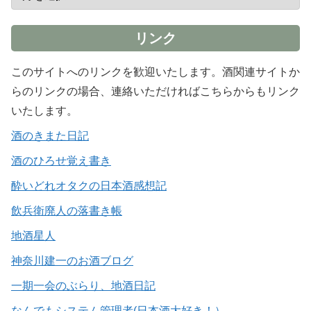
リンク
このサイトへのリンクを歓迎いたします。酒関連サイトか
らのリンクの場合、連絡いただければこちらからもリンク
いたします。
酒のきまた日記
酒のひろせ覚え書き
酔いどれオタクの日本酒感想記
飲兵衛廃人の落書き帳
地酒星人
神奈川建一のお酒ブログ
一期一会のぶらり、地酒日記
なんでもシステム管理者(日本酒大好き！）