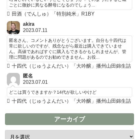
ごとに微妙に異なる酵母になるのでしょう...
田酒（でんしゅ）「特別純米」R1BY
akira
2023.07.11
匿名さん、コメントありがとうございます。自分も十四代は
常に欲しいのですが、残念ながら最近は購入できていませ
ん。高値であればすぐに購入もできるかもしれませんが、管
理に問題があるのでお勧めできません。お役...
十四代（じゅうよんだい）「大吟醸」播州山田錦生詰
匿名
2023.07.01
どこは買うできますか？14代が欲しいやけど
十四代（じゅうよんだい）「大吟醸」播州山田錦生詰
アーカイブ