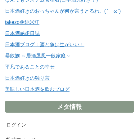
日本酒好きのおっちゃんが何か言うとるわ。( ´ ω`)
takezo＠純米狂
日本酒感想日誌
日本酒ブログ：酒と魚は生がいい！
暴飲族 ～居酒屋風一般家庭～
平凡であることの幸せ
日本酒好きの独り言
美味しい日本酒を飲むブログ
メタ情報
ログイン