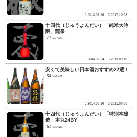
2013.07.26
2017.10.03
十四代（じゅうよんだい）「純米大吟
醸」龍泉
71 views
2004.02.24
2019.09.10
安くて美味しい日本酒おすすめ22選！
54 views
2014.05.16
2021.06.05
十四代（じゅうよんだい）「特別本醸
造」本丸24BY
51 views