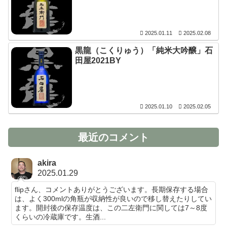
2025.01.11
2025.02.08
黒龍（こくりゅう）「純米大吟醸」石
田屋2021BY
2025.01.10
2025.02.05
最近のコメント
akira
2025.01.29
flipさん、コメントありがとうございます。長期保存する場合
は、よく300mlの角瓶が収納性が良いので移し替えたりしてい
ます。開封後の保存温度は、この二左衛門に関しては7～8度
くらいの冷蔵庫です。生酒...