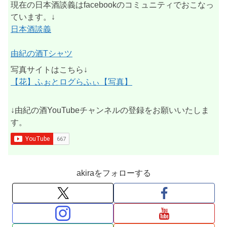
現在の日本酒談義はfacebookのコミュニティでおこなっ
ています。↓
日本酒談義
由紀の酒Tシャツ
写真サイトはこちら↓
【花】ふぉとログらふぃ【写真】
↓由紀の酒YouTubeチャンネルの登録をお願いいたしま
す。
akiraをフォローする