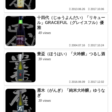
2013.06.26
2017.10.06
十四代（じゅうよんだい）「リキュー
ル」GRACEFUL（グレイスフル）優
雅
49 views
2004.07.16
2017.10.24
豊盃（ほうはい）「大吟醸」つるし酒
39 views
2016.06.09
2017.12.02
雁木（がんぎ）「純米大吟醸」ゆうな
ぎ
39 views