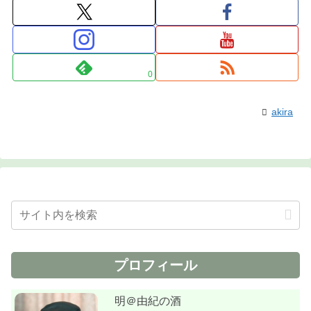
0
akira
プロフィール
明＠由紀の酒