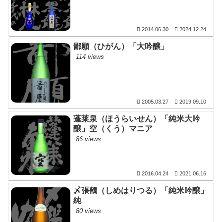
2014.06.30
2024.12.24
鄙願（ひがん）「大吟醸」
114 views
2005.03.27
2019.09.10
蓬莱泉（ほうらいせん）「純米大吟
醸」空（くう）マニア
86 views
2016.04.24
2021.06.16
〆張鶴（しめはりつる）「純米吟醸」
純
80 views