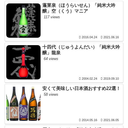
蓬莱泉（ほうらいせん）「純米大吟
醸」空（くう）マニア
117 views
2016.04.24
2021.06.16
十四代（じゅうよんだい）「純米大吟
醸」龍泉
64 views
2004.02.24
2019.09.10
安くて美味しい日本酒おすすめ22選！
58 views
2014.05.16
2021.06.05