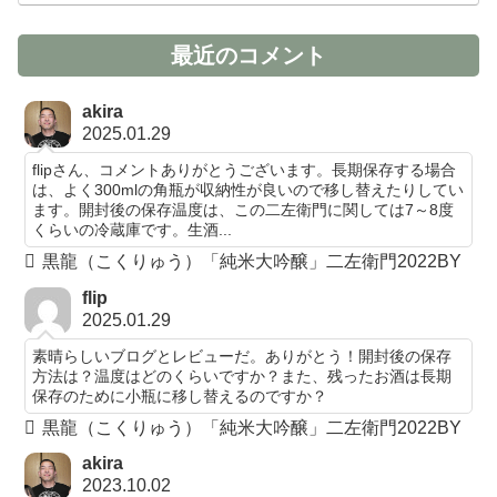
最近のコメント
akira
2025.01.29
flipさん、コメントありがとうございます。長期保存する場合
は、よく300mlの角瓶が収納性が良いので移し替えたりしてい
ます。開封後の保存温度は、この二左衛門に関しては7～8度
くらいの冷蔵庫です。生酒...
黒龍（こくりゅう）「純米大吟醸」二左衛門2022BY
flip
2025.01.29
素晴らしいブログとレビューだ。ありがとう！開封後の保存
方法は？温度はどのくらいですか？また、残ったお酒は長期
保存のために小瓶に移し替えるのですか？
黒龍（こくりゅう）「純米大吟醸」二左衛門2022BY
akira
2023.10.02