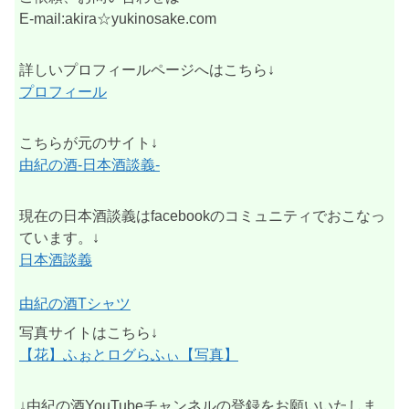
E-mail:akira☆yukinosake.com
詳しいプロフィールページへはこちら↓
プロフィール
こちらが元のサイト↓
由紀の酒-日本酒談義-
現在の日本酒談義はfacebookのコミュニティでおこなっ
ています。↓
日本酒談義
由紀の酒Tシャツ
写真サイトはこちら↓
【花】ふぉとログらふぃ【写真】
↓由紀の酒YouTubeチャンネルの登録をお願いいたしま