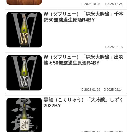
2025.10.25
2025.12.24
W（ダブリュー）「純米大吟醸」千本
錦50無濾過生原酒R4BY
2025.02.13
W（ダブリュー）「純米大吟醸」出羽
燦々50無濾過生原酒R4BY
2025.01.29
2025.02.14
黒龍（こくりゅう）「大吟醸」しずく
2022BY