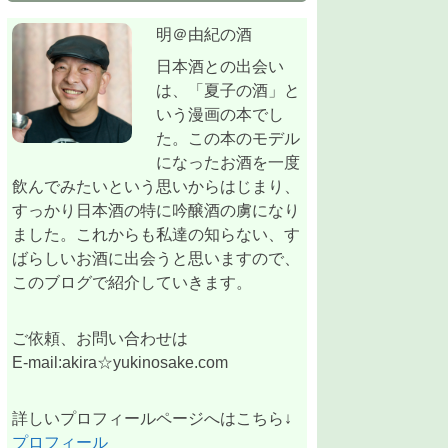
明＠由紀の酒
日本酒との出会い
は、「夏子の酒」と
いう漫画の本でし
た。この本のモデル
になったお酒を一度
飲んでみたいという思いからはじまり、
すっかり日本酒の特に吟醸酒の虜になり
ました。これからも私達の知らない、す
ばらしいお酒に出会うと思いますので、
このブログで紹介していきます。
ご依頼、お問い合わせは
E-mail:akira☆yukinosake.com
詳しいプロフィールページへはこちら↓
プロフィール