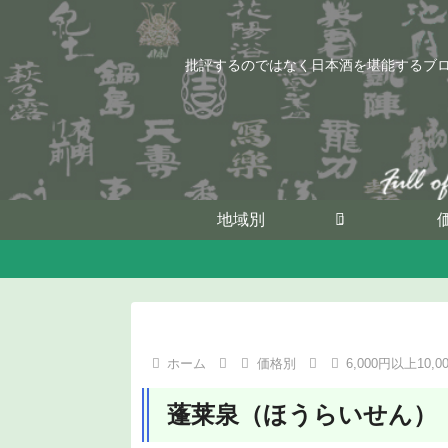
批評するのではなく日本酒を堪能するブ
地域別
ホーム
価格別
6,000円以上10,
蓬莱泉（ほうらいせん）「