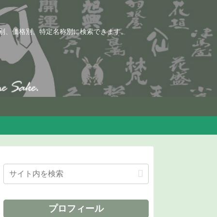
別、価格別、特定名称別に検索できます。
プロフィール