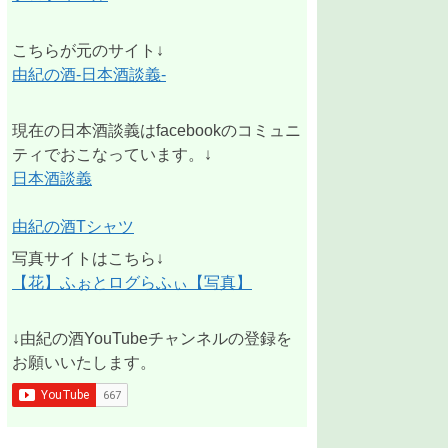
こちらが元のサイト↓
由紀の酒-日本酒談義-
現在の日本酒談義はfacebookのコミュニ
ティでおこなっています。↓
日本酒談義
由紀の酒Tシャツ
写真サイトはこちら↓
【花】ふぉとログらふぃ【写真】
↓由紀の酒YouTubeチャンネルの登録を
お願いいたします。