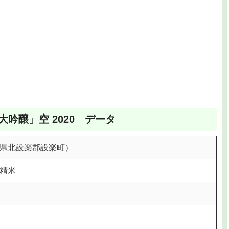
吟醸」空 2020 データ
県北設楽郡設楽町）
%精米