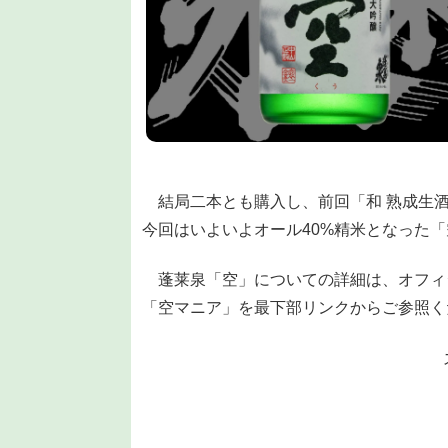
結局二本とも購入し、前回「和 熟成生酒
今回はいよいよオール40%精米となった
蓬莱泉「空」についての詳細は、オフィ
「空マニア」を最下部リンクからご参照く