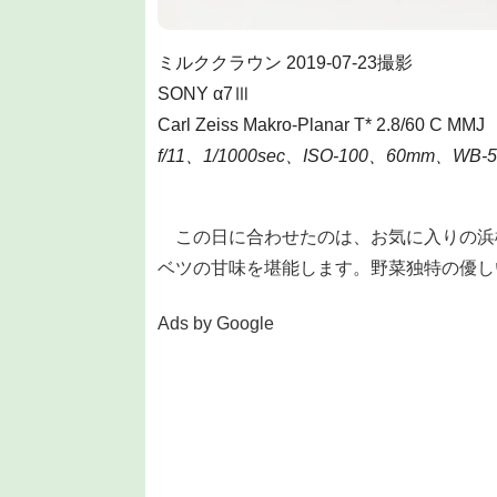
ミルククラウン 2019-07-23撮影
SONY α7Ⅲ
Carl Zeiss Makro-Planar T* 2.8/60 C MMJ
f/11、1/1000sec、ISO-100、60mm、WB-5
この日に合わせたのは、お気に入りの浜
ベツの甘味を堪能します。野菜独特の優し
Ads by Google