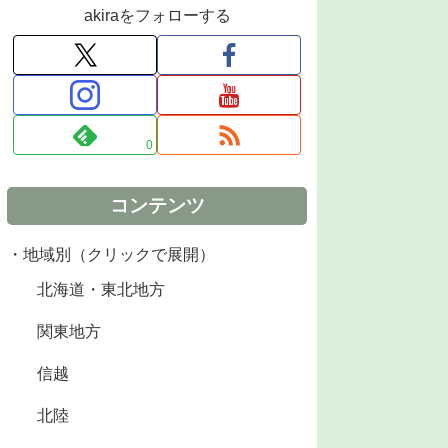
akiraをフォローする
0
コンテンツ
・地域別（クリックで展開）
北海道・東北地方
関東地方
信越
北陸