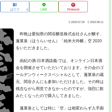
はてブ
LINE
Pinterest
0
2020.07.29
2020.08.11
昨晩は愛知県の関谷醸造株式会社さんが醸す、
蓬莱泉（ほうらいせん）「純米大吟醸」空 2020
をいただきました。
由紀の酒-日本酒談義-では、オンライン日本酒
会を開催させていただいております。その会のゴ
ールデンウィークスペシャルとして、蓬莱泉の蔵
元、関谷さんにも参加いただけました。その時は
残念ながら用意できなかったのですが、強烈に飲
みたくなったので購入してきました。
蓬莱泉としては特に「空」は相変わらず入手困