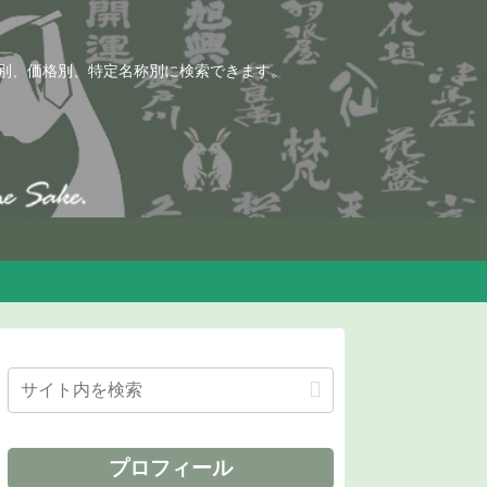
別、価格別、特定名称別に検索できます。
プロフィール