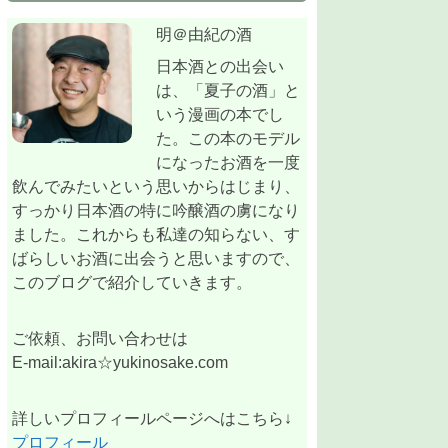
明＠由紀の酒
日本酒との出会い
は、「夏子の酒」と
いう漫画の本でし
た。この本のモデル
になったお酒を一度
飲んでみたいという思いからはじまり、
すっかり日本酒の特に吟醸酒の虜になり
ました。これからも私達の知らない、す
ばらしいお酒に出会うと思いますので、
このブログで紹介していきます。
ご依頼、お問い合わせは
E-mail:akira☆yukinosake.com
詳しいプロフィールページへはこちら↓
プロフィール