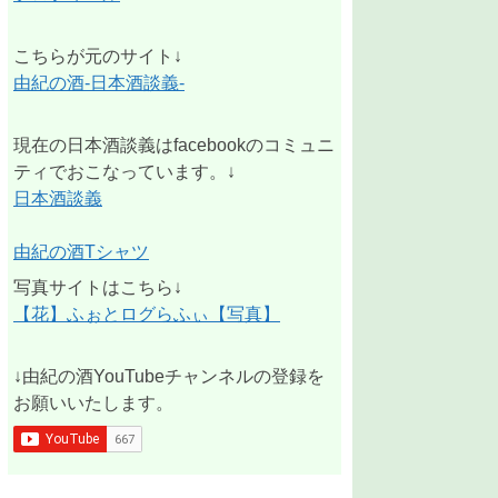
こちらが元のサイト↓
由紀の酒-日本酒談義-
現在の日本酒談義はfacebookのコミュニ
ティでおこなっています。↓
日本酒談義
由紀の酒Tシャツ
写真サイトはこちら↓
【花】ふぉとログらふぃ【写真】
↓由紀の酒YouTubeチャンネルの登録を
お願いいたします。