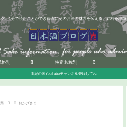
ログ。1分で読むことができ簡潔にそのお酒の魅力を伝える。銘柄を地域
価格別
特定名称別
由紀の酒YouTubeチャンネル登録してね
重県
おかげさま