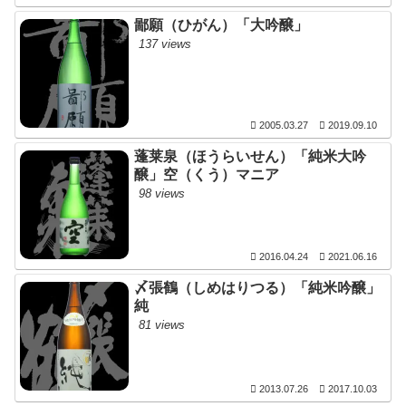
鄙願（ひがん）「大吟醸」
137 views
2005.03.27
2019.09.10
蓬莱泉（ほうらいせん）「純米大吟
醸」空（くう）マニア
98 views
2016.04.24
2021.06.16
〆張鶴（しめはりつる）「純米吟醸」
純
81 views
2013.07.26
2017.10.03