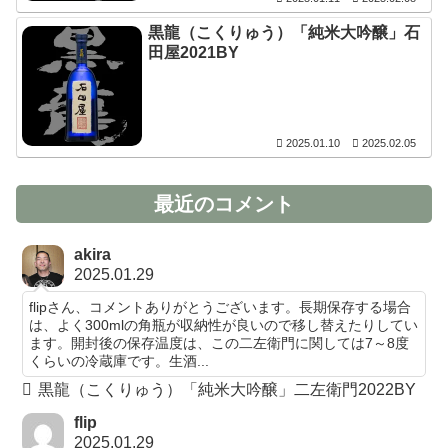
黒龍（こくりゅう）「純米大吟醸」石
田屋2021BY
2025.01.10
2025.02.05
最近のコメント
akira
2025.01.29
flipさん、コメントありがとうございます。長期保存する場合
は、よく300mlの角瓶が収納性が良いので移し替えたりしてい
ます。開封後の保存温度は、この二左衛門に関しては7～8度
くらいの冷蔵庫です。生酒...
黒龍（こくりゅう）「純米大吟醸」二左衛門2022BY
flip
2025.01.29