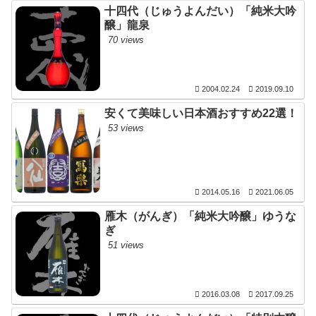
十四代（じゅうよんだい）「純米大吟
醸」龍泉
70 views
2004.02.24
2019.09.10
安くて美味しい日本酒おすすめ22選！
53 views
2014.05.16
2021.06.05
雁木（がんぎ）「純米大吟醸」ゆうな
ぎ
51 views
2016.03.08
2017.09.25