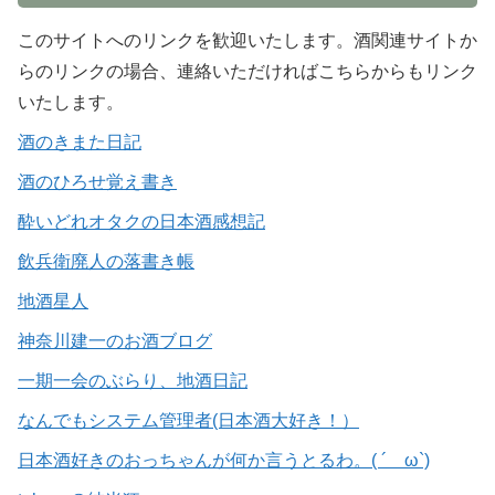
このサイトへのリンクを歓迎いたします。酒関連サイトか
らのリンクの場合、連絡いただければこちらからもリンク
いたします。
酒のきまた日記
酒のひろせ覚え書き
酔いどれオタクの日本酒感想記
飲兵衛廃人の落書き帳
地酒星人
神奈川建一のお酒ブログ
一期一会のぶらり、地酒日記
なんでもシステム管理者(日本酒大好き！）
日本酒好きのおっちゃんが何か言うとるわ。( ´ ω`)