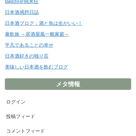
takezo＠純米狂
日本酒感想日誌
日本酒ブログ：酒と魚は生がいい！
暴飲族 ～居酒屋風一般家庭～
平凡であることの幸せ
日本酒好きの独り言
美味しい日本酒を飲むブログ
メタ情報
ログイン
投稿フィード
コメントフィード