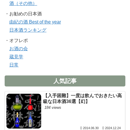
酒（その他）
・お勧めの日本酒
由紀の酒 Best of the year
日本酒ランキング
・オフレポ
お酒の会
蔵見学
日常
人気記事
【入手困難】一度は飲んでおきたい高
級な日本酒36選【幻】
184 views
2014.06.30
2024.12.24