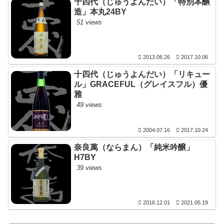
十四代（じゅうよんだい）「特別本醸
造」本丸24BY
51 views
2013.06.26
2017.10.06
十四代（じゅうよんだい）「リキュー
ル」GRACEFUL（グレイスフル）優
雅
49 views
2004.07.16
2017.10.24
奈良萬（ならまん）「純米吟醸」
H7BY
39 views
2016.12.01
2021.05.19