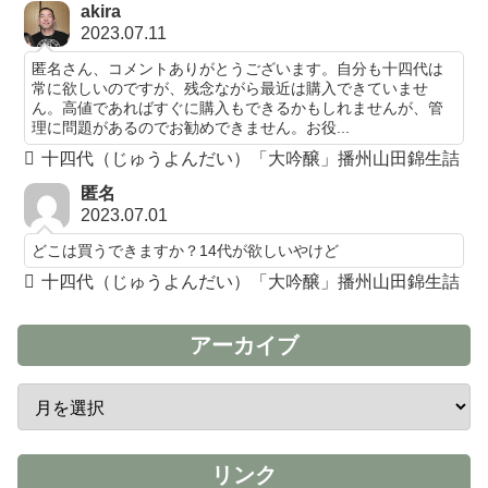
akira
2023.07.11
匿名さん、コメントありがとうございます。自分も十四代は
常に欲しいのですが、残念ながら最近は購入できていませ
ん。高値であればすぐに購入もできるかもしれませんが、管
理に問題があるのでお勧めできません。お役...
十四代（じゅうよんだい）「大吟醸」播州山田錦生詰
匿名
2023.07.01
どこは買うできますか？14代が欲しいやけど
十四代（じゅうよんだい）「大吟醸」播州山田錦生詰
アーカイブ
リンク