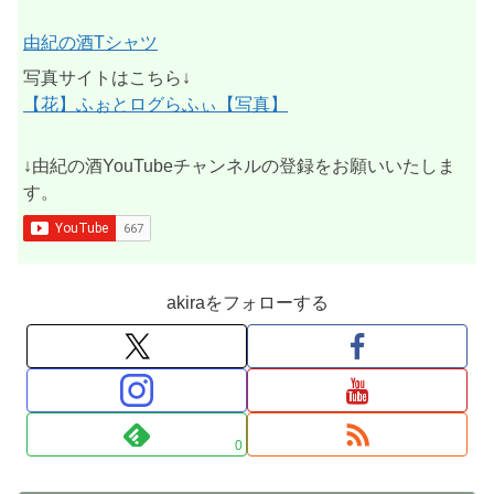
由紀の酒Tシャツ
写真サイトはこちら↓
【花】ふぉとログらふぃ【写真】
↓由紀の酒YouTubeチャンネルの登録をお願いいたしま
す。
akiraをフォローする
0