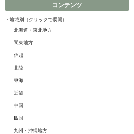
コンテンツ
・地域別（クリックで展開）
北海道・東北地方
関東地方
信越
北陸
東海
近畿
中国
四国
九州・沖縄地方