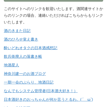
このサイトへのリンクを歓迎いたします。酒関連サイトか
らのリンクの場合、連絡いただければこちらからもリンク
いたします。
酒のきまた日記
酒のひろせ覚え書き
酔いどれオタクの日本酒感想記
飲兵衛廃人の落書き帳
地酒星人
神奈川建一のお酒ブログ
一期一会のぶらり、地酒日記
なんでもシステム管理者(日本酒大好き！）
日本酒好きのおっちゃんが何か言うとるわ。( ´ ω`)