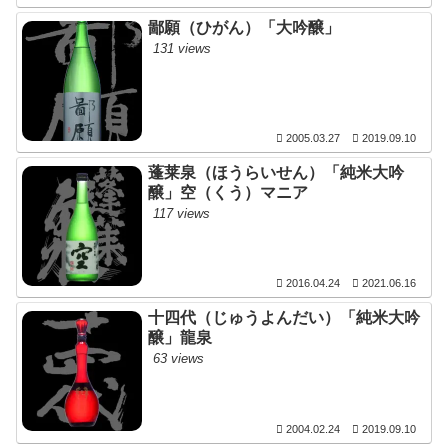
鄙願（ひがん）「大吟醸」
131 views
2005.03.27
2019.09.10
蓬莱泉（ほうらいせん）「純米大吟
醸」空（くう）マニア
117 views
2016.04.24
2021.06.16
十四代（じゅうよんだい）「純米大吟
醸」龍泉
63 views
2004.02.24
2019.09.10