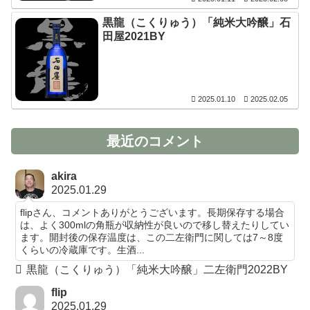
黒龍（こくりゅう）「純米大吟醸」石
田屋2021BY
2025.01.10
2025.02.05
最近のコメント
akira
2025.01.29
flipさん、コメントありがとうございます。長期保存する場合
は、よく300mlの角瓶が収納性が良いので移し替えたりしてい
ます。開封後の保存温度は、この二左衛門に関しては7～8度
くらいの冷蔵庫です。生酒...
黒龍（こくりゅう）「純米大吟醸」二左衛門2022BY
flip
2025.01.29