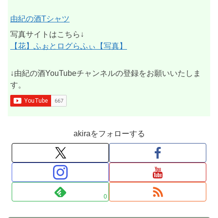
由紀の酒Tシャツ
写真サイトはこちら↓
【花】ふぉとログらふぃ【写真】
↓由紀の酒YouTubeチャンネルの登録をお願いいたしま
す。
akiraをフォローする
0