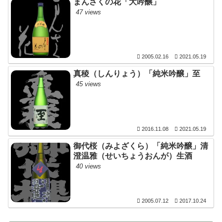
まんさくの花「大吟醸」
47 views
2005.02.16
2021.05.19
真稜（しんりょう）「純米吟醸」至
45 views
2016.11.08
2021.05.19
御代桜（みよざくら）「純米吟醸」清
澄温雅（せいちょうおんが）生酒
40 views
2005.07.12
2017.10.24