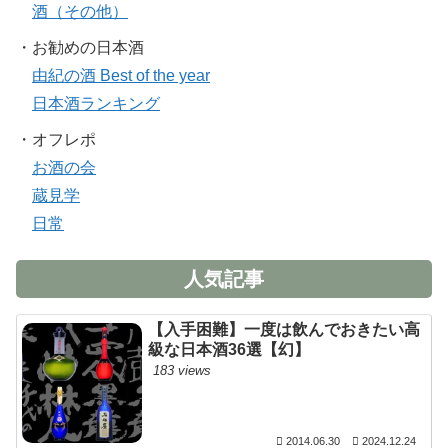
酒（その他）
・お勧めの日本酒
由紀の酒 Best of the year
日本酒ランキング
・オフレポ
お酒の会
蔵見学
日常
人気記事
【入手困難】一度は飲んでおきたい高
級な日本酒36選【幻】
183 views
2014.06.30
2024.12.24