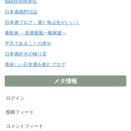
takezo＠純米狂
日本酒感想日誌
日本酒ブログ：酒と魚は生がいい！
暴飲族 ～居酒屋風一般家庭～
平凡であることの幸せ
日本酒好きの独り言
美味しい日本酒を飲むブログ
メタ情報
ログイン
投稿フィード
コメントフィード