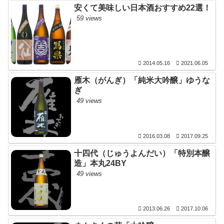
安くて美味しい日本酒おすすめ22選！
59 views
2014.05.16
2021.06.05
雁木（がんぎ）「純米大吟醸」ゆうな
ぎ
49 views
2016.03.08
2017.09.25
十四代（じゅうよんだい）「特別本醸
造」本丸24BY
49 views
2013.06.26
2017.10.06