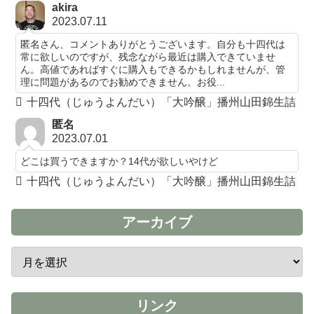
akira
2023.07.11
匿名さん、コメントありがとうございます。自分も十四代は
常に欲しいのですが、残念ながら最近は購入できていませ
ん。高値であればすぐに購入もできるかもしれませんが、管
理に問題があるのでお勧めできません。お役...
十四代（じゅうよんだい）「大吟醸」播州山田錦生詰
匿名
2023.07.01
どこは買うできますか？14代が欲しいやけど
十四代（じゅうよんだい）「大吟醸」播州山田錦生詰
アーカイブ
リンク