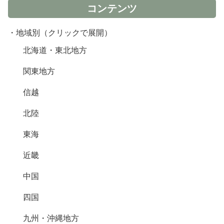
コンテンツ
・地域別（クリックで展開）
北海道・東北地方
関東地方
信越
北陸
東海
近畿
中国
四国
九州・沖縄地方