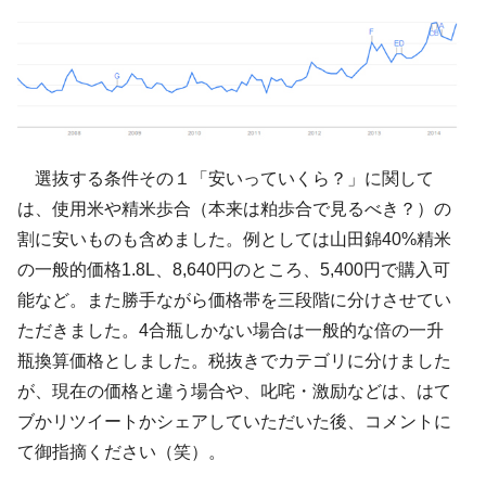
選抜する条件その１「安いっていくら？」に関して
は、使用米や精米歩合（本来は粕歩合で見るべき？）の
割に安いものも含めました。例としては山田錦40%精米
の一般的価格1.8L、8,640円のところ、5,400円で購入可
能など。また勝手ながら価格帯を三段階に分けさせてい
ただきました。4合瓶しかない場合は一般的な倍の一升
瓶換算価格としました。税抜きでカテゴリに分けました
が、現在の価格と違う場合や、叱咤・激励などは、はて
ブかリツイートかシェアしていただいた後、コメントに
て御指摘ください（笑）。