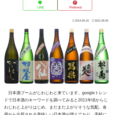
LINE
Pinterest
2014.05.16
2021.06.05
日本酒ブームがじわじわと来ています。googleトレン
ドで日本酒のキーワードを調べてみると2011年頃からじ
わじわと上がりはじめ、まだまだ上がりそうな気配。各
蔵から出荷される美味しい日本酒が増えており、手軽に