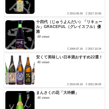
2013.06.26
2017.10.06
十四代（じゅうよんだい）「リキュー
ル」GRACEFUL（グレイスフル）優
雅
48 views
2004.07.16
2017.10.24
安くて美味しい日本酒おすすめ22選！
46 views
2014.05.16
2021.06.05
まんさくの花「大吟醸」
46 views