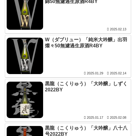
錦50無濾過生原酒R4BY
2025.02.13
W（ダブリュー）「純米大吟醸」出羽
燦々50無濾過生原酒R4BY
2025.01.29
2025.02.14
黒龍（こくりゅう）「大吟醸」しずく
2022BY
2025.01.17
2025.02.08
黒龍（こくりゅう）「大吟醸」八十八
号2022BY