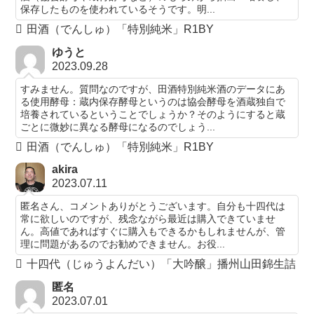
保存したものを使われているそうです。明...
田酒（でんしゅ）「特別純米」R1BY
ゆうと
2023.09.28
すみません。質問なのですが、田酒特別純米酒のデータにあ
る使用酵母：蔵内保存酵母というのは協会酵母を酒蔵独自で
培養されているということでしょうか？そのようにすると蔵
ごとに微妙に異なる酵母になるのでしょう...
田酒（でんしゅ）「特別純米」R1BY
akira
2023.07.11
匿名さん、コメントありがとうございます。自分も十四代は
常に欲しいのですが、残念ながら最近は購入できていませ
ん。高値であればすぐに購入もできるかもしれませんが、管
理に問題があるのでお勧めできません。お役...
十四代（じゅうよんだい）「大吟醸」播州山田錦生詰
匿名
2023.07.01