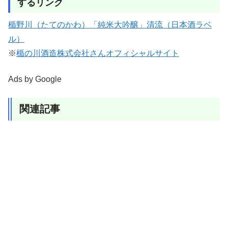
するリンク
楯野川（たてのかわ）「純米大吟醸」清流（日本酒ラベ
ル）
※
楯の川酒造株式会社さんオフィシャルサイト
Ads by Google
関連記事