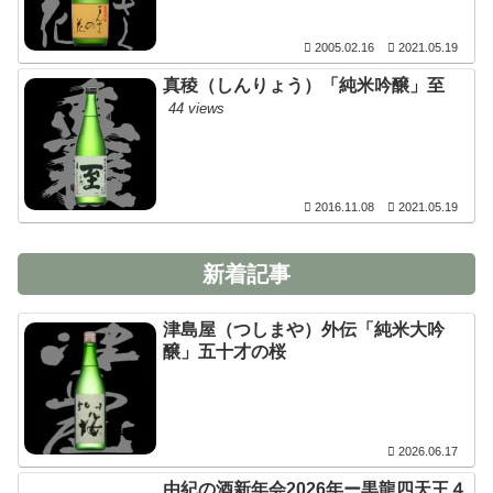
2005.02.16
2021.05.19
真稜（しんりょう）「純米吟醸」至
44 views
2016.11.08
2021.05.19
新着記事
津島屋（つしまや）外伝「純米大吟
醸」五十才の桜
2026.06.17
由紀の酒新年会2026年ー黒龍四天王４