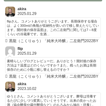
akira
2025.01.29
flipさん、コメントありがとうございます。長期保存する場合
は、よく300mlの角瓶が収納性が良いので移し替えたりしてい
ます。開封後の保存温度は、この二左衛門に関しては7～8度
くらいの冷蔵庫です。生酒...
黒龍（こくりゅう）「純米大吟醸」二左衛門2022BY
flip
2025.01.29
素晴らしいブログとレビューだ。ありがとう！開封後の保存
方法は？温度はどのくらいですか？また、残ったお酒は長期
保存のために小瓶に移し替えるのですか？
黒龍（こくりゅう）「純米大吟醸」二左衛門2022BY
akira
2023.10.02
ゆうとさん、コメントありがとうございます。酵母は培養す
るたびに少しづつ変異していくそうです。出来の良かったお
酒（協会酵母や蔵付酵母など）のもろみから抽出・培養し、