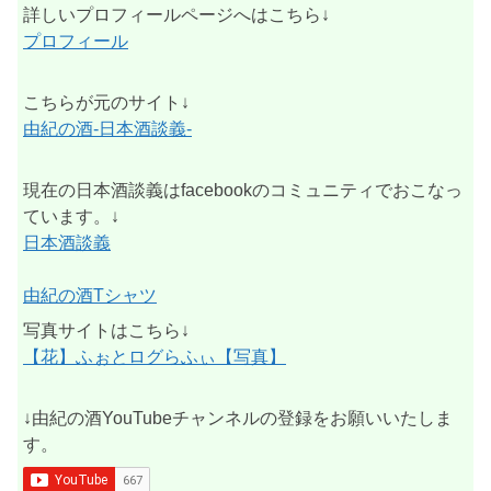
詳しいプロフィールページへはこちら↓
プロフィール
こちらが元のサイト↓
由紀の酒-日本酒談義-
現在の日本酒談義はfacebookのコミュニティでおこなっ
ています。↓
日本酒談義
由紀の酒Tシャツ
写真サイトはこちら↓
【花】ふぉとログらふぃ【写真】
↓由紀の酒YouTubeチャンネルの登録をお願いいたしま
す。