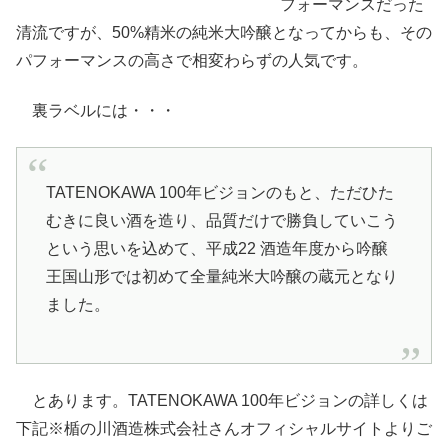
フォーマンスだった
清流ですが、50%精米の純米大吟醸となってからも、その
パフォーマンスの高さで相変わらずの人気です。
裏ラベルには・・・
TATENOKAWA 100年ビジョンのもと、ただひた
むきに良い酒を造り、品質だけで勝負していこう
という思いを込めて、平成22 酒造年度から吟醸
王国山形では初めて全量純米大吟醸の蔵元となり
ました。
とあります。TATENOKAWA 100年ビジョンの詳しくは
下記※楯の川酒造株式会社さんオフィシャルサイトよりご