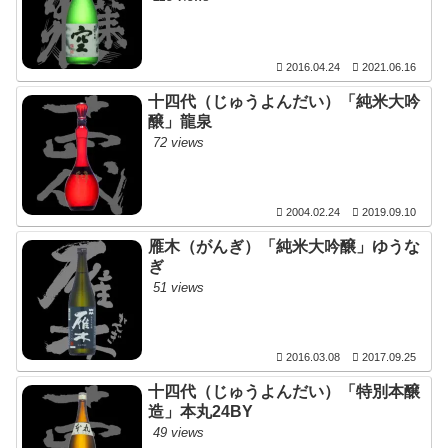
2016.04.24
2021.06.16
十四代（じゅうよんだい）「純米大吟
醸」龍泉
72 views
2004.02.24
2019.09.10
雁木（がんぎ）「純米大吟醸」ゆうな
ぎ
51 views
2016.03.08
2017.09.25
十四代（じゅうよんだい）「特別本醸
造」本丸24BY
49 views