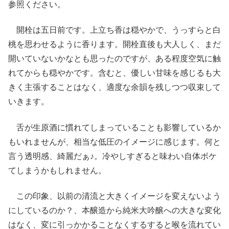
参照ください。
開栓は五日前です。上立ち香は穏やかで、うっすらと白
桃を思わせるように香ります。開栓直後も大人しく、まだ
開いていないかなとも思ったのですが、ある程度空気に触
れてからも穏やかです。含むと、優しい甘味を感じるも大
きく主張することはなく、適度な余韻を残しつつ収束して
いきます。
舌が生原酒に慣れてしまっていることも影響しているか
もいれませんが、相当な低圧のイメージに感じます。何と
言う透明感、綺麗だぁ♪。冷やしすぎると味わい自体ボケ
てしまうかもしれません。
この印象、以前の清流と大きくイメージを変えないよう
にしているのか？、本醸造から純米大吟醸への大きな変化
はなく、変に引っかかることなくするすると喉を流れてい