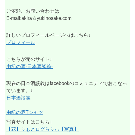
ご依頼、お問い合わせは
E-mail:akira☆yukinosake.com
詳しいプロフィールページへはこちら↓
プロフィール
こちらが元のサイト↓
由紀の酒-日本酒談義-
現在の日本酒談義はfacebookのコミュニティでおこなっ
ています。↓
日本酒談義
由紀の酒Tシャツ
写真サイトはこちら↓
【花】ふぉとログらふぃ【写真】