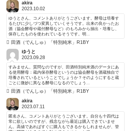
akira
2023.10.02
ゆうとさん、コメントありがとうございます。酵母は培養す
るたびに少しづつ変異していくそうです。出来の良かったお
酒（協会酵母や蔵付酵母など）のもろみから抽出・培養し、
保存したものを使われているそうです。明...
田酒（でんしゅ）「特別純米」R1BY
ゆうと
2023.09.28
すみません。質問なのですが、田酒特別純米酒のデータにあ
る使用酵母：蔵内保存酵母というのは協会酵母を酒蔵独自で
培養されているということでしょうか？そのようにすると蔵
ごとに微妙に異なる酵母になるのでしょう...
田酒（でんしゅ）「特別純米」R1BY
akira
2023.07.11
匿名さん、コメントありがとうございます。自分も十四代は
常に欲しいのですが、残念ながら最近は購入できていませ
ん。高値であればすぐに購入もできるかもしれませんが、管