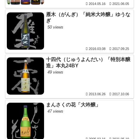
2014.05.16
2021.06.05
雁木（がんぎ）「純米大吟醸」ゆうな
ぎ
50 views
2016.03.08
2017.09.25
十四代（じゅうよんだい）「特別本醸
造」本丸24BY
49 views
2013.06.26
2017.10.06
まんさくの花「大吟醸」
47 views