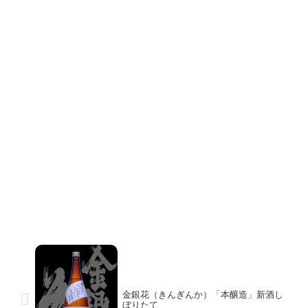
金銀花（きんぎんか）「本醸造」新酒し
ぼりたて