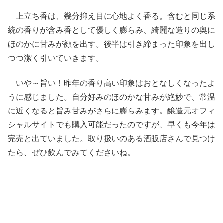
上立ち香は、幾分抑え目に心地よく香る。含むと同じ系
統の香りが含み香として優しく膨らみ、綺麗な造りの奥に
ほのかに甘みが顔を出す。後半は引き締まった印象を出し
つつ潔く引いていきます。
いや～旨い！昨年の香り高い印象はおとなしくなったよ
うに感じました。自分好みのほのかな甘みが絶妙で、常温
に近くなると旨み甘みがさらに膨らみます。醸造元オフィ
シャルサイトでも購入可能だったのですが、早くも今年は
完売と出ていました。取り扱いのある酒販店さんで見つけ
たら、ぜひ飲んでみてくださいね。