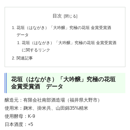
目次
花垣（はながき）「大吟醸」究極の花垣 金賞受賞酒
データ
花垣（はながき）「大吟醸」究極の花垣 金賞受賞酒
に関するリンク
関連記事
花垣（はながき）「大吟醸」究極の花垣
金賞受賞酒 データ
醸造元：有限会社南部酒造場（福井県大野市）
使用米：麹米、掛米共、山田錦35%精米
使用酵母：K-9
日本酒度：+5