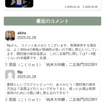
2025.01.10
2025.02.05
最近のコメント
akira
2025.01.29
flipさん、コメントありがとうございます。長期保存する場合
は、よく300mlの角瓶が収納性が良いので移し替えたりしてい
ます。開封後の保存温度は、この二左衛門に関しては7～8度
くらいの冷蔵庫です。生酒...
黒龍（こくりゅう）「純米大吟醸」二左衛門2022BY
flip
2025.01.29
素晴らしいブログとレビューだ。ありがとう！開封後の保存
方法は？温度はどのくらいですか？また、残ったお酒は長期
保存のために小瓶に移し替えるのですか？
黒龍（こくりゅう）「純米大吟醸」二左衛門2022BY