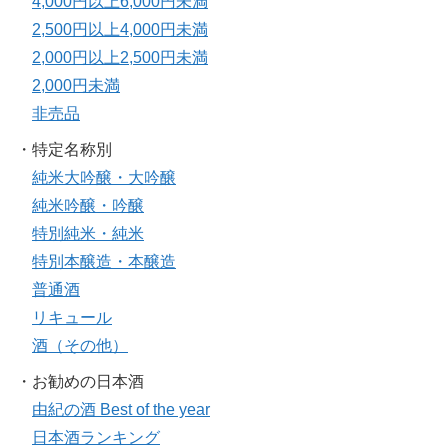
4,000円以上6,000円未満
2,500円以上4,000円未満
2,000円以上2,500円未満
2,000円未満
非売品
・特定名称別
純米大吟醸・大吟醸
純米吟醸・吟醸
特別純米・純米
特別本醸造・本醸造
普通酒
リキュール
酒（その他）
・お勧めの日本酒
由紀の酒 Best of the year
日本酒ランキング