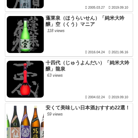
2005.03.27
2019.09.10
蓬莱泉（ほうらいせん）「純米大吟
醸」空（くう）マニア
118 views
2016.04.24
2021.06.16
十四代（じゅうよんだい）「純米大吟
醸」龍泉
63 views
2004.02.24
2019.09.10
安くて美味しい日本酒おすすめ22選！
59 views