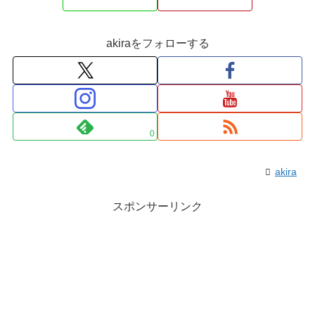
akiraをフォローする
0
akira
スポンサーリンク