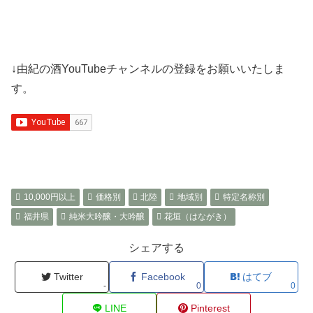
↓由紀の酒YouTubeチャンネルの登録をお願いいたしま
す。
10,000円以上
価格別
北陸
地域別
特定名称別
福井県
純米大吟醸・大吟醸
花垣（はながき）
シェアする
Twitter
Facebook
はてブ
-
0
0
LINE
Pinterest