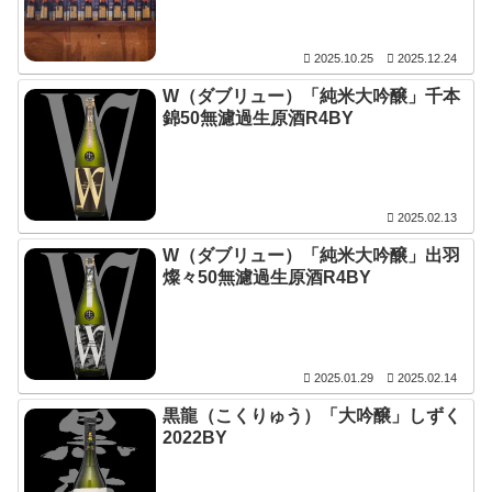
2025.10.25
2025.12.24
W（ダブリュー）「純米大吟醸」千本
錦50無濾過生原酒R4BY
2025.02.13
W（ダブリュー）「純米大吟醸」出羽
燦々50無濾過生原酒R4BY
2025.01.29
2025.02.14
黒龍（こくりゅう）「大吟醸」しずく
2022BY