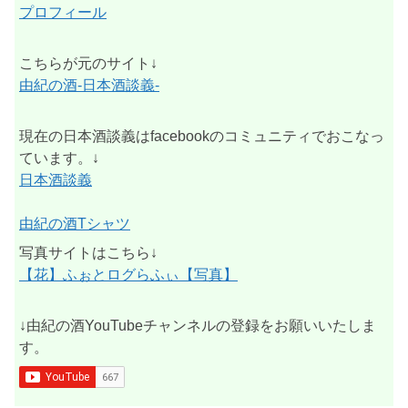
プロフィール
こちらが元のサイト↓
由紀の酒-日本酒談義-
現在の日本酒談義はfacebookのコミュニティでおこなっ
ています。↓
日本酒談義
由紀の酒Tシャツ
写真サイトはこちら↓
【花】ふぉとログらふぃ【写真】
↓由紀の酒YouTubeチャンネルの登録をお願いいたしま
す。