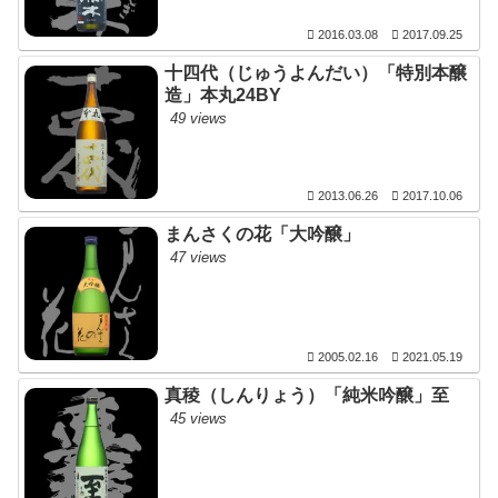
2016.03.08
2017.09.25
十四代（じゅうよんだい）「特別本醸
造」本丸24BY
49 views
2013.06.26
2017.10.06
まんさくの花「大吟醸」
47 views
2005.02.16
2021.05.19
真稜（しんりょう）「純米吟醸」至
45 views