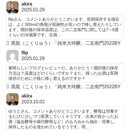
akira
2025.01.29
flipさん、コメントありがとうございます。長期保存する場合
は、よく300mlの角瓶が収納性が良いので移し替えたりしてい
ます。開封後の保存温度は、この二左衛門に関しては7～8度
くらいの冷蔵庫です。生酒...
黒龍（こくりゅう）「純米大吟醸」二左衛門2022BY
flip
2025.01.29
素晴らしいブログとレビューだ。ありがとう！開封後の保存
方法は？温度はどのくらいですか？また、残ったお酒は長期
保存のために小瓶に移し替えるのですか？
黒龍（こくりゅう）「純米大吟醸」二左衛門2022BY
akira
2023.10.02
ゆうとさん、コメントありがとうございます。酵母は培養す
るたびに少しづつ変異していくそうです。出来の良かったお
酒（協会酵母や蔵付酵母など）のもろみから抽出・培養し、
保存したものを使われているそうです。明...