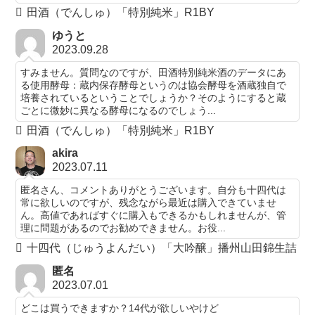
田酒（でんしゅ）「特別純米」R1BY
ゆうと
2023.09.28
すみません。質問なのですが、田酒特別純米酒のデータにあ
る使用酵母：蔵内保存酵母というのは協会酵母を酒蔵独自で
培養されているということでしょうか？そのようにすると蔵
ごとに微妙に異なる酵母になるのでしょう...
田酒（でんしゅ）「特別純米」R1BY
akira
2023.07.11
匿名さん、コメントありがとうございます。自分も十四代は
常に欲しいのですが、残念ながら最近は購入できていませ
ん。高値であればすぐに購入もできるかもしれませんが、管
理に問題があるのでお勧めできません。お役...
十四代（じゅうよんだい）「大吟醸」播州山田錦生詰
匿名
2023.07.01
どこは買うできますか？14代が欲しいやけど