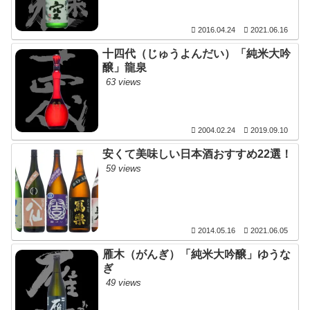
2016.04.24
2021.06.16
十四代（じゅうよんだい）「純米大吟
醸」龍泉
63 views
2004.02.24
2019.09.10
安くて美味しい日本酒おすすめ22選！
59 views
2014.05.16
2021.06.05
雁木（がんぎ）「純米大吟醸」ゆうな
ぎ
49 views