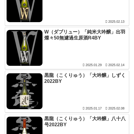
2025.02.13
W（ダブリュー）「純米大吟醸」出羽
燦々50無濾過生原酒R4BY
2025.01.29
2025.02.14
黒龍（こくりゅう）「大吟醸」しずく
2022BY
2025.01.17
2025.02.08
黒龍（こくりゅう）「大吟醸」八十八
号2022BY