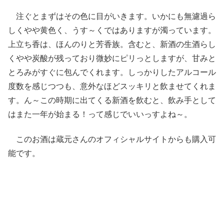
注ぐとまずはその色に目がいきます。いかにも無濾過ら
しくやや黄色く、うす～くではありますが濁っています。
上立ち香は、ほんのりと芳香族。含むと、新酒の生酒らし
くやや炭酸が残っており微妙にピリっとしますが、甘みと
とろみがすぐに包んでくれます。しっかりしたアルコール
度数を感じつつも、意外なほどスッキリと飲ませてくれま
す。ん～この時期に出てくる新酒を飲むと、飲み手として
はまた一年が始まる！って感じでいいっすよね～。
このお酒は蔵元さんのオフィシャルサイトからも購入可
能です。