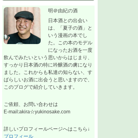
明＠由紀の酒
日本酒との出会い
は、「夏子の酒」と
いう漫画の本でし
た。この本のモデル
になったお酒を一度
飲んでみたいという思いからはじまり、
すっかり日本酒の特に吟醸酒の虜になり
ました。これからも私達の知らない、す
ばらしいお酒に出会うと思いますので、
このブログで紹介していきます。
ご依頼、お問い合わせは
E-mail:akira☆yukinosake.com
詳しいプロフィールページへはこちら↓
プロフィール