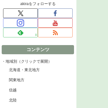
akiraをフォローする
0
コンテンツ
・地域別（クリックで展開）
北海道・東北地方
関東地方
信越
北陸