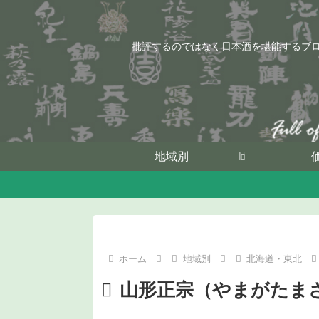
批評するのではなく日本酒を堪能するブ
地域別
ホーム
地域別
北海道・東北
山形正宗（やまがたま