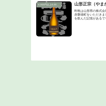
山形正宗（やま
4,000円以上6,000円未満
昨晩は山形県の株式会
赤磐雄町をいただきま
を飲んだ記憶があるです