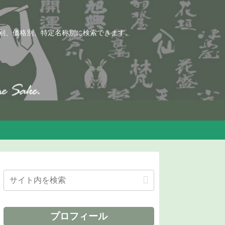
別、価格別、特定名称別に検索できます。
プロフィール