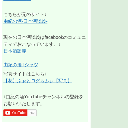
こちらが元のサイト↓
由紀の酒-日本酒談義-
現在の日本酒談義はfacebookのコミュニ
ティでおこなっています。↓
日本酒談義
由紀の酒Tシャツ
写真サイトはこちら↓
【花】ふぉとログらふぃ【写真】
↓由紀の酒YouTubeチャンネルの登録を
お願いいたします。