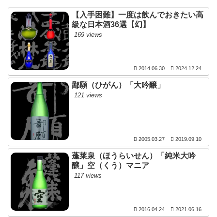
【入手困難】一度は飲んでおきたい高
級な日本酒36選【幻】
169 views
2014.06.30
2024.12.24
鄙願（ひがん）「大吟醸」
121 views
2005.03.27
2019.09.10
蓬莱泉（ほうらいせん）「純米大吟
醸」空（くう）マニア
117 views
2016.04.24
2021.06.16