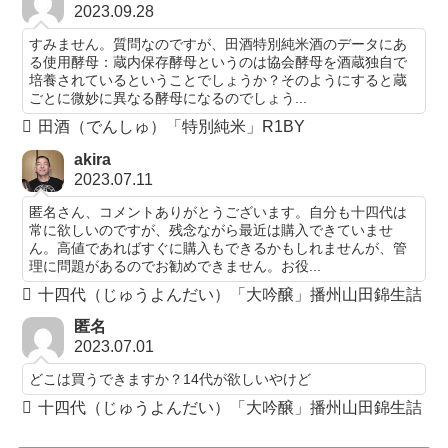
2023.09.28
すみません。質問なのですが、田酒特別純米酒のデータにあ
る使用酵母：蔵内保存酵母というのは協会酵母を酒蔵独自で
培養されているということでしょうか？そのようにすると蔵
ごとに微妙に異なる酵母になるのでしょう...
田酒（でんしゅ）「特別純米」R1BY
akira
2023.07.11
匿名さん、コメントありがとうございます。自分も十四代は
常に欲しいのですが、残念ながら最近は購入できていませ
ん。高値であればすぐに購入もできるかもしれませんが、管
理に問題があるのでお勧めできません。お役...
十四代（じゅうよんだい）「大吟醸」播州山田錦生詰
匿名
2023.07.01
どこは買うできますか？14代が欲しいやけど
十四代（じゅうよんだい）「大吟醸」播州山田錦生詰