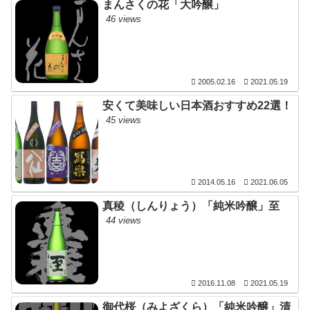
まんさくの花「大吟醸」
46 views
2005.02.16
2021.05.19
安くて美味しい日本酒おすすめ22選！
45 views
2014.05.16
2021.06.05
真稜（しんりょう）「純米吟醸」至
44 views
2016.11.08
2021.05.19
御代桜（みよざくら）「純米吟醸」清