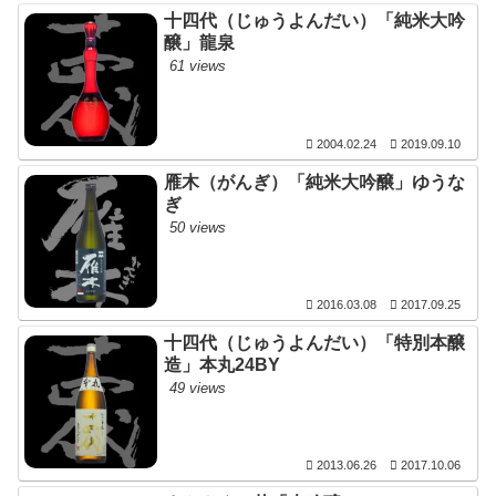
十四代（じゅうよんだい）「純米大吟
醸」龍泉
61 views
2004.02.24
2019.09.10
雁木（がんぎ）「純米大吟醸」ゆうな
ぎ
50 views
2016.03.08
2017.09.25
十四代（じゅうよんだい）「特別本醸
造」本丸24BY
49 views
2013.06.26
2017.10.06