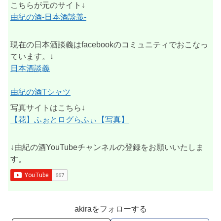
こちらが元のサイト↓
由紀の酒-日本酒談義-
現在の日本酒談義はfacebookのコミュニティでおこなっ
ています。↓
日本酒談義
由紀の酒Tシャツ
写真サイトはこちら↓
【花】ふぉとログらふぃ【写真】
↓由紀の酒YouTubeチャンネルの登録をお願いいたしま
す。
akiraをフォローする