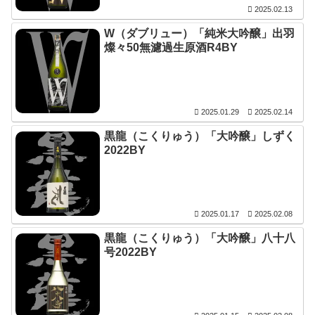
2025.02.13
W（ダブリュー）「純米大吟醸」出羽
燦々50無濾過生原酒R4BY
2025.01.29
2025.02.14
黒龍（こくりゅう）「大吟醸」しずく
2022BY
2025.01.17
2025.02.08
黒龍（こくりゅう）「大吟醸」八十八
号2022BY