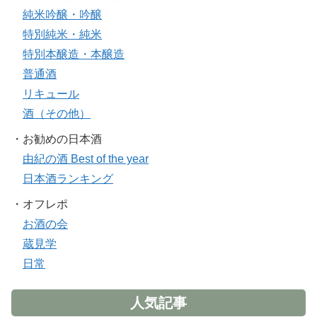
純米吟醸・吟醸
特別純米・純米
特別本醸造・本醸造
普通酒
リキュール
酒（その他）
・お勧めの日本酒
由紀の酒 Best of the year
日本酒ランキング
・オフレポ
お酒の会
蔵見学
日常
人気記事