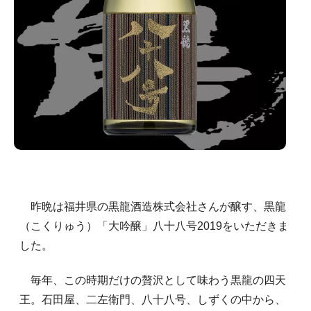
昨晩は福井県の黒龍酒造株式会社さんが醸す、黒龍
（こくりゅう）「大吟醸」八十八号2019をいただきま
した。
毎年、この時期だけの贅沢として味わう黒龍の四天
王。石田屋、二左衛門、八十八号、しずくの中から、