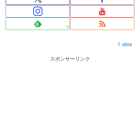
0
akira
スポンサーリンク