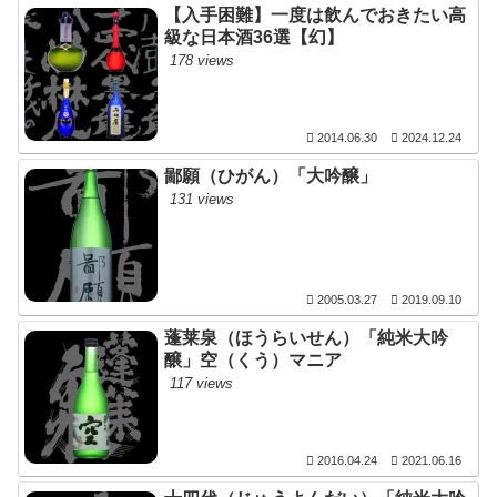
【入手困難】一度は飲んでおきたい高
級な日本酒36選【幻】
178 views
2014.06.30
2024.12.24
鄙願（ひがん）「大吟醸」
131 views
2005.03.27
2019.09.10
蓬莱泉（ほうらいせん）「純米大吟
醸」空（くう）マニア
117 views
2016.04.24
2021.06.16