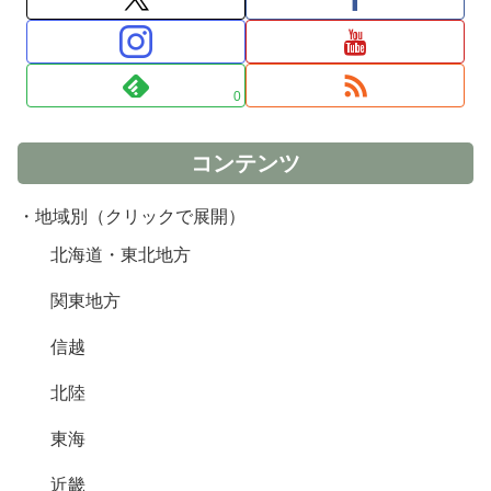
0
コンテンツ
・地域別（クリックで展開）
北海道・東北地方
関東地方
信越
北陸
東海
近畿