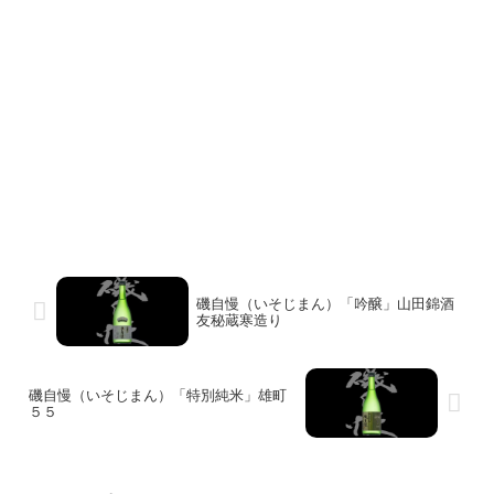
磯自慢（いそじまん）「吟醸」山田錦酒
友秘蔵寒造り
磯自慢（いそじまん）「特別純米」雄町
５５