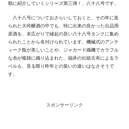
順に紹介していくシリーズ第三弾！、八十八号です。
八十八号についておさらいしておくと、その年に造
られた大吟醸酒の中でも、特に出来の良かった出品用
原酒を、末広がりで縁起の良い八十八号タンクに集め
られたことから名付けられています。機械式のアンテ
ィーク瓶が美しいことや、ジャカード織機でカラフル
な糸が複雑に織り込まれた、福井の伝統古布によるラ
ベルも、見る限り昨年との装いの違いはなさそうで
す。
スポンサーリンク