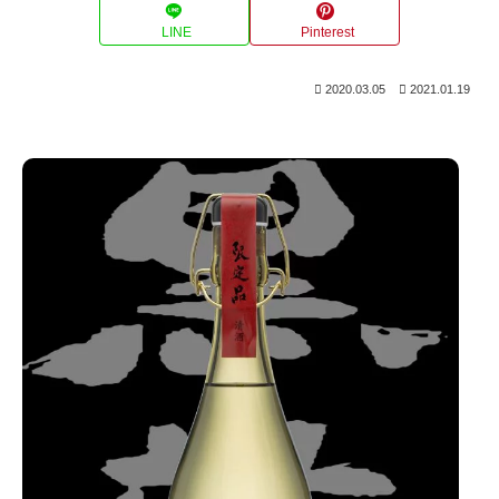
LINE
Pinterest
2020.03.05
2021.01.19