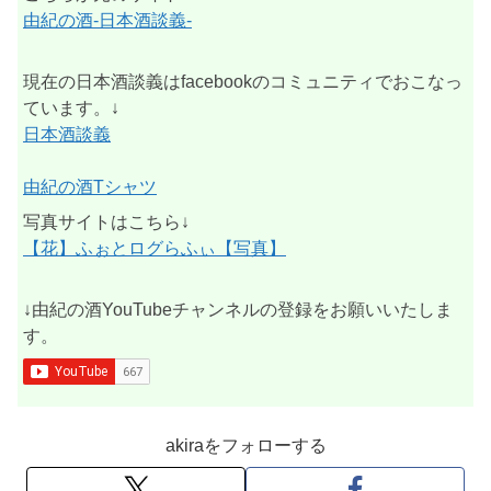
由紀の酒-日本酒談義-
現在の日本酒談義はfacebookのコミュニティでおこなっ
ています。↓
日本酒談義
由紀の酒Tシャツ
写真サイトはこちら↓
【花】ふぉとログらふぃ【写真】
↓由紀の酒YouTubeチャンネルの登録をお願いいたしま
す。
akiraをフォローする