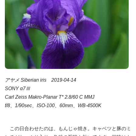
アヤメ Siberian iris 2019-04-14
SONY α7Ⅲ
Carl Zeiss Makro-Planar T* 2.8/60 C MMJ
f/8、1/90sec、ISO-100、60mm、WB-4500K
この日合わせたのは、もんじゃ焼き。キャベツと豚のミ