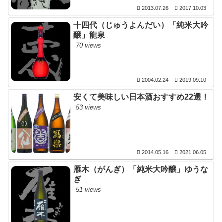
2013.07.26
2017.10.03
十四代（じゅうよんだい）「純米大吟
醸」龍泉
70 views
2004.02.24
2019.09.10
安くて美味しい日本酒おすすめ22選！
53 views
2014.05.16
2021.06.05
雁木（がんぎ）「純米大吟醸」ゆうな
ぎ
51 views