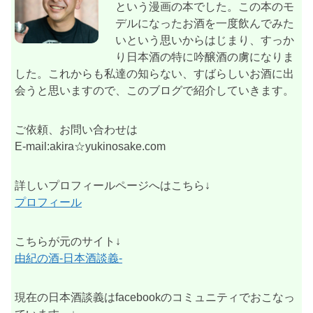
という漫画の本でした。この本のモ
デルになったお酒を一度飲んでみた
いという思いからはじまり、すっか
り日本酒の特に吟醸酒の虜になりま
した。これからも私達の知らない、すばらしいお酒に出
会うと思いますので、このブログで紹介していきます。
ご依頼、お問い合わせは
E-mail:akira☆yukinosake.com
詳しいプロフィールページへはこちら↓
プロフィール
こちらが元のサイト↓
由紀の酒-日本酒談義-
現在の日本酒談義はfacebookのコミュニティでおこなっ