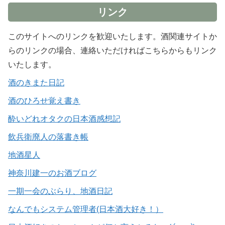
リンク
このサイトへのリンクを歓迎いたします。酒関連サイトか
らのリンクの場合、連絡いただければこちらからもリンク
いたします。
酒のきまた日記
酒のひろせ覚え書き
酔いどれオタクの日本酒感想記
飲兵衛廃人の落書き帳
地酒星人
神奈川建一のお酒ブログ
一期一会のぶらり、地酒日記
なんでもシステム管理者(日本酒大好き！）