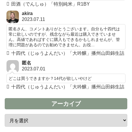
田酒（でんしゅ）「特別純米」R1BY
akira
2023.07.11
匿名さん、コメントありがとうございます。自分も十四代は
常に欲しいのですが、残念ながら最近は購入できていませ
ん。高値であればすぐに購入もできるかもしれませんが、管
理に問題があるのでお勧めできません。お役...
十四代（じゅうよんだい）「大吟醸」播州山田錦生詰
匿名
2023.07.01
どこは買うできますか？14代が欲しいやけど
十四代（じゅうよんだい）「大吟醸」播州山田錦生詰
アーカイブ