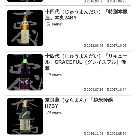
2016.03.08
2017.09.25
十四代（じゅうよんだい）「特別本醸
造」本丸24BY
51 views
2013.06.26
2017.10.06
十四代（じゅうよんだい）「リキュー
ル」GRACEFUL（グレイスフル）優
雅
49 views
2004.07.16
2017.10.24
奈良萬（ならまん）「純米吟醸」
H7BY
39 views
2016.12.01
2021.05.19