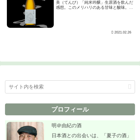
美（てんび）「純米吟醸」生原酒を飲んだ
感想。このメリハリのある甘味と酸味。こ
れはサイネリアだ。単純な青紫ではなく、
よく見ると美しいグラデーション。いかに
も触り心地の良さそうなテクスチャー。つ
ぶつぶに見えるのはガス感♪。
2021.02.26
プロフィール
明＠由紀の酒
日本酒との出会いは、「夏子の酒」