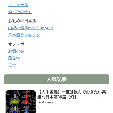
リキュール
酒（その他）
・お勧めの日本酒
由紀の酒 Best of the year
日本酒ランキング
・オフレポ
お酒の会
蔵見学
日常
人気記事
【入手困難】一度は飲んでおきたい高
級な日本酒36選【幻】
184 views