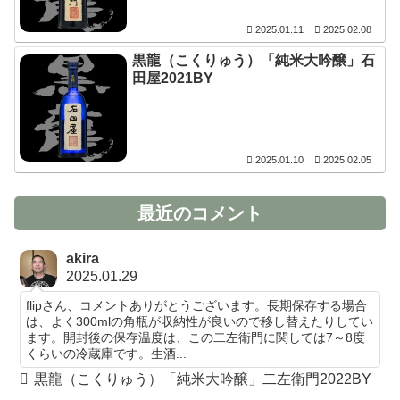
2025.01.11
2025.02.08
黒龍（こくりゅう）「純米大吟醸」石
田屋2021BY
2025.01.10
2025.02.05
最近のコメント
akira
2025.01.29
flipさん、コメントありがとうございます。長期保存する場合
は、よく300mlの角瓶が収納性が良いので移し替えたりしてい
ます。開封後の保存温度は、この二左衛門に関しては7～8度
くらいの冷蔵庫です。生酒...
黒龍（こくりゅう）「純米大吟醸」二左衛門2022BY