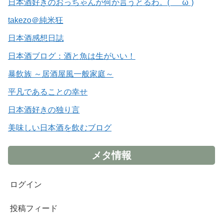
日本酒好きのおっちゃんが何か言うとるわ。( ´ ω`)
takezo＠純米狂
日本酒感想日誌
日本酒ブログ：酒と魚は生がいい！
暴飲族 ～居酒屋風一般家庭～
平凡であることの幸せ
日本酒好きの独り言
美味しい日本酒を飲むブログ
メタ情報
ログイン
投稿フィード