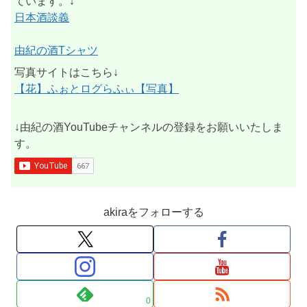
ています。↓
日本酒談義
由紀の酒Tシャツ
写真サイトはこちら↓
【花】ふぉとログらふぃ【写真】
↓由紀の酒YouTubeチャンネルの登録をお願いいたしま
す。
akiraをフォローする
0