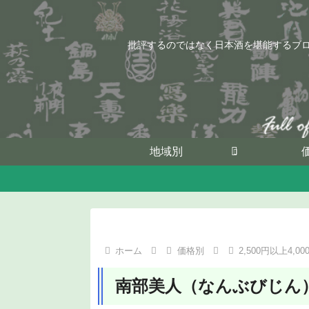
批評するのではなく日本酒を堪能するブ
地域別
ホーム
価格別
2,500円以上4,0
南部美人（なんぶびじん）