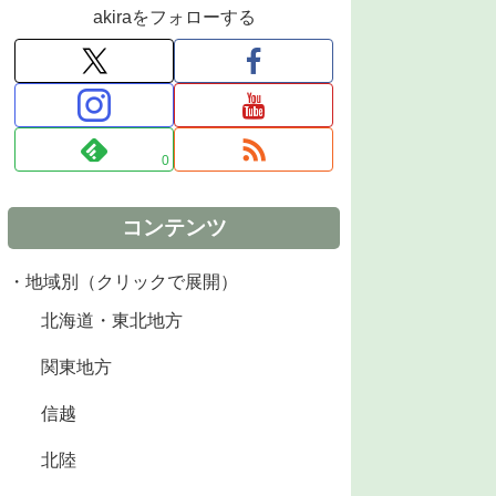
akiraをフォローする
0
コンテンツ
・地域別（クリックで展開）
北海道・東北地方
関東地方
信越
北陸