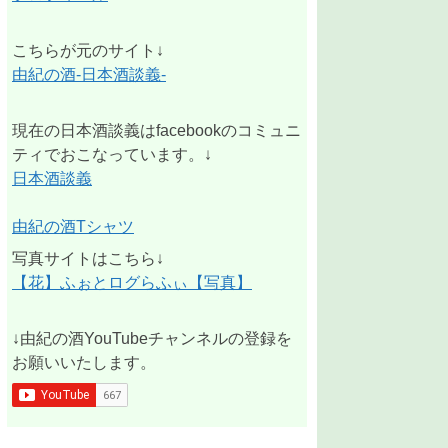
こちらが元のサイト↓
由紀の酒-日本酒談義-
現在の日本酒談義はfacebookのコミュニ
ティでおこなっています。↓
日本酒談義
由紀の酒Tシャツ
写真サイトはこちら↓
【花】ふぉとログらふぃ【写真】
↓由紀の酒YouTubeチャンネルの登録を
お願いいたします。