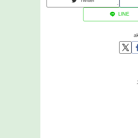
Twitter
-
LINE
a