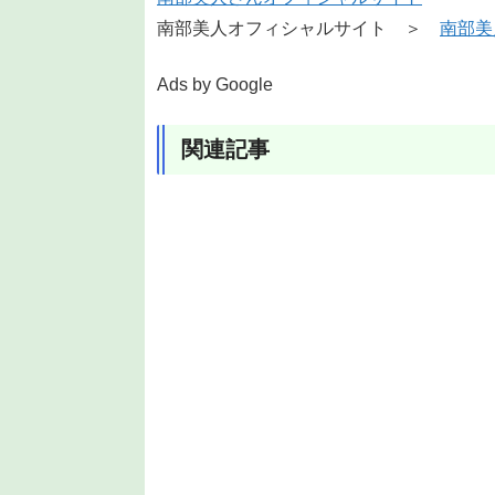
南部美人オフィシャルサイト ＞
南部美
Ads by Google
関連記事