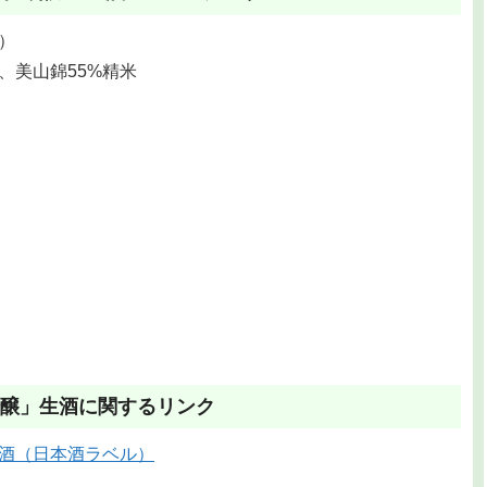
）
、美山錦55%精米
醸」生酒に関するリンク
酒（日本酒ラベル）