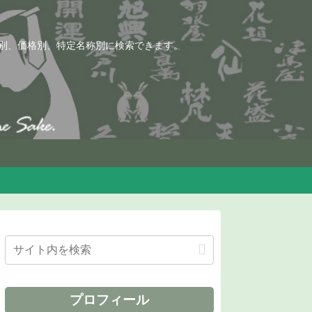
別、価格別、特定名称別に検索できます。
プロフィール