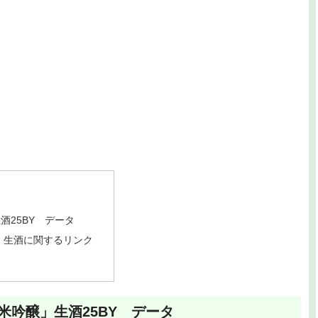
25BY データ
」生酒に関するリンク
吟醸」生酒25BY データ