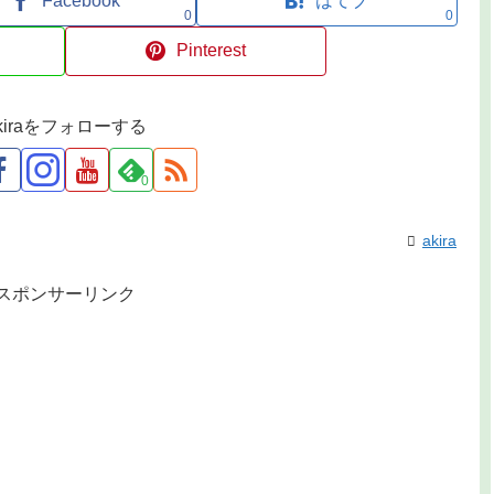
Facebook
はてブ
0
0
Pinterest
kiraをフォローする
0
akira
スポンサーリンク