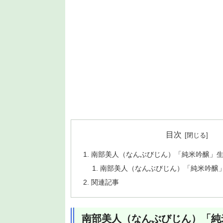
目次
南部美人（なんぶびじん）「純米吟醸」生酒
南部美人（なんぶびじん）「純米吟醸
関連記事
南部美人（なんぶびじん）「純米