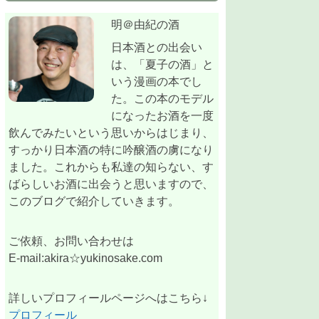
明＠由紀の酒
日本酒との出会い
は、「夏子の酒」と
いう漫画の本でし
た。この本のモデル
になったお酒を一度
飲んでみたいという思いからはじまり、
すっかり日本酒の特に吟醸酒の虜になり
ました。これからも私達の知らない、す
ばらしいお酒に出会うと思いますので、
このブログで紹介していきます。
ご依頼、お問い合わせは
E-mail:akira☆yukinosake.com
詳しいプロフィールページへはこちら↓
プロフィール