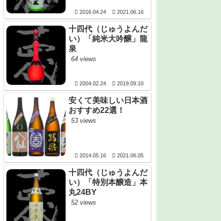
2016.04.24
2021.06.16
十四代（じゅうよんだ
い）「純米大吟醸」龍
泉
64 views
2004.02.24
2019.09.10
安くて美味しい日本酒
おすすめ22選！
53 views
2014.05.16
2021.06.05
十四代（じゅうよんだ
い）「特別本醸造」本
丸24BY
52 views