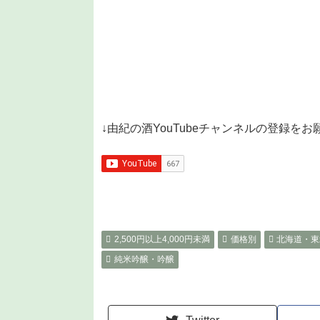
↓由紀の酒YouTubeチャンネルの登録を
2,500円以上4,000円未満
価格別
北海道・東
純米吟醸・吟醸