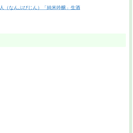
人（なんぶびじん）「純米吟醸」生酒