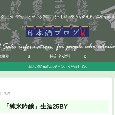
ログ。1分で読むことができ簡潔にそのお酒の魅力を伝える。銘柄を地域
価格別
特定名称別
由紀の酒YouTubeチャンネル登録してね
00円未満
「純米吟醸」生酒25BY