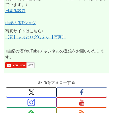
ています。↓
日本酒談義
由紀の酒Tシャツ
写真サイトはこちら↓
【花】ふぉとログらふぃ【写真】
↓由紀の酒YouTubeチャンネルの登録をお願いいたしま
す。
akiraをフォローする