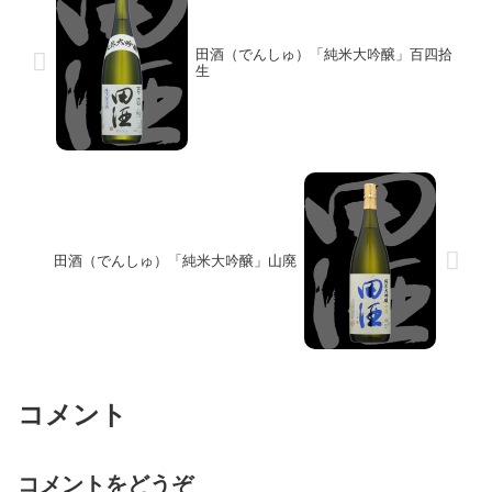
田酒（でんしゅ）「純米大吟醸」百四拾
生
田酒（でんしゅ）「純米大吟醸」山廃
コメント
コメントをどうぞ