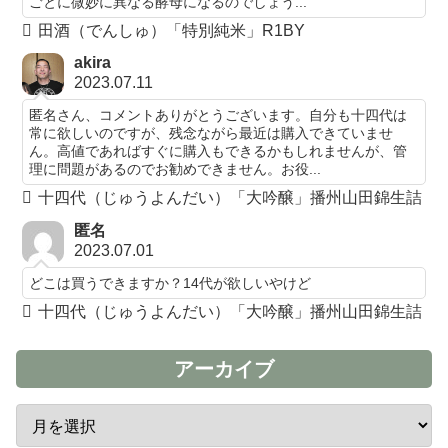
ごとに微妙に異なる酵母になるのでしょう...
田酒（でんしゅ）「特別純米」R1BY
akira
2023.07.11
匿名さん、コメントありがとうございます。自分も十四代は
常に欲しいのですが、残念ながら最近は購入できていませ
ん。高値であればすぐに購入もできるかもしれませんが、管
理に問題があるのでお勧めできません。お役...
十四代（じゅうよんだい）「大吟醸」播州山田錦生詰
匿名
2023.07.01
どこは買うできますか？14代が欲しいやけど
十四代（じゅうよんだい）「大吟醸」播州山田錦生詰
アーカイブ