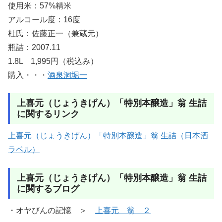
使用米：57%精米
アルコール度：16度
杜氏：佐藤正一（兼蔵元）
瓶詰：2007.11
1.8L 1,995円（税込み）
購入・・・
酒泉洞堀一
上喜元（じょうきげん）「特別本醸造」翁 生詰
に関するリンク
上喜元（じょうきげん）「特別本醸造」翁 生詰（日本酒
ラベル）
上喜元（じょうきげん）「特別本醸造」翁 生詰
に関するブログ
・オヤびんの記憶 ＞
上喜元 翁 ２