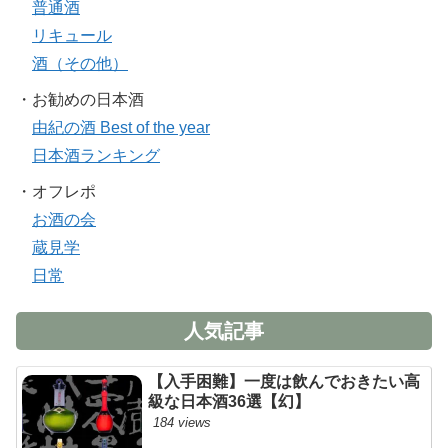
普通酒
リキュール
酒（その他）
・お勧めの日本酒
由紀の酒 Best of the year
日本酒ランキング
・オフレポ
お酒の会
蔵見学
日常
人気記事
【入手困難】一度は飲んでおきたい高
級な日本酒36選【幻】
184 views