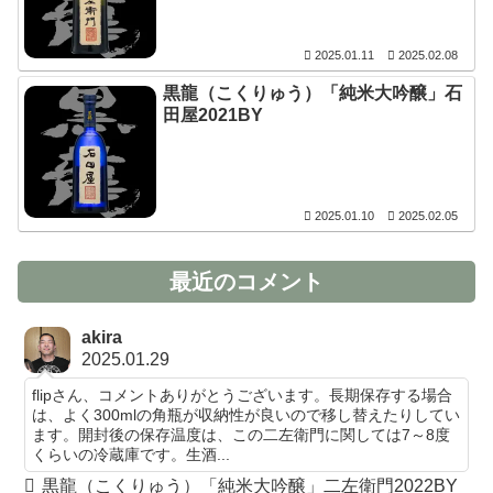
2025.01.11
2025.02.08
黒龍（こくりゅう）「純米大吟醸」石
田屋2021BY
2025.01.10
2025.02.05
最近のコメント
akira
2025.01.29
flipさん、コメントありがとうございます。長期保存する場合
は、よく300mlの角瓶が収納性が良いので移し替えたりしてい
ます。開封後の保存温度は、この二左衛門に関しては7～8度
くらいの冷蔵庫です。生酒...
黒龍（こくりゅう）「純米大吟醸」二左衛門2022BY