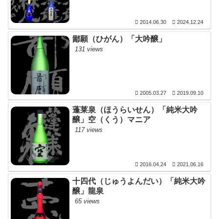
2014.06.30
2024.12.24
鄙願（ひがん）「大吟醸」
131 views
2005.03.27
2019.09.10
蓬莱泉（ほうらいせん）「純米大吟
醸」空（くう）マニア
117 views
2016.04.24
2021.06.16
十四代（じゅうよんだい）「純米大吟
醸」龍泉
65 views