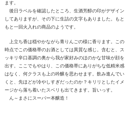
ます。
後日ラベルを確認したところ、生酒芳醇の印がデザイン
してありますが、その下に生詰の文字もありました。もと
もと一回火入れの商品のようです。
上立ち香は穏やかながら青りんごの様に香ります。この
時点でこの価格帯のお酒としては異質な感じ。含むと、ス
ッキリ辛口基調の奥から我が家好みのほのかな甘味が顔を
出す。ここでもやはり、この価格帯にありがちな低精米感
はなく、何クラスも上の吟醸を思わせます。飲み進んでい
くと、先ほどが冷やしすぎだったのか？キリリとしたイメ
ージから落ち着いたスベリも出てきます。旨いっす。
ん～まさにスーパー本醸造！