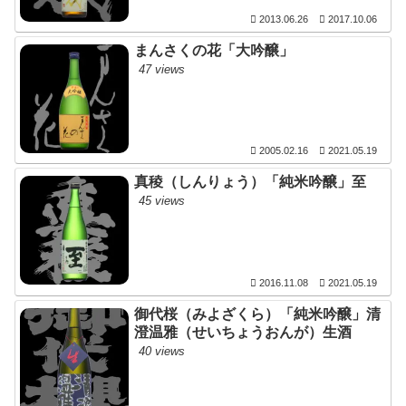
2013.06.26
2017.10.06
まんさくの花「大吟醸」
47 views
2005.02.16
2021.05.19
真稜（しんりょう）「純米吟醸」至
45 views
2016.11.08
2021.05.19
御代桜（みよざくら）「純米吟醸」清
澄温雅（せいちょうおんが）生酒
40 views