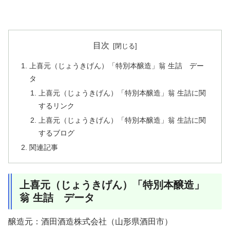
目次
上喜元（じょうきげん）「特別本醸造」翁 生詰 デー
タ
上喜元（じょうきげん）「特別本醸造」翁 生詰に関
するリンク
上喜元（じょうきげん）「特別本醸造」翁 生詰に関
するブログ
関連記事
上喜元（じょうきげん）「特別本醸造」
翁 生詰 データ
醸造元：酒田酒造株式会社（山形県酒田市）