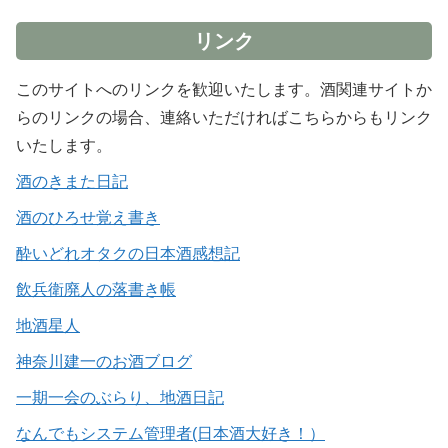
リンク
このサイトへのリンクを歓迎いたします。酒関連サイトか
らのリンクの場合、連絡いただければこちらからもリンク
いたします。
酒のきまた日記
酒のひろせ覚え書き
酔いどれオタクの日本酒感想記
飲兵衛廃人の落書き帳
地酒星人
神奈川建一のお酒ブログ
一期一会のぶらり、地酒日記
なんでもシステム管理者(日本酒大好き！）