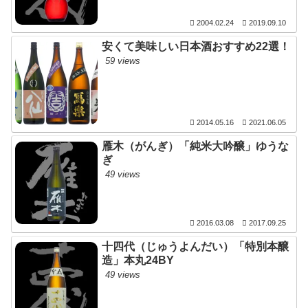
2004.02.24
2019.09.10
安くて美味しい日本酒おすすめ22選！
59 views
2014.05.16
2021.06.05
雁木（がんぎ）「純米大吟醸」ゆうな
ぎ
49 views
2016.03.08
2017.09.25
十四代（じゅうよんだい）「特別本醸
造」本丸24BY
49 views