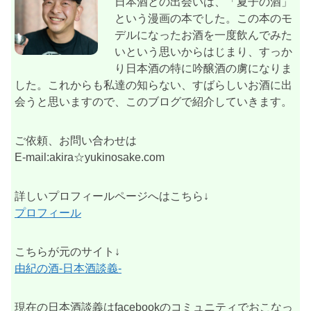
日本酒との出会いは、「夏子の酒」
という漫画の本でした。この本のモ
デルになったお酒を一度飲んでみた
いという思いからはじまり、すっか
り日本酒の特に吟醸酒の虜になりま
した。これからも私達の知らない、すばらしいお酒に出
会うと思いますので、このブログで紹介していきます。
ご依頼、お問い合わせは
E-mail:akira☆yukinosake.com
詳しいプロフィールページへはこちら↓
プロフィール
こちらが元のサイト↓
由紀の酒-日本酒談義-
現在の日本酒談義はfacebookのコミュニティでおこなっ