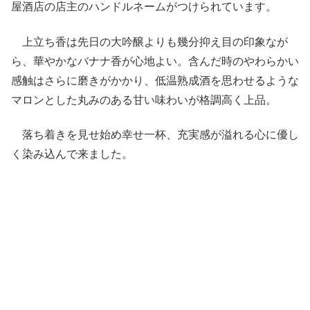
屋酒店の店主のハンドルネームがつけられています。
上立ち香は先日の大吟醸よりも幾分抑え目の印象なが
ら、華やかなバナナ香が心地よい。含んだ時のやわらかい
感触はさらに磨きがかかり、低温熟成酒を思わせるような
マロンとした丸みのある甘い味わいが格調高く上品。
落ち着きを見せ始め幸せ一杯、充実感が溢れる心に優し
く染み込んで来ました。