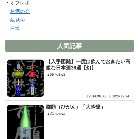
・オフレポ
お酒の会
蔵見学
日常
人気記事
【入手困難】一度は飲んでおきたい高
級な日本酒36選【幻】
169 views
2014.06.30
2024.12.24
鄙願（ひがん）「大吟醸」
121 views