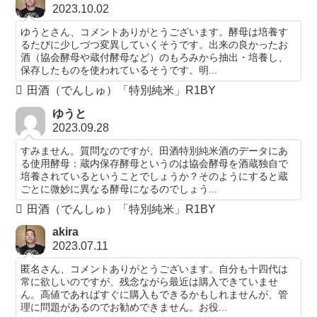
2023.10.02
ゆうとさん、コメントありがとうございます。酵母は培養す
るたびに少しづつ変異していくそうです。出来の良かったお
酒（協会酵母や蔵付酵母など）のもろみから抽出・培養し、
保存したものを使われているそうです。明...
田酒（でんしゅ）「特別純米」R1BY
ゆうと
2023.09.28
すみません。質問なのですが、田酒特別純米酒のデータにあ
る使用酵母：蔵内保存酵母というのは協会酵母を酒蔵独自で
培養されているということでしょうか？そのようにすると蔵
ごとに微妙に異なる酵母になるのでしょう...
田酒（でんしゅ）「特別純米」R1BY
akira
2023.07.11
匿名さん、コメントありがとうございます。自分も十四代は
常に欲しいのですが、残念ながら最近は購入できていませ
ん。高値であればすぐに購入もできるかもしれませんが、管
理に問題があるのでお勧めできません。お役...