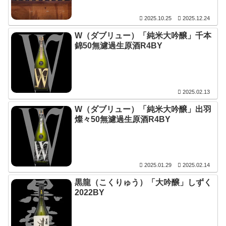
2025.10.25
2025.12.24
W（ダブリュー）「純米大吟醸」千本
錦50無濾過生原酒R4BY
2025.02.13
W（ダブリュー）「純米大吟醸」出羽
燦々50無濾過生原酒R4BY
2025.01.29
2025.02.14
黒龍（こくりゅう）「大吟醸」しずく
2022BY