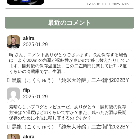
2025.01.10
2025.02.05
最近のコメント
akira
2025.01.29
flipさん、コメントありがとうございます。長期保存する場合
は、よく300mlの角瓶が収納性が良いので移し替えたりしてい
ます。開封後の保存温度は、この二左衛門に関しては7～8度
くらいの冷蔵庫です。生酒...
黒龍（こくりゅう）「純米大吟醸」二左衛門2022BY
flip
2025.01.29
素晴らしいブログとレビューだ。ありがとう！開封後の保存
方法は？温度はどのくらいですか？また、残ったお酒は長期
保存のために小瓶に移し替えるのですか？
黒龍（こくりゅう）「純米大吟醸」二左衛門2022BY
akira