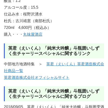
酸度：1.2
アルコール度：15.5
仕込み水：桜野沢湧水
杜氏：古川靖憲（南部杜氏）
720ml 4,600円（税込み）
購入・・・
丸味屋酒店
英君（えいくん）「純米大吟醸」斗瓶囲いしず
く生チャーリースペシャルに関するリンク
中部地方地酒特集 ＞
英君（えいくん）英君酒造株式会
社商品一覧
英君酒造株式会社オフィシャルサイト
英君（えいくん）「純米大吟醸」斗瓶囲いしず
く生チャーリースペシャルに関するブログ
2018/09/05 英君（えいくん）「純米大吟醸」斗瓶囲雫酒