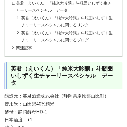
英君（えいくん）「純米大吟醸」斗瓶囲いしずく生チ
ャーリースペシャル データ
英君（えいくん）「純米大吟醸」斗瓶囲いしずく生
チャーリースペシャルに関するリンク
英君（えいくん）「純米大吟醸」斗瓶囲いしずく生
チャーリースペシャルに関するブログ
関連記事
英君（えいくん）「純米大吟醸」斗瓶囲
いしずく生チャーリースペシャル デー
タ
醸造元：英君酒造株式会社（静岡県庵原郡由比町）
使用米：山田錦40%精米
酵母：静岡酵母HD-1
日本酒度：+1