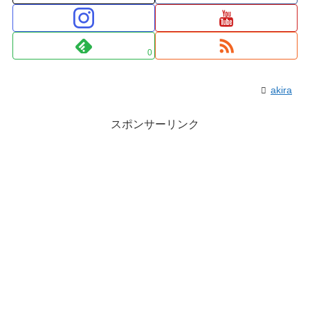
0
akira
スポンサーリンク