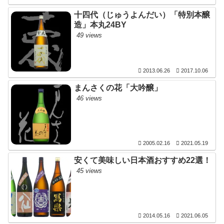
十四代（じゅうよんだい）「特別本醸
造」本丸24BY
49 views
2013.06.26
2017.10.06
まんさくの花「大吟醸」
46 views
2005.02.16
2021.05.19
安くて美味しい日本酒おすすめ22選！
45 views
2014.05.16
2021.06.05