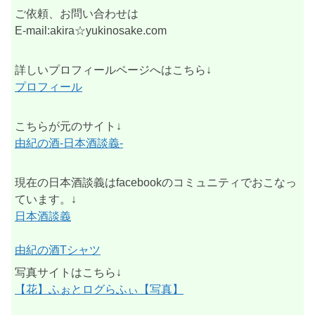
ご依頼、お問い合わせは
E-mail:akira☆yukinosake.com
詳しいプロフィールページへはこちら↓
プロフィール
こちらが元のサイト↓
由紀の酒-日本酒談義-
現在の日本酒談義はfacebookのコミュニティでおこなっ
ています。↓
日本酒談義
由紀の酒Tシャツ
写真サイトはこちら↓
【花】ふぉとログらふぃ【写真】