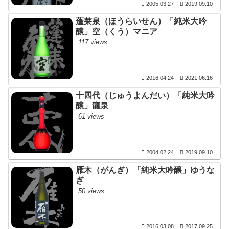
2005.03.27
2019.09.10
蓬莱泉（ほうらいせん）「純米大吟
醸」空（くう）マニア
117 views
2016.04.24
2021.06.16
十四代（じゅうよんだい）「純米大吟
醸」龍泉
61 views
2004.02.24
2019.09.10
雁木（がんぎ）「純米大吟醸」ゆうな
ぎ
50 views
2016.03.08
2017.09.25