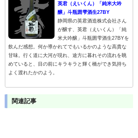
英君（えいくん）「純米大吟
醸」斗瓶囲雫酒生27BY
静岡県の英君酒造株式会社さん
が醸す、英君（えいくん）「純
米大吟醸」斗瓶囲雫酒生27BYを
飲んだ感想。何か導かれてでもいるかのような高貴な
甘味。行く道に大河が現れ、途方に暮れその流れを眺
めていると、目の前にキラキラと輝く橋ができ気持ち
よく渡れたかのよう。
関連記事