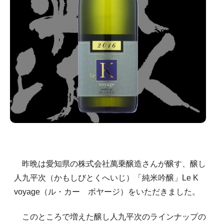
昨晩は愛知県の株式会社萬乗醸造さんが醸す、醸し
人九平次（かもしびとくへいじ）「純米吟醸」Le K
voyage（ル・カー ボヤージ）をいただきました。
このところで増えた醸し人九平次のラインナップの