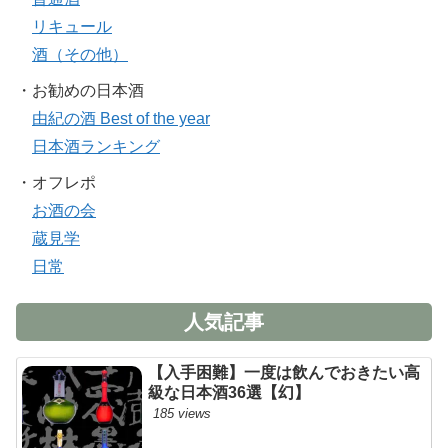
リキュール
酒（その他）
・お勧めの日本酒
由紀の酒 Best of the year
日本酒ランキング
・オフレポ
お酒の会
蔵見学
日常
人気記事
【入手困難】一度は飲んでおきたい高
級な日本酒36選【幻】
185 views