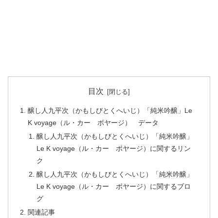
目次
醸し人九平次（かもしびとくへいじ）「純米吟醸」Le
K voyage（ル・カー ボヤージ） データ
醸し人九平次（かもしびとくへいじ）「純米吟醸」
Le K voyage（ル・カー ボヤージ）に関するリン
ク
醸し人九平次（かもしびとくへいじ）「純米吟醸」
Le K voyage（ル・カー ボヤージ）に関するブロ
グ
関連記事