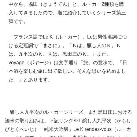
中から、協田（きょうでん）と、ル・カー2種類を購
入してきましたので、順に紹介していくシリーズ第三
弾です。
フランス語でLe K（ル・カー）、Leは男性名詞につ
ける定冠詞で「まさに」。「Ｋは、醸し人のＫ。Ｋ
は、九平次のＫ。Ｋは、黒田庄のＫ。」また、
voyage（ボヤージ）は文字通り「旅」の意味で、「日
本酒を楽しむ旅に出て欲しい。そんな思いを込めまし
た。」とあります。
醸し人九平次のル・カーシリーズ、また黒田庄における
酒米の取り組みは、下記リンク※1.醸し人九平次（かもし
びとくへいじ）「純米大吟醸」Le K rendez-vous（ル・カ