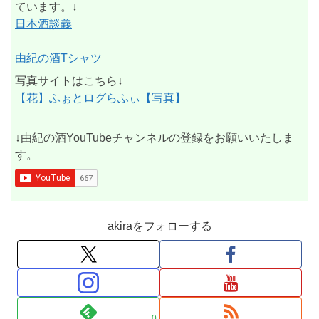
ています。↓
日本酒談義
由紀の酒Tシャツ
写真サイトはこちら↓
【花】ふぉとログらふぃ【写真】
↓由紀の酒YouTubeチャンネルの登録をお願いいたしま
す。
akiraをフォローする
0