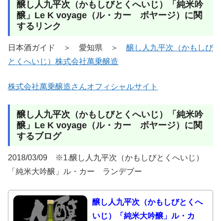
醸し人九平次（かもしびとくへいじ）「純米吟
醸」Le K voyage（ル・カー ボヤージ）に関
するリンク
日本酒ガイド ＞ 愛知県 ＞
醸し人九平次（かもしび
とくへいじ）株式会社萬乗醸造
株式会社萬乗醸造さんオフィシャルサイト
醸し人九平次（かもしびとくへいじ）「純米吟
醸」Le K voyage（ル・カー ボヤージ）に関
するブログ
2018/03/09 ※1.醸し人九平次（かもしびとくへいじ）
「純米大吟醸」ル・カー ランデブー
醸し人九平次（かもしびとくへ
いじ）「純米大吟醸」ル・カ