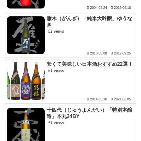
2004.02.24
2019.09.10
雁木（がんぎ）「純米大吟醸」ゆうな
ぎ
51 views
2016.03.08
2017.09.25
安くて美味しい日本酒おすすめ22選！
51 views
2014.05.16
2021.06.05
十四代（じゅうよんだい）「特別本醸
造」本丸24BY
51 views