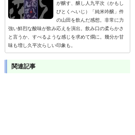
が醸す、醸し人九平次（かもし
びとくへいじ）「純米吟醸」件
の山田を飲んだ感想。非常に力
強い鮮烈な酸味が飲み応えを演出。飲み口の柔らかさ
と言うか、すべるような感じを求めて燗に。幾分か甘
味も増し久平次らしい印象も。
関連記事