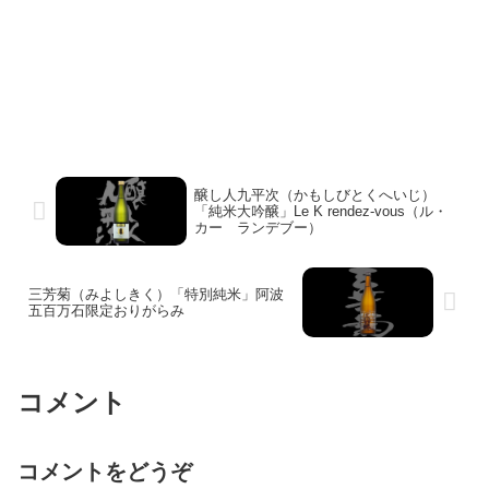
醸し人九平次（かもしびとくへいじ）
「純米大吟醸」Le K rendez-vous（ル・
カー ランデブー）
三芳菊（みよしきく）「特別純米」阿波
五百万石限定おりがらみ
コメント
コメントをどうぞ