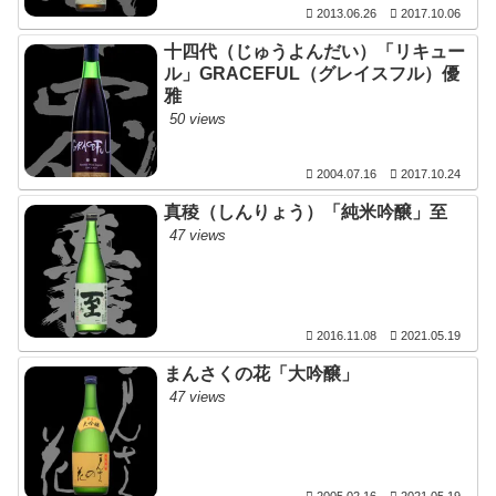
2013.06.26
2017.10.06
十四代（じゅうよんだい）「リキュー
ル」GRACEFUL（グレイスフル）優
雅
50 views
2004.07.16
2017.10.24
真稜（しんりょう）「純米吟醸」至
47 views
2016.11.08
2021.05.19
まんさくの花「大吟醸」
47 views