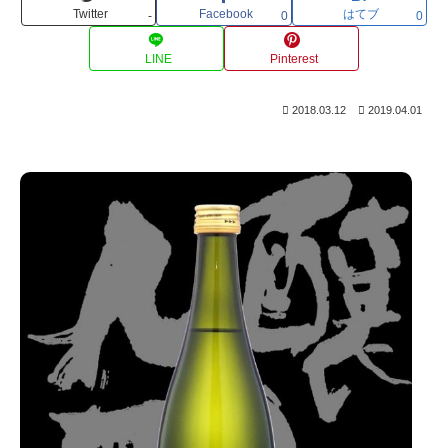
Twitter
Facebook
はてブ
-
0
0
LINE
Pinterest
2018.03.12
2019.04.01