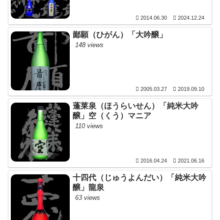
2014.06.30
2024.12.24
鄙願（ひがん）「大吟醸」
148 views
2005.03.27
2019.09.10
蓬莱泉（ほうらいせん）「純米大吟
醸」空（くう）マニア
110 views
2016.04.24
2021.06.16
十四代（じゅうよんだい）「純米大吟
醸」龍泉
63 views