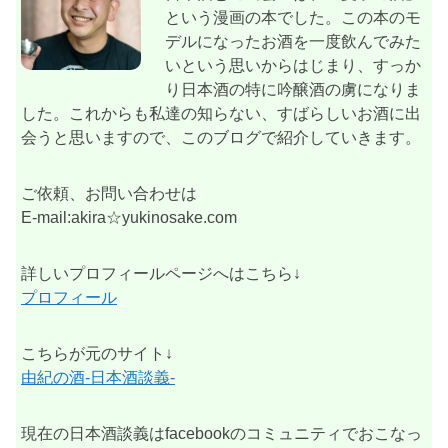
という漫画の本でした。この本のモ
デルになったお酒を一度飲んでみた
いという思いからはじまり、すっか
り日本酒の特に吟醸酒の虜になりま
した。これからも私達の知らない、すばらしいお酒に出
会うと思いますので、このブログで紹介していきます。
ご依頼、お問い合わせは
E-mail:akira☆yukinosake.com
詳しいプロフィールページへはこちら↓
プロフィール
こちらが元のサイト↓
由紀の酒-日本酒談義-
現在の日本酒談義はfacebookのコミュニティでおこなっ