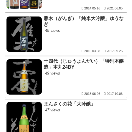
2014.05.16
2021.06.05
雁木（がんぎ）「純米大吟醸」ゆうな
ぎ
49 views
2016.03.08
2017.09.25
十四代（じゅうよんだい）「特別本醸
造」本丸24BY
49 views
2013.06.26
2017.10.06
まんさくの花「大吟醸」
47 views