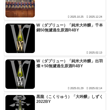
2025.10.25
2025.12.24
W（ダブリュー）「純米大吟醸」千本
錦50無濾過生原酒R4BY
2025.02.13
W（ダブリュー）「純米大吟醸」出羽
燦々50無濾過生原酒R4BY
2025.01.29
2025.02.14
黒龍（こくりゅう）「大吟醸」しずく
2022BY