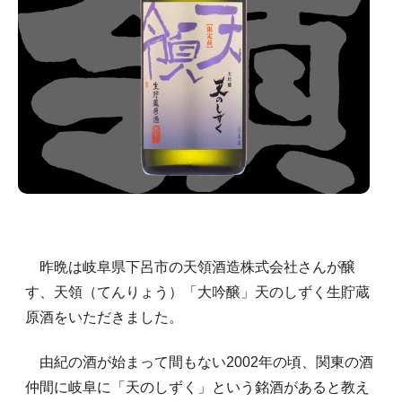
昨晩は岐阜県下呂市の天領酒造株式会社さんが醸
す、天領（てんりょう）「大吟醸」天のしずく生貯蔵
原酒をいただきました。
由紀の酒が始まって間もない2002年の頃、関東の酒
仲間に岐阜に「天のしずく」という銘酒があると教え