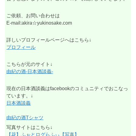
ご依頼、お問い合わせは
E-mail:akira☆yukinosake.com
詳しいプロフィールページへはこちら↓
プロフィール
こちらが元のサイト↓
由紀の酒-日本酒談義-
現在の日本酒談義はfacebookのコミュニティでおこなっ
ています。↓
日本酒談義
由紀の酒Tシャツ
写真サイトはこちら↓
【花】ふぉとログらふぃ【写真】