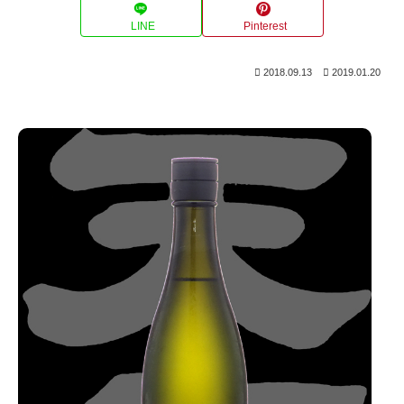
LINE
Pinterest
2018.09.13
2019.01.20