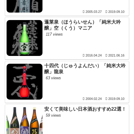
2005.03.27
2019.09.10
蓬莱泉（ほうらいせん）「純米大吟
醸」空（くう）マニア
117 views
2016.04.24
2021.06.16
十四代（じゅうよんだい）「純米大吟
醸」龍泉
63 views
2004.02.24
2019.09.10
安くて美味しい日本酒おすすめ22選！
59 views