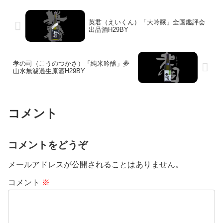
英君（えいくん）「大吟醸」全国鑑評会
出品酒H29BY
孝の司（こうのつかさ）「純米吟醸」夢
山水無濾過生原酒H29BY
コメント
コメントをどうぞ
メールアドレスが公開されることはありません。
コメント
※