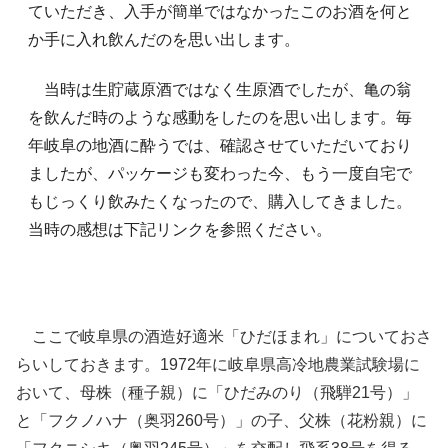
ていただき、入手が簡単ではなかったこのお酒を何と
か手に入れ飲んだのを思い出します。
当時は生貯蔵原酒ではなく生原酒でしたが、亀の翁
を飲んだ時のような感動をしたのを思い出します。毎
年岐阜の地酒に酔うでは、確認させていただいており
ましたが、パッケージも変わった今、もう一度自宅で
もじっくり飲みたくなったので、購入してきました。
当時の感想は下記リンクを参照ください。
ここで岐阜県の酒造好適米「ひだほまれ」についておさ
らいしておきます。1972年に岐阜県高冷地農業試験場に
おいて、母株（種子親）に「ひだみのり（飛騨21号）」
と「フクノハナ（奥羽260号）」の子、父株（花粉親）に