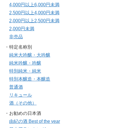
4,000円以上6,000円未満
2,500円以上4,000円未満
2,000円以上2,500円未満
2,000円未満
非売品
・特定名称別
純米大吟醸・大吟醸
純米吟醸・吟醸
特別純米・純米
特別本醸造・本醸造
普通酒
リキュール
酒（その他）
・お勧めの日本酒
由紀の酒 Best of the year