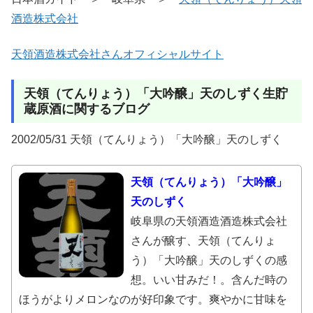
酒造株式会社
天領酒造株式会社さんオフィシャルサイト
天領（てんりょう）「大吟醸」天のしずく生貯
蔵原酒に関するブログ
2002/05/31 天領（てんりょう）「大吟醸」天のしずく
天領（てんりょう）「大吟醸」
天のしずく
岐阜県の天領酒造酒造株式会社
さんが醸す、天領（てんりょ
う）「大吟醸」天のしずくの感
想。いい甘みだ！。含んだ時の
ほうがよりメロンなのが好印象です。爽やかに甘味を