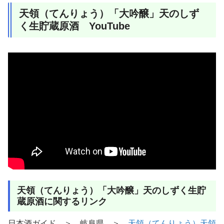
天領（てんりょう）「大吟醸」天のしず
く生貯蔵原酒 YouTube
天領（てんりょう）「大吟醸」天のしずく生貯
蔵原酒に関するリンク
日本酒ガイド ＞ 岐阜県 ＞
天領（てんりょう）天領