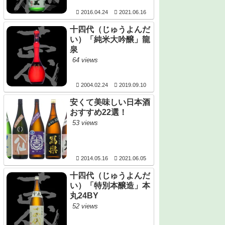
2016.04.24
2021.06.16
十四代（じゅうよんだ
い）「純米大吟醸」龍
泉
64 views
2004.02.24
2019.09.10
安くて美味しい日本酒
おすすめ22選！
53 views
2014.05.16
2021.06.05
十四代（じゅうよんだ
い）「特別本醸造」本
丸24BY
52 views