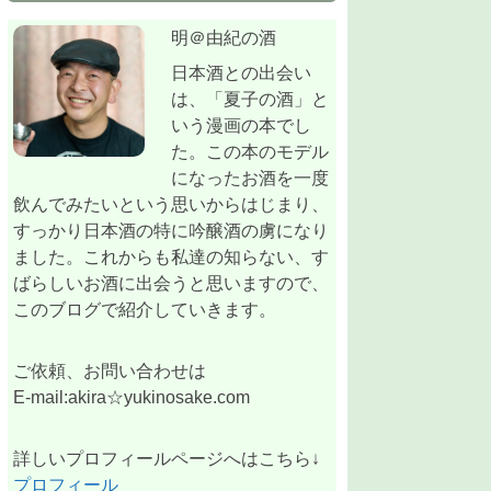
明＠由紀の酒
日本酒との出会い
は、「夏子の酒」と
いう漫画の本でし
た。この本のモデル
になったお酒を一度
飲んでみたいという思いからはじまり、
すっかり日本酒の特に吟醸酒の虜になり
ました。これからも私達の知らない、す
ばらしいお酒に出会うと思いますので、
このブログで紹介していきます。
ご依頼、お問い合わせは
E-mail:akira☆yukinosake.com
詳しいプロフィールページへはこちら↓
プロフィール