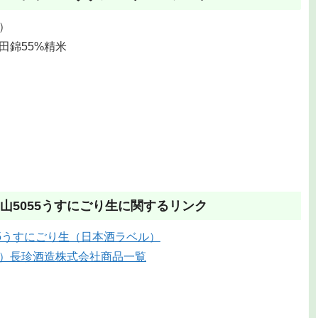
）
田錦55%精米
山5055うすにごり生に関するリンク
5うすにごり生（日本酒ラベル）
）長珍酒造株式会社商品一覧