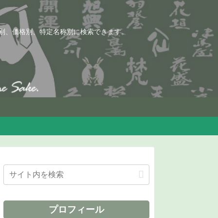
別、価格別、特定名称別に検索できます。
プロフィール