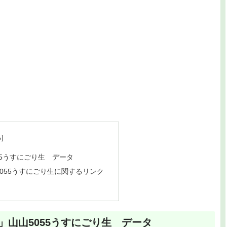
5うすにごり生 データ
055うすにごり生に関するリンク
山山5055うすにごり生 データ