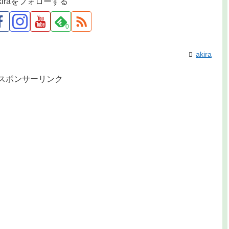
kiraをフォローする
0
akira
スポンサーリンク