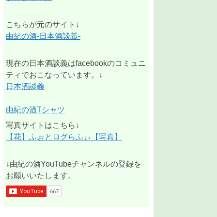
こちらが元のサイト↓
由紀の酒-日本酒談義-
現在の日本酒談義はfacebookのコミュニ
ティでおこなっています。↓
日本酒談義
由紀の酒Tシャツ
写真サイトはこちら↓
【花】ふぉとログらふぃ【写真】
↓由紀の酒YouTubeチャンネルの登録を
お願いいたします。