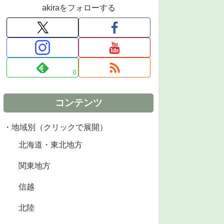
akiraをフォローする
0
コンテンツ
・地域別（クリックで展開）
北海道・東北地方
関東地方
信越
北陸