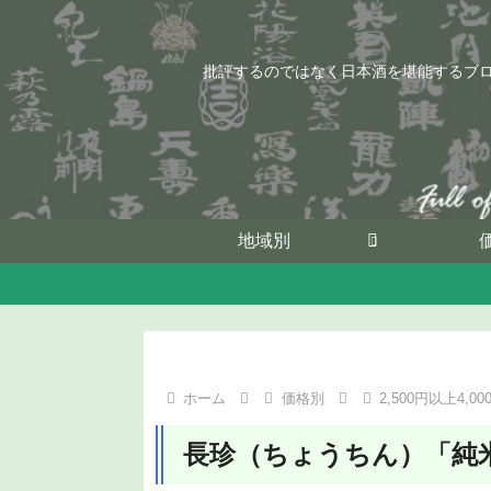
批評するのではなく日本酒を堪能するブ
地域別
ホーム
価格別
2,500円以上4,0
長珍（ちょうちん）「純米