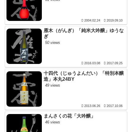
2004.02.24
2019.09.10
雁木（がんぎ）「純米大吟醸」ゆうな
ぎ
50 views
2016.03.08
2017.09.25
十四代（じゅうよんだい）「特別本醸
造」本丸24BY
49 views
2013.06.26
2017.10.06
まんさくの花「大吟醸」
46 views