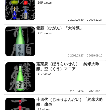
169 views
2014.06.30
2024.12.24
鄙願（ひがん）「大吟醸」
121 views
2005.03.27
2019.09.10
蓬莱泉（ほうらいせん）「純米大吟
醸」空（くう）マニア
117 views
2016.04.24
2021.06.16
十四代（じゅうよんだい）「純米大吟
醸」龍泉
61 views