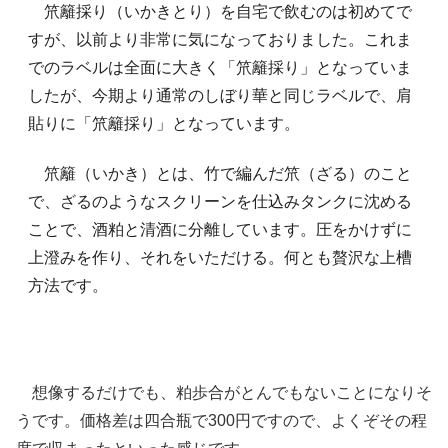
笊籬採り（いかきとり）を自宅で飲むのは初めてで
すが、以前より非常に気になっておりました。これま
でのラベルは全面に大きく「笊籬採り」となっていま
したが、今期より通常のしぼり華と同じラベルで、肩
貼りに「笊籬採り」となっています。
笊籬（いかき）とは、竹で編んだ笊（ざる）のこと
で、ざるのようなスクリーンを仕込みタンクに沈める
ことで、酒粕と清酒に分離しています。圧をかけずに
上澄みを作り、それをいただける。何とも贅沢な上槽
方法です。
想像するだけでも、粕歩合がとんでもないことになりそ
うです。価格差は四合瓶で300円ですので、よくぞその程