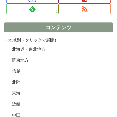
0
コンテンツ
・地域別（クリックで展開）
北海道・東北地方
関東地方
信越
北陸
東海
近畿
中国