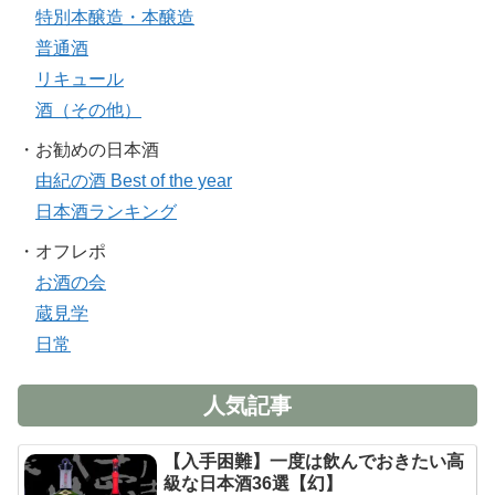
特別本醸造・本醸造
普通酒
リキュール
酒（その他）
・お勧めの日本酒
由紀の酒 Best of the year
日本酒ランキング
・オフレポ
お酒の会
蔵見学
日常
人気記事
【入手困難】一度は飲んでおきたい高
級な日本酒36選【幻】