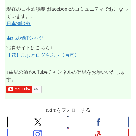
現在の日本酒談義はfacebookのコミュニティでおこなっ
ています。↓
日本酒談義
由紀の酒Tシャツ
写真サイトはこちら↓
【花】ふぉとログらふぃ【写真】
↓由紀の酒YouTubeチャンネルの登録をお願いいたしま
す。
akiraをフォローする