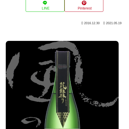
LINE
Pinterest
2016.12.30
2021.05.19