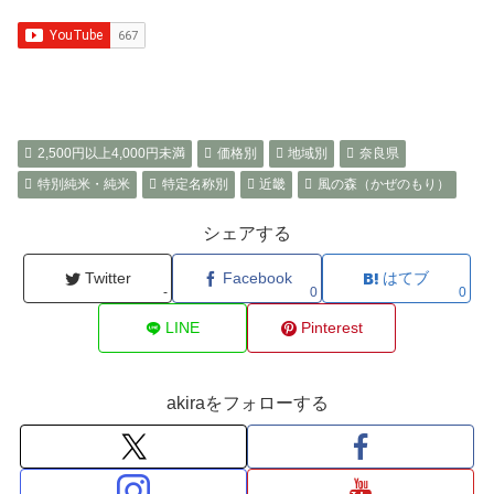
2,500円以上4,000円未満
価格別
地域別
奈良県
特別純米・純米
特定名称別
近畿
風の森（かぜのもり）
シェアする
Twitter
Facebook
はてブ
-
0
0
LINE
Pinterest
akiraをフォローする