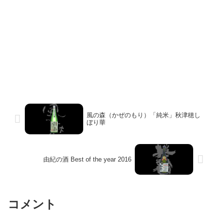
風の森（かぜのもり）「純米」秋津穂し
ぼり華
由紀の酒 Best of the year 2016
コメント