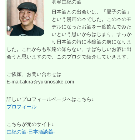
明＠由紀の酒
日本酒との出会いは、「夏子の酒」
という漫画の本でした。この本のモ
デルになったお酒を一度飲んでみた
いという思いからはじまり、すっか
り日本酒の特に吟醸酒の虜になりま
した。これからも私達の知らない、すばらしいお酒に出
会うと思いますので、このブログで紹介していきます。
ご依頼、お問い合わせは
E-mail:akira☆yukinosake.com
詳しいプロフィールページへはこちら↓
プロフィール
こちらが元のサイト↓
由紀の酒-日本酒談義-