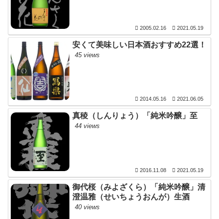
2005.02.16
2021.05.19
安くて美味しい日本酒おすすめ22選！
45 views
2014.05.16
2021.06.05
真稜（しんりょう）「純米吟醸」至
44 views
2016.11.08
2021.05.19
御代桜（みよざくら）「純米吟醸」清
澄温雅（せいちょうおんが）生酒
40 views