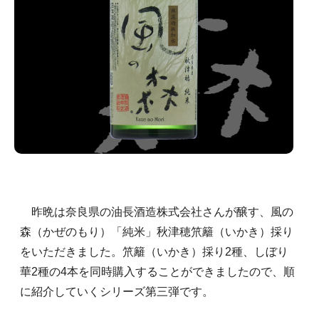
昨晩は奈良県の油長酒造株式会社さんが醸す、風の
森（かぜのもり）「純米」秋津穂笊籬（いかき）採り
をいただきました。笊籬（いかき）採り2種、しぼり
華2種の4本を同時購入することができましたので、順
に紹介していくシリーズ第三弾です。