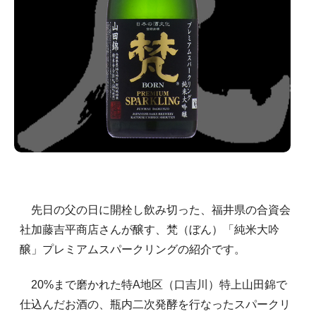
先日の父の日に開栓し飲み切った、福井県の合資会
社加藤吉平商店さんが醸す、梵（ぼん）「純米大吟
醸」プレミアムスパークリングの紹介です。
20%まで磨かれた特A地区（口吉川）特上山田錦で
仕込んだお酒の、瓶内二次発酵を行なったスパークリ