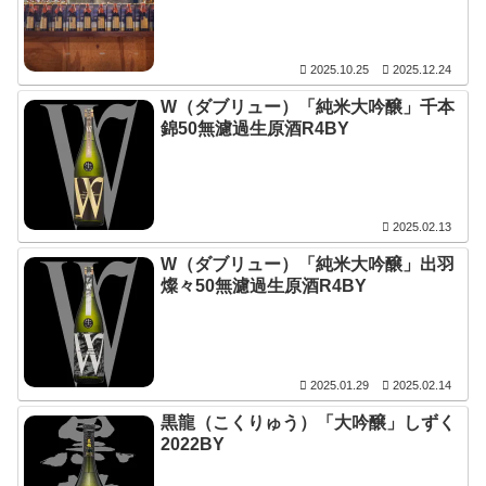
2025.10.25
2025.12.24
W（ダブリュー）「純米大吟醸」千本
錦50無濾過生原酒R4BY
2025.02.13
W（ダブリュー）「純米大吟醸」出羽
燦々50無濾過生原酒R4BY
2025.01.29
2025.02.14
黒龍（こくりゅう）「大吟醸」しずく
2022BY