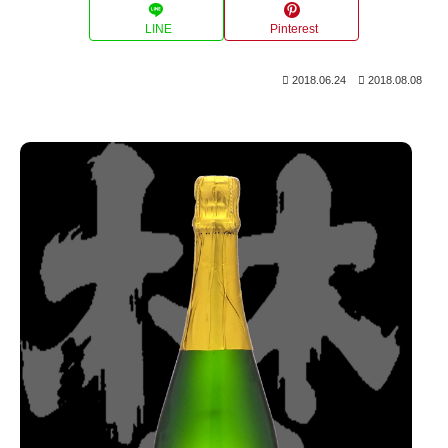
LINE
Pinterest
2018.06.24
2018.08.08