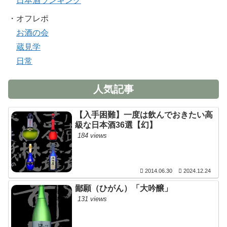
日本酒ランキング
・オフレポ
お酒の会
蔵見学
日常
人気記事
【入手困難】一度は飲んでおきたい高
級な日本酒36選【幻】
184 views
2014.06.30
2024.12.24
鄙願（ひがん）「大吟醸」
131 views