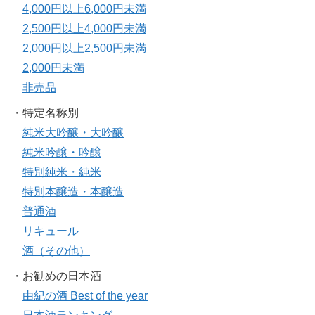
4,000円以上6,000円未満
2,500円以上4,000円未満
2,000円以上2,500円未満
2,000円未満
非売品
・特定名称別
純米大吟醸・大吟醸
純米吟醸・吟醸
特別純米・純米
特別本醸造・本醸造
普通酒
リキュール
酒（その他）
・お勧めの日本酒
由紀の酒 Best of the year