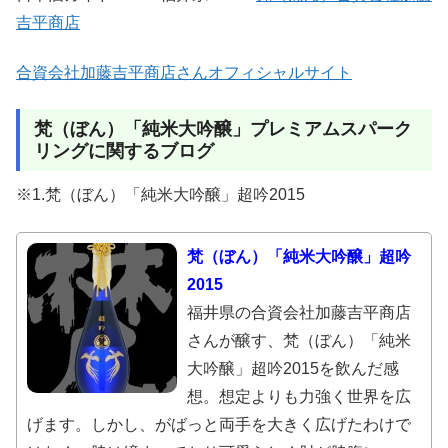
吉平商店
合資会社加藤吉平商店さんオフィシャルサイト
梵（ぼん）「純米大吟醸」プレミアムスパーク
リングに関するブログ
※1.梵（ぼん）「純米大吟醸」超吟2015
梵（ぼん）「純米大吟醸」超吟
2015
福井県の合資会社加藤吉平商店
さんが醸す、梵（ぼん）「純米
大吟醸」超吟2015を飲んだ感
想。想定よりも力強く世界を広
げます。しかし、がばっと両手を大きく広げたわけで