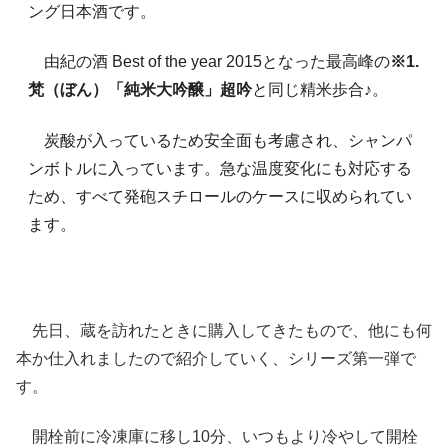
ング日本酒です。
由紀の酒 Best of the year 2015となった最高峰の
※1.
梵（ぼん）「純米大吟醸」超吟
と同じ精米歩合♪。
炭酸が入っているため安全面も考慮され、シャンパ
ンボトルに入っています。急な温度変化にも対応する
ため、すべて発砲スチロールのケースに収められてい
ます。
先日、蔵を訪れたときに購入してきたもので、他にも何
本か仕入れましたので紹介していく、シリーズ第一弾で
す。
開栓前に冷凍庫に移し10分、いつもより冷やして開栓