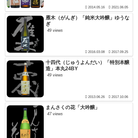
2014.05.16
2021.06.05
雁木（がんぎ）「純米大吟醸」ゆうな
ぎ
49 views
2016.03.08
2017.09.25
十四代（じゅうよんだい）「特別本醸
造」本丸24BY
49 views
2013.06.26
2017.10.06
まんさくの花「大吟醸」
47 views