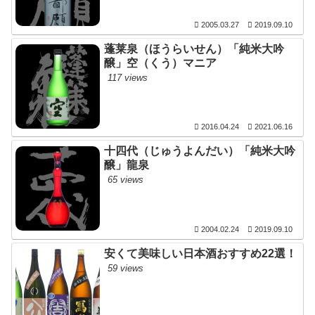
2005.03.27
2019.09.10
蓬莱泉（ほうらいせん）「純米大吟
醸」空（くう）マニア
117 views
2016.04.24
2021.06.16
十四代（じゅうよんだい）「純米大吟
醸」龍泉
65 views
2004.02.24
2019.09.10
安くて美味しい日本酒おすすめ22選！
59 views