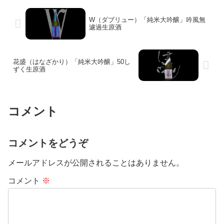
W（ダブリュー）「純米大吟醸」吟風無
濾過生原酒
花盛（はなざかり）「純米大吟醸」50し
ずく生原酒
コメント
コメントをどうぞ
メールアドレスが公開されることはありません。
コメント
※