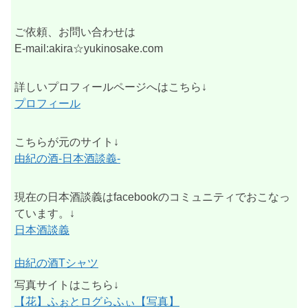
ご依頼、お問い合わせは
E-mail:akira☆yukinosake.com
詳しいプロフィールページへはこちら↓
プロフィール
こちらが元のサイト↓
由紀の酒-日本酒談義-
現在の日本酒談義はfacebookのコミュニティでおこなっ
ています。↓
日本酒談義
由紀の酒Tシャツ
写真サイトはこちら↓
【花】ふぉとログらふぃ【写真】