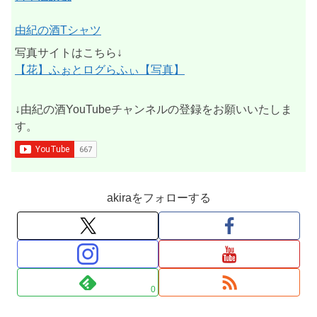
由紀の酒Tシャツ
写真サイトはこちら↓
【花】ふぉとログらふぃ【写真】
↓由紀の酒YouTubeチャンネルの登録をお願いいたしま
す。
akiraをフォローする
0