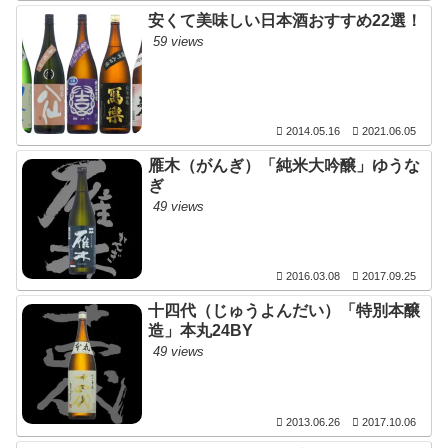
安くて美味しい日本酒おすすめ22選！
59 views
2014.05.16
2021.06.05
雁木（がんぎ）「純米大吟醸」ゆうな
ぎ
49 views
2016.03.08
2017.09.25
十四代（じゅうよんだい）「特別本醸
造」本丸24BY
49 views
2013.06.26
2017.10.06