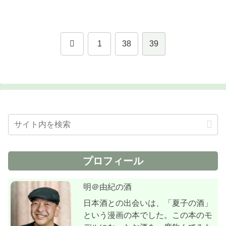
前
1
38
39
へ
プロフィール
明＠由紀の酒
日本酒との出会いは、「夏子の酒」
という漫画の本でした。この本のモ