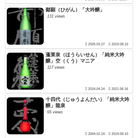
鄙願（ひがん）「大吟醸」
131 views
2005.03.27
2019.09.10
蓬莱泉（ほうらいせん）「純米大吟
醸」空（くう）マニア
117 views
2016.04.24
2021.06.16
十四代（じゅうよんだい）「純米大吟
醸」龍泉
65 views
2004.02.24
2019.09.10