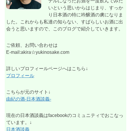
デルになったお酒を一度飲んでみた
いという思いからはじまり、すっか
り日本酒の特に吟醸酒の虜になりま
した。これからも私達の知らない、すばらしいお酒に出
会うと思いますので、このブログで紹介していきます。
ご依頼、お問い合わせは
E-mail:akira☆yukinosake.com
詳しいプロフィールページへはこちら↓
プロフィール
こちらが元のサイト↓
由紀の酒-日本酒談義-
現在の日本酒談義はfacebookのコミュニティでおこなっ
ています。↓
日本酒談義