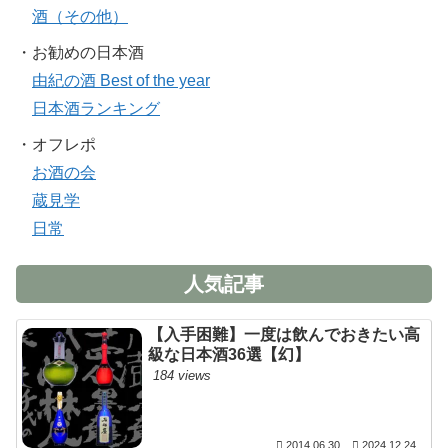
酒（その他）
・お勧めの日本酒
由紀の酒 Best of the year
日本酒ランキング
・オフレポ
お酒の会
蔵見学
日常
人気記事
【入手困難】一度は飲んでおきたい高
級な日本酒36選【幻】
184 views
2014.06.30
2024.12.24