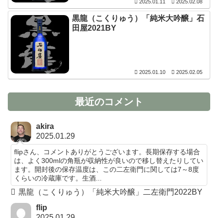
2025.01.11
2025.02.08
黒龍（こくりゅう）「純米大吟醸」石
田屋2021BY
2025.01.10
2025.02.05
最近のコメント
akira
2025.01.29
flipさん、コメントありがとうございます。長期保存する場合
は、よく300mlの角瓶が収納性が良いので移し替えたりしてい
ます。開封後の保存温度は、この二左衛門に関しては7～8度
くらいの冷蔵庫です。生酒...
黒龍（こくりゅう）「純米大吟醸」二左衛門2022BY
flip
2025.01.29