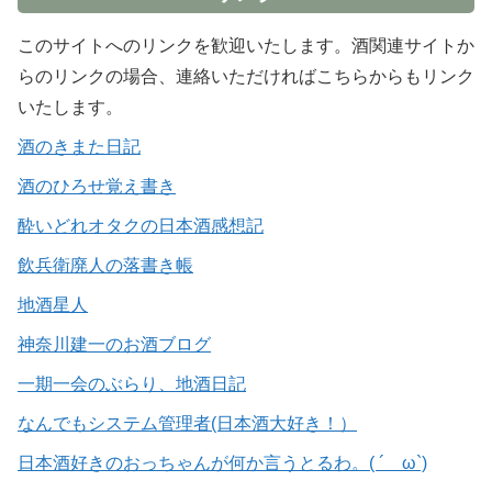
このサイトへのリンクを歓迎いたします。酒関連サイトか
らのリンクの場合、連絡いただければこちらからもリンク
いたします。
酒のきまた日記
酒のひろせ覚え書き
酔いどれオタクの日本酒感想記
飲兵衛廃人の落書き帳
地酒星人
神奈川建一のお酒ブログ
一期一会のぶらり、地酒日記
なんでもシステム管理者(日本酒大好き！）
日本酒好きのおっちゃんが何か言うとるわ。( ´ ω`)