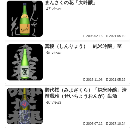
まんさくの花「大吟醸」
47 views
2005.02.16
2021.05.19
真稜（しんりょう）「純米吟醸」至
45 views
2016.11.08
2021.05.19
御代桜（みよざくら）「純米吟醸」清
澄温雅（せいちょうおんが）生酒
40 views
2005.07.12
2017.10.24