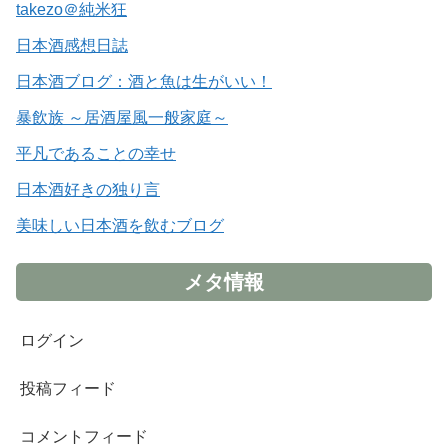
takezo＠純米狂
日本酒感想日誌
日本酒ブログ：酒と魚は生がいい！
暴飲族 ～居酒屋風一般家庭～
平凡であることの幸せ
日本酒好きの独り言
美味しい日本酒を飲むブログ
メタ情報
ログイン
投稿フィード
コメントフィード