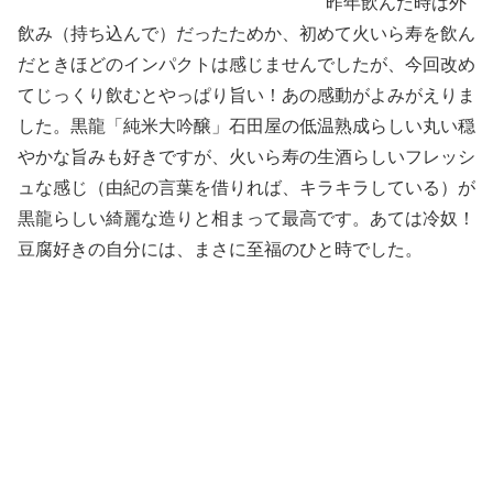
昨年飲んだ時は外
飲み（持ち込んで）だったためか、初めて火いら寿を飲ん
だときほどのインパクトは感じませんでしたが、今回改め
てじっくり飲むとやっぱり旨い！あの感動がよみがえりま
した。黒龍「純米大吟醸」石田屋の低温熟成らしい丸い穏
やかな旨みも好きですが、火いら寿の生酒らしいフレッシ
ュな感じ（由紀の言葉を借りれば、キラキラしている）が
黒龍らしい綺麗な造りと相まって最高です。あては冷奴！
豆腐好きの自分には、まさに至福のひと時でした。