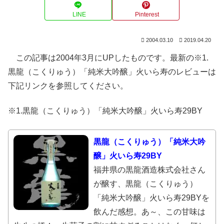
LINE
Pinterest
2004.03.10
2019.04.20
この記事は2004年3月にUPしたものです。最新の※1.
黒龍（こくりゅう）「純米大吟醸」火いら寿のレビューは
下記リンクを参照してください。
※1.黒龍（こくりゅう）「純米大吟醸」火いら寿29BY
黒龍（こくりゅう）「純米大吟
醸」火いら寿29BY
福井県の黒龍酒造株式会社さん
が醸す、黒龍（こくりゅう）
「純米大吟醸」火いら寿29BYを
飲んだ感想。あ～、この甘味は