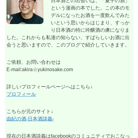
日本酒との出会いは、「夏子の酒」
という漫画の本でした。この本のモ
デルになったお酒を一度飲んでみた
いという思いからはじまり、すっか
り日本酒の特に吟醸酒の虜になりま
した。これからも私達の知らない、すばらしいお酒に出
会うと思いますので、このブログで紹介していきます。
ご依頼、お問い合わせは
E-mail:akira☆yukinosake.com
詳しいプロフィールページへはこちら↓
プロフィール
こちらが元のサイト↓
由紀の酒-日本酒談義-
現在の日本酒談義はfacebookのコミュニティでおこなっ