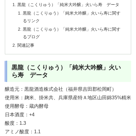
黒龍（こくりゅう）「純米大吟醸」火いら寿 データ
黒龍（こくりゅう）「純米大吟醸」火いら寿に関す
るリンク
黒龍（こくりゅう）「純米大吟醸」火いら寿に関す
るブログ
関連記事
黒龍（こくりゅう）「純米大吟醸」火い
ら寿 データ
醸造元：黒龍酒造株式会社（福井県吉田郡松岡町）
使用米：麹米、掛米共、兵庫県産特Ａ地区山田錦35%精米
使用酵母：蔵内酵母
日本酒度：+4
酸度：1.3
アミノ酸度：1.1