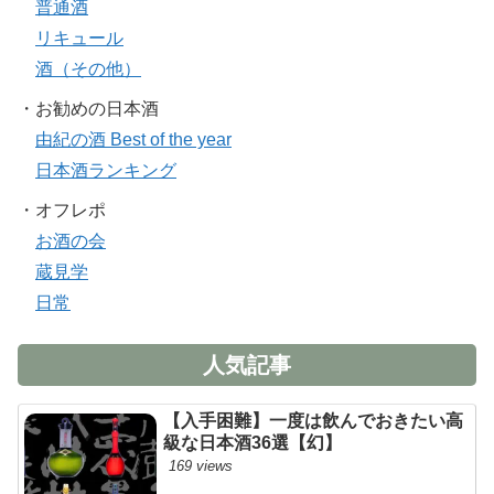
普通酒
リキュール
酒（その他）
・お勧めの日本酒
由紀の酒 Best of the year
日本酒ランキング
・オフレポ
お酒の会
蔵見学
日常
人気記事
【入手困難】一度は飲んでおきたい高
級な日本酒36選【幻】
169 views