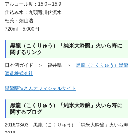
アルコール度：15.0～15.9
仕込み水：九頭竜川伏流水
杜氏：畑山浩
720ml 5,000円
黒龍（こくりゅう）「純米大吟醸」火いら寿に
関するリンク
日本酒ガイド ＞ 福井県 ＞
黒龍（こくりゅう）黒龍
酒造株式会社
黒龍醸造さんオフィシャルサイト
黒龍（こくりゅう）「純米大吟醸」火いら寿に
関するブログ
2016/03/03 黒龍（こくりゅう）「純米大吟醸」火いら寿