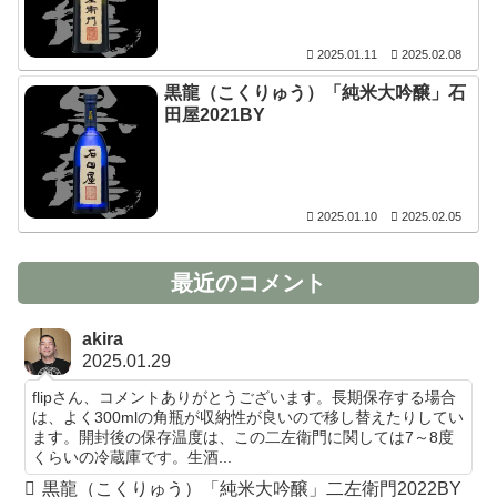
2025.01.11
2025.02.08
黒龍（こくりゅう）「純米大吟醸」石
田屋2021BY
2025.01.10
2025.02.05
最近のコメント
akira
2025.01.29
flipさん、コメントありがとうございます。長期保存する場合
は、よく300mlの角瓶が収納性が良いので移し替えたりしてい
ます。開封後の保存温度は、この二左衛門に関しては7～8度
くらいの冷蔵庫です。生酒...
黒龍（こくりゅう）「純米大吟醸」二左衛門2022BY