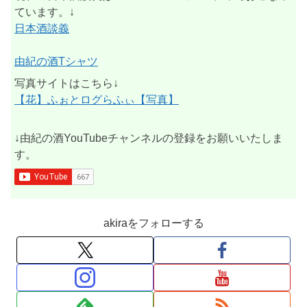
ています。↓
日本酒談義
由紀の酒Tシャツ
写真サイトはこちら↓
【花】ふぉとログらふぃ【写真】
↓由紀の酒YouTubeチャンネルの登録をお願いいたしま
す。
akiraをフォローする