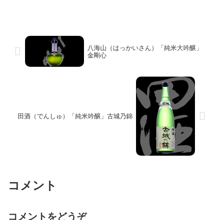
八海山（はっかいさん）「純米大吟醸」
金剛心
田酒（でんしゅ）「純米吟醸」古城乃錦
コメント
コメントをどうぞ