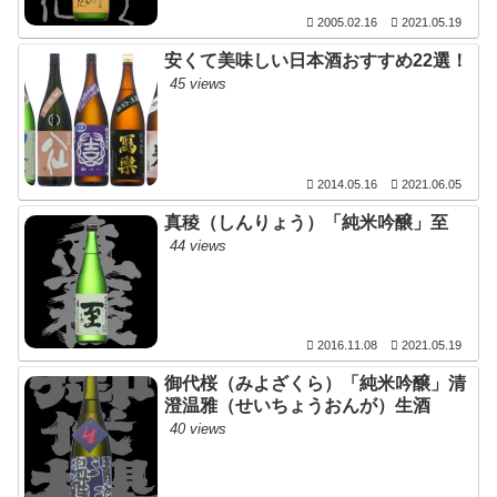
2005.02.16
2021.05.19
安くて美味しい日本酒おすすめ22選！
45 views
2014.05.16
2021.06.05
真稜（しんりょう）「純米吟醸」至
44 views
2016.11.08
2021.05.19
御代桜（みよざくら）「純米吟醸」清
澄温雅（せいちょうおんが）生酒
40 views