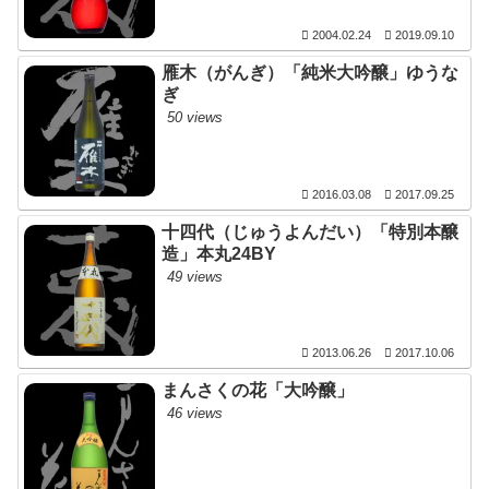
2004.02.24
2019.09.10
雁木（がんぎ）「純米大吟醸」ゆうな
ぎ
50 views
2016.03.08
2017.09.25
十四代（じゅうよんだい）「特別本醸
造」本丸24BY
49 views
2013.06.26
2017.10.06
まんさくの花「大吟醸」
46 views