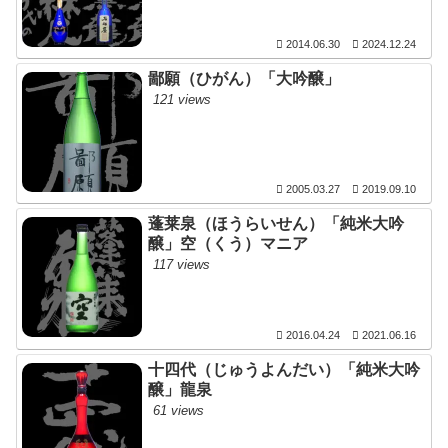
2014.06.30
2024.12.24
鄙願（ひがん）「大吟醸」
121 views
2005.03.27
2019.09.10
蓬莱泉（ほうらいせん）「純米大吟
醸」空（くう）マニア
117 views
2016.04.24
2021.06.16
十四代（じゅうよんだい）「純米大吟
醸」龍泉
61 views