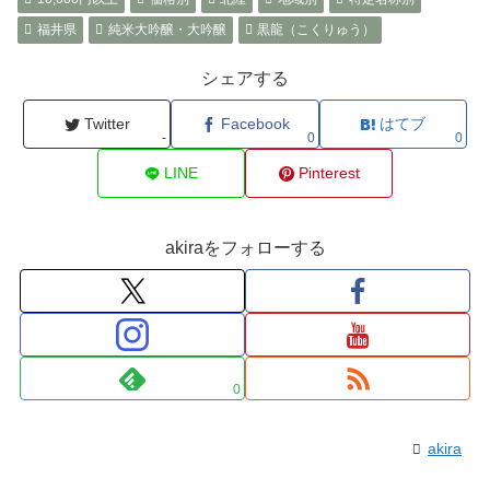
福井県
純米大吟醸・大吟醸
黒龍（こくりゅう）
シェアする
Twitter
Facebook
はてブ
-
0
0
LINE
Pinterest
akiraをフォローする
0
akira