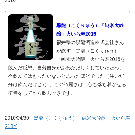
2016
黒龍（こくりゅう）「純米大吟
醸」火いら寿2016
福井県の黒龍酒造株式会社さん
が醸す、黒龍（こくりゅう）
「純米大吟醸」火いら寿2016を
飲んだ感想。自分自身があわただしくしていたため、
今飲んではもったいないと思ったほどでした（注いだ
分は飲んだけど♪）。この綺麗さは、心も落ち着かせる
準備をしてから飲むべきです。
2010/04/30
黒龍（こくりゅう）「純米大吟醸」火いら寿
21BY