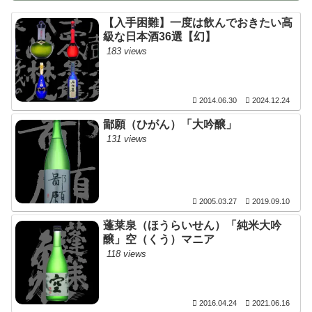
【入手困難】一度は飲んでおきたい高
級な日本酒36選【幻】
183 views
2014.06.30
2024.12.24
鄙願（ひがん）「大吟醸」
131 views
2005.03.27
2019.09.10
蓬莱泉（ほうらいせん）「純米大吟
醸」空（くう）マニア
118 views
2016.04.24
2021.06.16