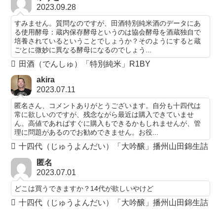
2023.09.28
すみません。質問なのですが、田酒特別純米酒のデータにあ
る使用酵母：蔵内保存酵母というのは協会酵母を酒蔵独自で
培養されているということでしょうか？そのようにすると蔵
ごとに微妙に異なる酵母になるのでしょう...
田酒（でんしゅ）「特別純米」R1BY
akira
2023.07.11
匿名さん、コメントありがとうございます。自分も十四代は
常に欲しいのですが、残念ながら最近は購入できていませ
ん。高値であればすぐに購入もできるかもしれませんが、管
理に問題があるのでお勧めできません。お役...
十四代（じゅうよんだい）「大吟醸」播州山田錦生詰
匿名
2023.07.01
どこは買うできますか？14代が欲しいやけど
十四代（じゅうよんだい）「大吟醸」播州山田錦生詰