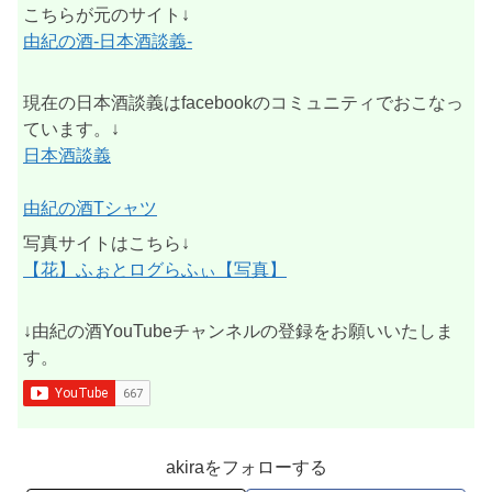
こちらが元のサイト↓
由紀の酒-日本酒談義-
現在の日本酒談義はfacebookのコミュニティでおこなっ
ています。↓
日本酒談義
由紀の酒Tシャツ
写真サイトはこちら↓
【花】ふぉとログらふぃ【写真】
↓由紀の酒YouTubeチャンネルの登録をお願いいたしま
す。
akiraをフォローする