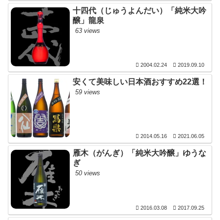
十四代（じゅうよんだい）「純米大吟
醸」龍泉
63 views
2004.02.24
2019.09.10
安くて美味しい日本酒おすすめ22選！
59 views
2014.05.16
2021.06.05
雁木（がんぎ）「純米大吟醸」ゆうな
ぎ
50 views
2016.03.08
2017.09.25