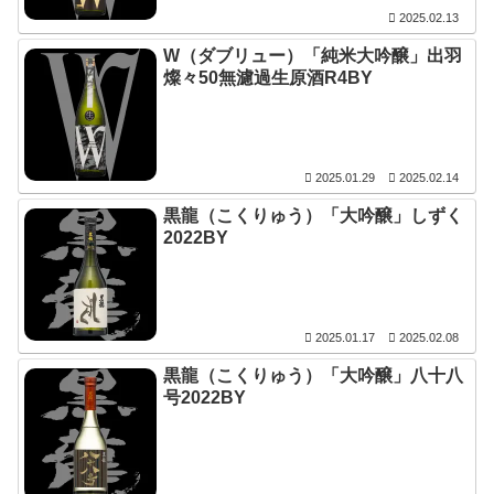
2025.02.13
W（ダブリュー）「純米大吟醸」出羽
燦々50無濾過生原酒R4BY
2025.01.29
2025.02.14
黒龍（こくりゅう）「大吟醸」しずく
2022BY
2025.01.17
2025.02.08
黒龍（こくりゅう）「大吟醸」八十八
号2022BY