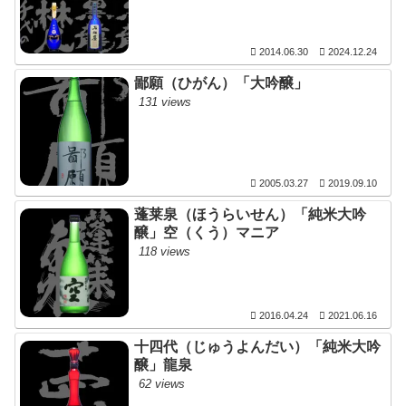
2014.06.30
2024.12.24
鄙願（ひがん）「大吟醸」
131 views
2005.03.27
2019.09.10
蓬莱泉（ほうらいせん）「純米大吟
醸」空（くう）マニア
118 views
2016.04.24
2021.06.16
十四代（じゅうよんだい）「純米大吟
醸」龍泉
62 views