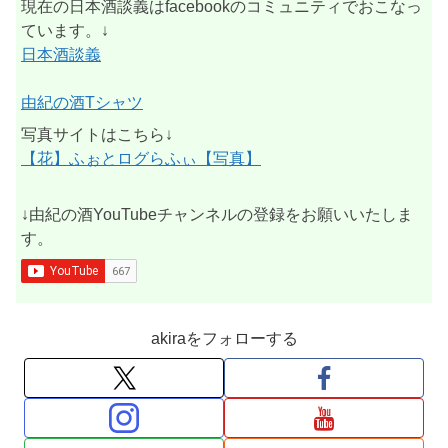
現在の日本酒談義はfacebookのコミュニティでおこなっ
ています。↓
日本酒談義
由紀の酒Tシャツ
写真サイトはこちら↓
【花】ふぉとログらふぃ【写真】
↓由紀の酒YouTubeチャンネルの登録をお願いいたしま
す。
akiraをフォローする