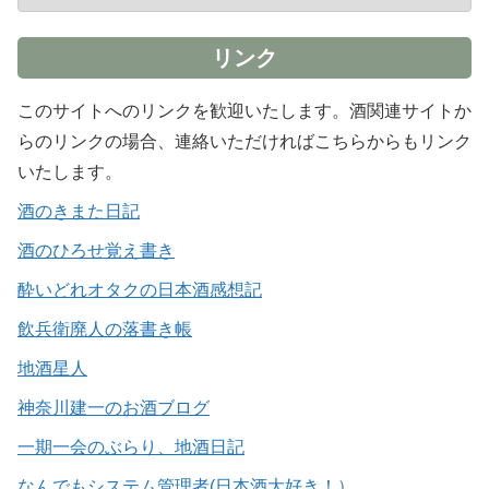
リンク
このサイトへのリンクを歓迎いたします。酒関連サイトか
らのリンクの場合、連絡いただければこちらからもリンク
いたします。
酒のきまた日記
酒のひろせ覚え書き
酔いどれオタクの日本酒感想記
飲兵衛廃人の落書き帳
地酒星人
神奈川建一のお酒ブログ
一期一会のぶらり、地酒日記
なんでもシステム管理者(日本酒大好き！）