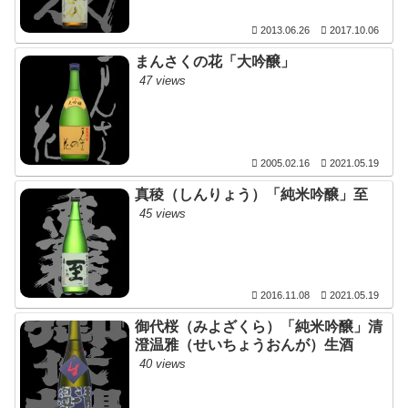
2013.06.26
2017.10.06
まんさくの花「大吟醸」
47 views
2005.02.16
2021.05.19
真稜（しんりょう）「純米吟醸」至
45 views
2016.11.08
2021.05.19
御代桜（みよざくら）「純米吟醸」清
澄温雅（せいちょうおんが）生酒
40 views