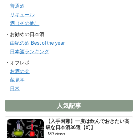
普通酒
リキュール
酒（その他）
・お勧めの日本酒
由紀の酒 Best of the year
日本酒ランキング
・オフレポ
お酒の会
蔵見学
日常
人気記事
【入手困難】一度は飲んでおきたい高
級な日本酒36選【幻】
180 views