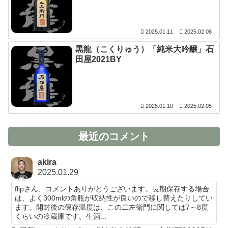
2025.01.11
2025.02.08
黒龍（こくりゅう）「純米大吟醸」石
田屋2021BY
2025.01.10
2025.02.05
最近のコメント
akira
2025.01.29
flipさん、コメントありがとうございます。長期保存する場合
は、よく300mlの角瓶が収納性が良いので移し替えたりしてい
ます。開封後の保存温度は、この二左衛門に関しては7～8度
くらいの冷蔵庫です。生酒...