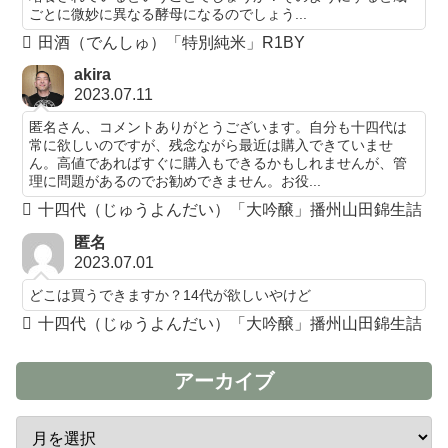
ごとに微妙に異なる酵母になるのでしょう...
田酒（でんしゅ）「特別純米」R1BY
akira
2023.07.11
匿名さん、コメントありがとうございます。自分も十四代は
常に欲しいのですが、残念ながら最近は購入できていませ
ん。高値であればすぐに購入もできるかもしれませんが、管
理に問題があるのでお勧めできません。お役...
十四代（じゅうよんだい）「大吟醸」播州山田錦生詰
匿名
2023.07.01
どこは買うできますか？14代が欲しいやけど
十四代（じゅうよんだい）「大吟醸」播州山田錦生詰
アーカイブ