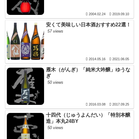
2004.02.24
2019.09.10
安くて美味しい日本酒おすすめ22選！
57 views
2014.05.16
2021.06.05
雁木（がんぎ）「純米大吟醸」ゆうな
ぎ
50 views
2016.03.08
2017.09.25
十四代（じゅうよんだい）「特別本醸
造」本丸24BY
50 views