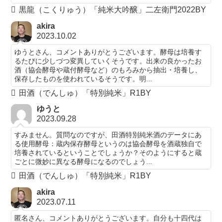
黒龍（こくりゅう）「純米大吟醸」二左衛門2022BY
akira
2023.10.02
ゆうとさん、コメントありがとうございます。酵母は培養す
るたびに少しづつ変異していくそうです。出来の良かったお
酒（協会酵母や蔵付酵母など）のもろみから抽出・培養し、
保存したものを使われているそうです。明...
田酒（でんしゅ）「特別純米」R1BY
ゆうと
2023.09.28
すみません。質問なのですが、田酒特別純米酒のデータにあ
る使用酵母：蔵内保存酵母というのは協会酵母を酒蔵独自で
培養されているということでしょうか？そのようにすると蔵
ごとに微妙に異なる酵母になるのでしょう...
田酒（でんしゅ）「特別純米」R1BY
akira
2023.07.11
匿名さん、コメントありがとうございます。自分も十四代は