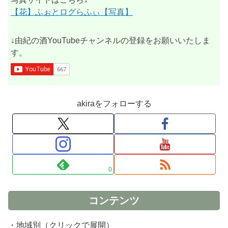
【花】ふぉとログらふぃ【写真】
↓由紀の酒YouTubeチャンネルの登録をお願いいたしま
す。
akiraをフォローする
0
コンテンツ
・地域別（クリックで展開）