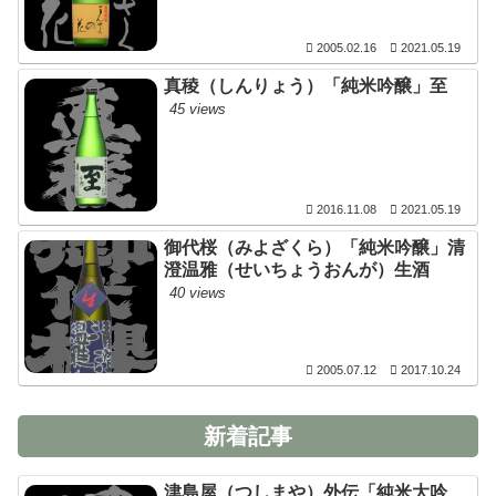
2005.02.16
2021.05.19
真稜（しんりょう）「純米吟醸」至
45 views
2016.11.08
2021.05.19
御代桜（みよざくら）「純米吟醸」清
澄温雅（せいちょうおんが）生酒
40 views
2005.07.12
2017.10.24
新着記事
津島屋（つしまや）外伝「純米大吟