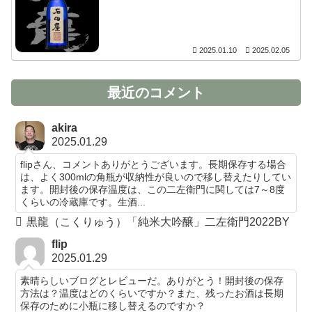
2025.01.10
2025.02.05
最近のコメント
akira
2025.01.29
flipさん、コメントありがとうございます。長期保存する場合
は、よく300mlの角瓶が収納性が良いので移し替えたりしてい
ます。開封後の保存温度は、この二左衛門に関しては7～8度
くらいの冷蔵庫です。生酒...
黒龍（こくりゅう）「純米大吟醸」二左衛門2022BY
flip
2025.01.29
素晴らしいブログとレビューだ。ありがとう！開封後の保存
方法は？温度はどのくらいですか？また、残ったお酒は長期
保存のために小瓶に移し替えるのですか？