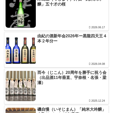
醸」五十才の桜
2026.06.17
由紀の酒新年会2026年ー黒龍四天王４
本２年分ー
2026.04.08
而今（じこん）20周年を勝手に祝う会
（出品酒11年垂直、宇奈根・名張・梁
瀬）
2025.12.24
磯自慢（いそじまん）「純米大吟醸」