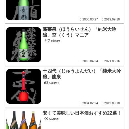
2005.03.27
2019.09.10
蓬莱泉（ほうらいせん）「純米大吟
醸」空（くう）マニア
117 views
2016.04.24
2021.06.16
十四代（じゅうよんだい）「純米大吟
醸」龍泉
63 views
2004.02.24
2019.09.10
安くて美味しい日本酒おすすめ22選！
59 views