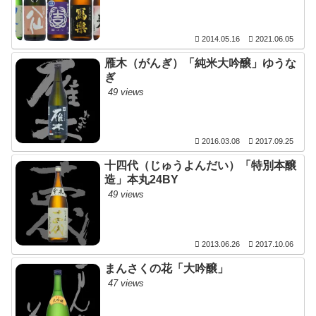
2014.05.16
2021.06.05
雁木（がんぎ）「純米大吟醸」ゆうな
ぎ
49 views
2016.03.08
2017.09.25
十四代（じゅうよんだい）「特別本醸
造」本丸24BY
49 views
2013.06.26
2017.10.06
まんさくの花「大吟醸」
47 views