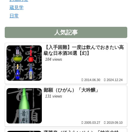
蔵見学
日常
人気記事
【入手困難】一度は飲んでおきたい高
級な日本酒36選【幻】
184 views
2014.06.30
2024.12.24
鄙願（ひがん）「大吟醸」
131 views
2005.03.27
2019.09.10