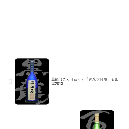
黒龍（こくりゅう）「純米大吟醸」石田
屋2013