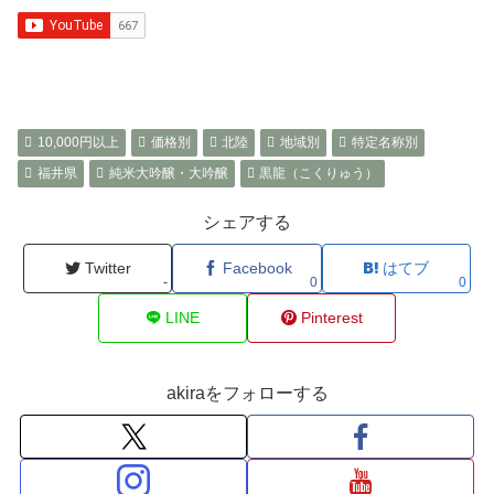
10,000円以上
価格別
北陸
地域別
特定名称別
福井県
純米大吟醸・大吟醸
黒龍（こくりゅう）
シェアする
Twitter
Facebook
はてブ
-
0
0
LINE
Pinterest
akiraをフォローする