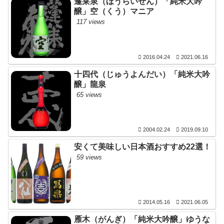
蓬莱泉（ほうらいせん）「純米大吟
醸」空（くう）マニア
117 views
2016.04.24
2021.06.16
十四代（じゅうよんだい）「純米大吟
醸」龍泉
65 views
2004.02.24
2019.09.10
安くて美味しい日本酒おすすめ22選！
59 views
2014.05.16
2021.06.05
雁木（がんぎ）「純米大吟醸」ゆうな