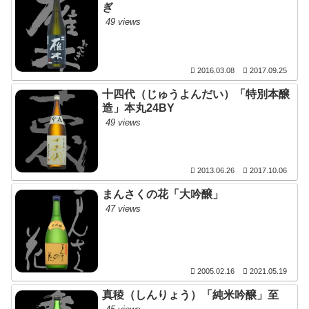
ぎ
49 views
2016.03.08
2017.09.25
十四代（じゅうよんだい）「特別本醸
造」本丸24BY
49 views
2013.06.26
2017.10.06
まんさくの花「大吟醸」
47 views
2005.02.16
2021.05.19
真稜（しんりょう）「純米吟醸」至