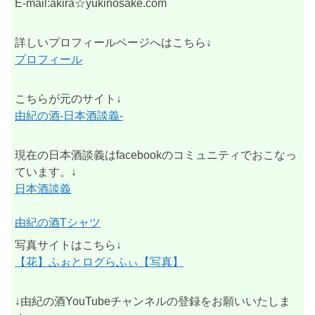
E-mail:akira☆yukinosake.com
詳しいプロフィールページへはこちら↓
プロフィール
こちらが元のサイト↓
由紀の酒-日本酒談義-
現在の日本酒談義はfacebookのコミュニティでおこなっ
ています。↓
日本酒談義
由紀の酒Tシャツ
写真サイトはこちら↓
【花】ふぉとログらふぃ【写真】
↓由紀の酒YouTubeチャンネルの登録をお願いいたしま