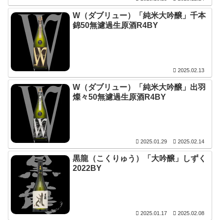
W（ダブリュー）「純米大吟醸」千本
錦50無濾過生原酒R4BY
2025.02.13
W（ダブリュー）「純米大吟醸」出羽
燦々50無濾過生原酒R4BY
2025.01.29
2025.02.14
黒龍（こくりゅう）「大吟醸」しずく
2022BY
2025.01.17
2025.02.08