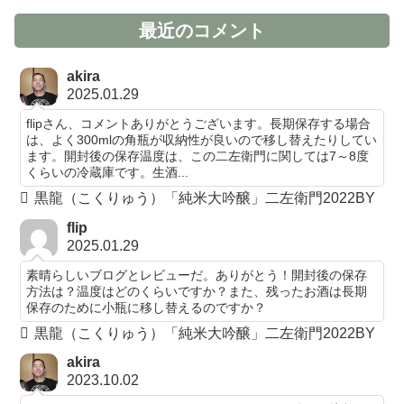
最近のコメント
akira
2025.01.29
flipさん、コメントありがとうございます。長期保存する場合
は、よく300mlの角瓶が収納性が良いので移し替えたりしてい
ます。開封後の保存温度は、この二左衛門に関しては7～8度
くらいの冷蔵庫です。生酒...
黒龍（こくりゅう）「純米大吟醸」二左衛門2022BY
flip
2025.01.29
素晴らしいブログとレビューだ。ありがとう！開封後の保存
方法は？温度はどのくらいですか？また、残ったお酒は長期
保存のために小瓶に移し替えるのですか？
黒龍（こくりゅう）「純米大吟醸」二左衛門2022BY
akira
2023.10.02