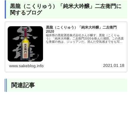
黒龍（こくりゅう）「純米大吟醸」二左衛門に
関するブログ
黒龍（こくりゅう）「純米大吟醸」二左衛門
2020
福井県の黒龍酒造株式会社さんが醸す、黒龍（こくりゅ
う）「純米大吟醸」二左衛門2020を飲んだ感想。この高貴
な青紫の色は、ジュリアンだ。澄んだ空気感までをも写し
取るのは、ZEISSのマクロプラナーの仕事。本当に見せた
い部分はシャープな描写。後は美しくボケる。
2021.01.18
www.sakeblog.info
関連記事