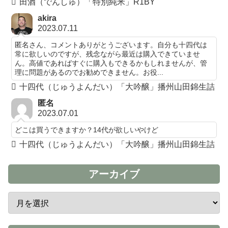
田酒（でんしゅ）「特別純米」R1BY
akira
2023.07.11
匿名さん、コメントありがとうございます。自分も十四代は
常に欲しいのですが、残念ながら最近は購入できていませ
ん。高値であればすぐに購入もできるかもしれませんが、管
理に問題があるのでお勧めできません。お役...
十四代（じゅうよんだい）「大吟醸」播州山田錦生詰
匿名
2023.07.01
どこは買うできますか？14代が欲しいやけど
十四代（じゅうよんだい）「大吟醸」播州山田錦生詰
アーカイブ