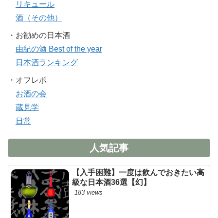
リキュール
酒（その他）
・お勧めの日本酒
由紀の酒 Best of the year
日本酒ランキング
・オフレポ
お酒の会
蔵見学
日常
人気記事
【入手困難】一度は飲んでおきたい高
級な日本酒36選【幻】
183 views