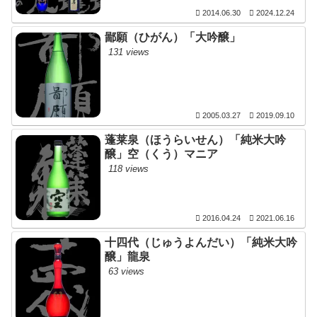
2014.06.30
2024.12.24
鄙願（ひがん）「大吟醸」
131 views
2005.03.27
2019.09.10
蓬莱泉（ほうらいせん）「純米大吟
醸」空（くう）マニア
118 views
2016.04.24
2021.06.16
十四代（じゅうよんだい）「純米大吟
醸」龍泉
63 views