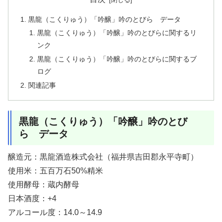
黒龍（こくりゅう）「吟醸」吟のとびら データ
黒龍（こくりゅう）「吟醸」吟のとびらに関するリ
ンク
黒龍（こくりゅう）「吟醸」吟のとびらに関するブ
ログ
関連記事
黒龍（こくりゅう）「吟醸」吟のとび
ら データ
醸造元：黒龍酒造株式会社（福井県吉田郡永平寺町）
使用米：五百万石50%精米
使用酵母：蔵内酵母
日本酒度：+4
アルコール度：14.0～14.9