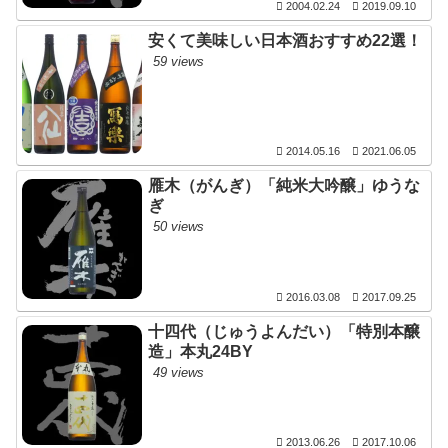
2004.02.24
2019.09.10
安くて美味しい日本酒おすすめ22選！
59 views
2014.05.16
2021.06.05
雁木（がんぎ）「純米大吟醸」ゆうな
ぎ
50 views
2016.03.08
2017.09.25
十四代（じゅうよんだい）「特別本醸
造」本丸24BY
49 views
2013.06.26
2017.10.06