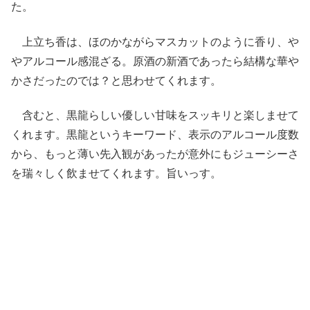
た。
上立ち香は、ほのかながらマスカットのように香り、や
やアルコール感混ざる。原酒の新酒であったら結構な華や
かさだったのでは？と思わせてくれます。
含むと、黒龍らしい優しい甘味をスッキリと楽しませて
くれます。黒龍というキーワード、表示のアルコール度数
から、もっと薄い先入観があったが意外にもジューシーさ
を瑞々しく飲ませてくれます。旨いっす。