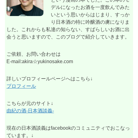
デルになったお酒を一度飲んでみた
いという思いからはじまり、すっか
り日本酒の特に吟醸酒の虜になりま
した。これからも私達の知らない、すばらしいお酒に出
会うと思いますので、このブログで紹介していきます。
ご依頼、お問い合わせは
E-mail:akira☆yukinosake.com
詳しいプロフィールページへはこちら↓
プロフィール
こちらが元のサイト↓
由紀の酒-日本酒談義-
現在の日本酒談義はfacebookのコミュニティでおこなっ
ています。↓