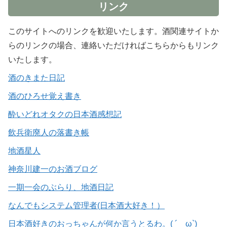
リンク
このサイトへのリンクを歓迎いたします。酒関連サイトか
らのリンクの場合、連絡いただければこちらからもリンク
いたします。
酒のきまた日記
酒のひろせ覚え書き
酔いどれオタクの日本酒感想記
飲兵衛廃人の落書き帳
地酒星人
神奈川建一のお酒ブログ
一期一会のぶらり、地酒日記
なんでもシステム管理者(日本酒大好き！）
日本酒好きのおっちゃんが何か言うとるわ。( ´ ω`)