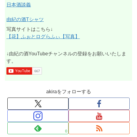
日本酒談義
由紀の酒Tシャツ
写真サイトはこちら↓
【花】ふぉとログらふぃ【写真】
↓由紀の酒YouTubeチャンネルの登録をお願いいたしま
す。
akiraをフォローする
0