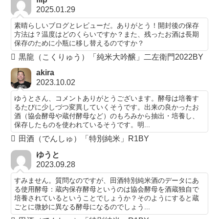
2025.01.29
素晴らしいブログとレビューだ。ありがとう！開封後の保存
方法は？温度はどのくらいですか？また、残ったお酒は長期
保存のために小瓶に移し替えるのですか？
黒龍（こくりゅう）「純米大吟醸」二左衛門2022BY
akira
2023.10.02
ゆうとさん、コメントありがとうございます。酵母は培養す
るたびに少しづつ変異していくそうです。出来の良かったお
酒（協会酵母や蔵付酵母など）のもろみから抽出・培養し、
保存したものを使われているそうです。明...
田酒（でんしゅ）「特別純米」R1BY
ゆうと
2023.09.28
すみません。質問なのですが、田酒特別純米酒のデータにあ
る使用酵母：蔵内保存酵母というのは協会酵母を酒蔵独自で
培養されているということでしょうか？そのようにすると蔵
ごとに微妙に異なる酵母になるのでしょう...