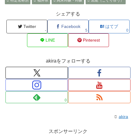
特定名称別
福井県
純米吟醸・吟醸
黒龍（こくりゅう）
シェアする
Twitter
Facebook
はてブ
-
5
0
LINE
Pinterest
akiraをフォローする
0
akira
スポンサーリンク