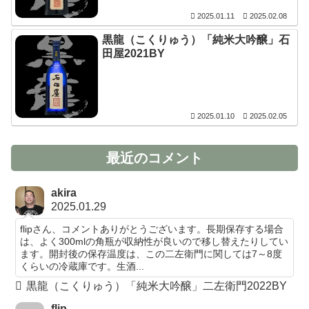
2025.01.11
2025.02.08
黒龍（こくりゅう）「純米大吟醸」石
田屋2021BY
2025.01.10
2025.02.05
最近のコメント
akira
2025.01.29
flipさん、コメントありがとうございます。長期保存する場合
は、よく300mlの角瓶が収納性が良いので移し替えたりしてい
ます。開封後の保存温度は、この二左衛門に関しては7～8度
くらいの冷蔵庫です。生酒...
黒龍（こくりゅう）「純米大吟醸」二左衛門2022BY
flip