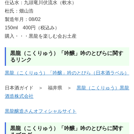
仕込水：九頭竜川伏流水（軟水）
杜氏：畑山浩
製造年月：08/02
150ml 400円（税込み）
購入・・・黒龍を楽しむ会お土産
黒龍（こくりゅう）「吟醸」吟のとびらに関す
るリンク
黒龍（こくりゅう）「吟醸」吟のとびら（日本酒ラベル）
日本酒ガイド ＞ 福井県 ＞
黒龍（こくりゅう）黒龍
酒造株式会社
黒龍醸造さんオフィシャルサイト
黒龍（こくりゅう）「吟醸」吟のとびらに関す