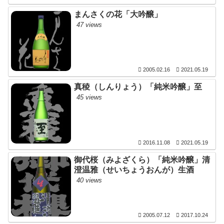
まんさくの花「大吟醸」
47 views
2005.02.16
2021.05.19
真稜（しんりょう）「純米吟醸」至
45 views
2016.11.08
2021.05.19
御代桜（みよざくら）「純米吟醸」清
澄温雅（せいちょうおんが）生酒
40 views
2005.07.12
2017.10.24