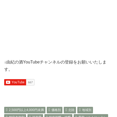
↓由紀の酒YouTubeチャンネルの登録をお願いいたしま
す。
2,500円以上4,000円未満
価格別
北陸
地域別