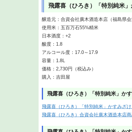
飛露喜（ひろき）「特別純米」
醸造元：合資会社廣木酒造本店（福島県会
使用米：五百万石55%精米
日本酒度：+2
酸度：1.8
アルコール度：17.0～17.9
容量：1.8L
価格：2,730円（税込み）
購入：吉田屋
飛露喜（ひろき）「特別純米」かす
飛露喜（ひろき）「特別純米」かすみざけ
飛露喜（ひろき）合資会社廣木酒造本店商
飛露喜（ひろき）「特別純米」かす