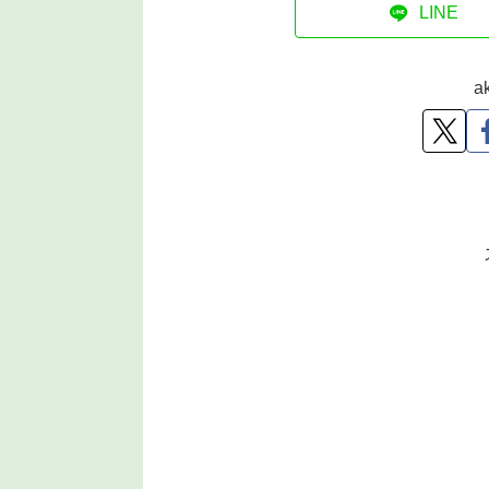
LINE
a