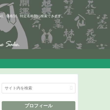
別、価格別、特定名称別に検索できます。
プロフィール