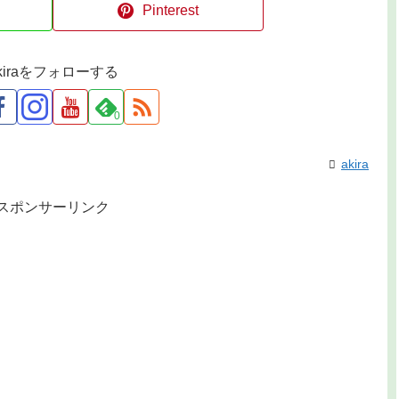
Pinterest
kiraをフォローする
0
akira
スポンサーリンク