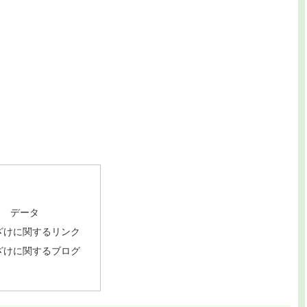
け データ
ざけに関するリンク
ざけに関するブログ