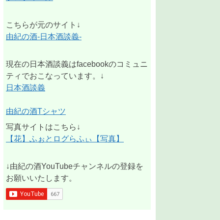
こちらが元のサイト↓
由紀の酒-日本酒談義-
現在の日本酒談義はfacebookのコミュニ
ティでおこなっています。↓
日本酒談義
由紀の酒Tシャツ
写真サイトはこちら↓
【花】ふぉとログらふぃ【写真】
↓由紀の酒YouTubeチャンネルの登録を
お願いいたします。