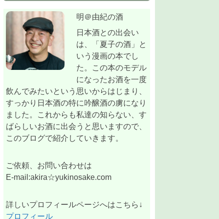
明＠由紀の酒
日本酒との出会い
は、「夏子の酒」と
いう漫画の本でし
た。この本のモデル
になったお酒を一度
飲んでみたいという思いからはじまり、
すっかり日本酒の特に吟醸酒の虜になり
ました。これからも私達の知らない、す
ばらしいお酒に出会うと思いますので、
このブログで紹介していきます。
ご依頼、お問い合わせは
E-mail:akira☆yukinosake.com
詳しいプロフィールページへはこちら↓
プロフィール