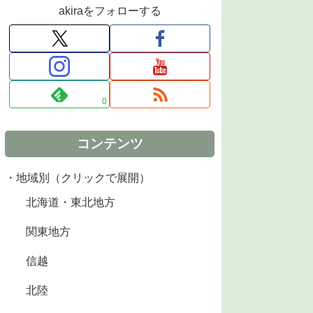
akiraをフォローする
0
コンテンツ
・地域別（クリックで展開）
北海道・東北地方
関東地方
信越
北陸