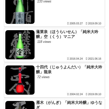
133 views
2005.03.27
2019.09.10
蓬莱泉（ほうらいせん）「純米大吟
醸」空（くう）マニア
118 views
2016.04.24
2021.06.16
十四代（じゅうよんだい）「純米大吟
醸」龍泉
72 views
2004.02.24
2019.09.10
雁木（がんぎ）「純米大吟醸」ゆうな
ぎ