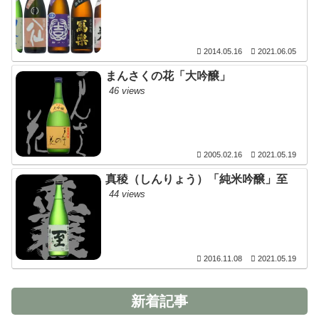
2014.05.16
2021.06.05
まんさくの花「大吟醸」
46 views
2005.02.16
2021.05.19
真稜（しんりょう）「純米吟醸」至
44 views
2016.11.08
2021.05.19
新着記事