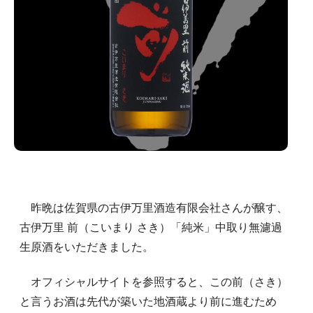
昨晩は佐賀県の古伊万里酒造有限会社さんが醸す、
古伊万里 前（こいまり さき）「純米」中取り無濾過
生原酒をいただきました。
オフィシャルサイトを参照すると、この前（さき）
と言うお酒は先代が築いた地酒蔵より前に進むため