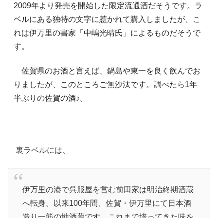
2009年より発売を開始した限定流通酒だそうです。ラ
ベルにある独特の文字に惹かれて購入しましたが、こ
れは伊万里の書家「中嶋光晴氏」によるものだそうで
す。
佐賀県のお酒と言えば、鍋島や東一を良く飲んでお
りましたが、このところご無沙汰です。調べたら1年
半ぶりの佐賀の酒♪。
裏ラベルには、
伊万里の港で呉服屋を営む前田家は明治終期酒蔵
へ転身。以来100年間、佐賀・伊万里にて日本酒
造り一筋の地酒蔵です。これまで培ってきた味を