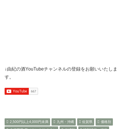
↓由紀の酒YouTubeチャンネルの登録をお願いいたしま
す。
2,500円以上4,000円未満
九州・沖縄
佐賀県
価格別