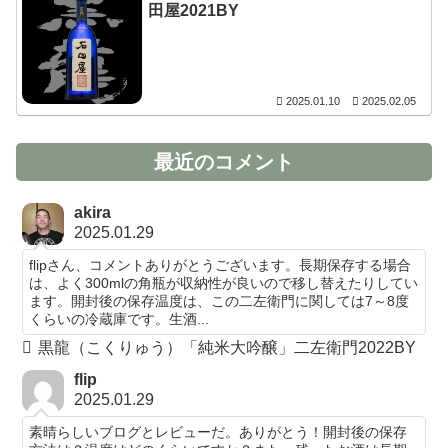
田屋2021BY
2025.01.10
2025.02.05
最近のコメント
akira
2025.01.29
flipさん、コメントありがとうございます。長期保存する場合
は、よく300mlの角瓶が収納性が良いので移し替えたりしてい
ます。開封後の保存温度は、この二左衛門に関しては7～8度
くらいの冷蔵庫です。生酒...
黒龍（こくりゅう）「純米大吟醸」二左衛門2022BY
flip
2025.01.29
素晴らしいブログとレビューだ。ありがとう！開封後の保存