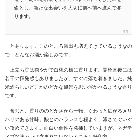
礎とし、新たな出会いを大切に前へ前へ進んで参
ります。
とあります。このところ露出も増えてきているようなの
で、どんなお酒か楽しみです。
上立ち香は穏やかで白桃の様に香ります。開栓直後には
若干の揮発感もありましたが、すぐに落ち着きました。純
米酒らしいどこかのどかな風景を思い浮かべるような香り
です。
含むと、香りののどかさから一転、ぐわっと広がるメリ
ハリのある甘味。酸とのバランスも程よく、濃さでぐいぐ
い攻めてきます。面白い個性を発揮していますが、ネガテ
ィブな味わいは含まれていないところも好印象。