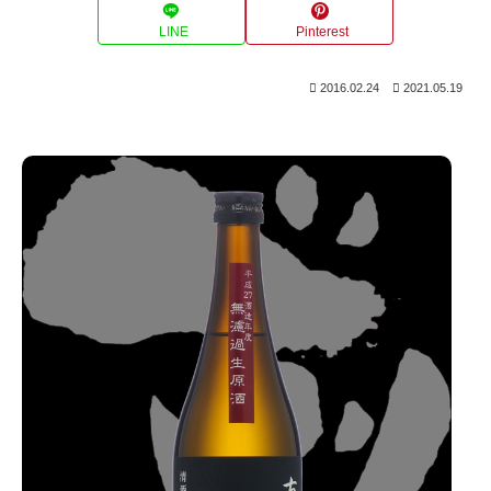
LINE
Pinterest
2016.02.24
2021.05.19