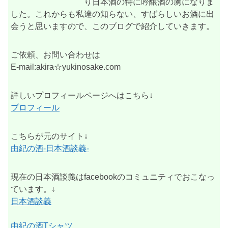
り日本酒の特に吟醸酒の虜になりま
した。これからも私達の知らない、すばらしいお酒に出
会うと思いますので、このブログで紹介していきます。
ご依頼、お問い合わせは
E-mail:akira☆yukinosake.com
詳しいプロフィールページへはこちら↓
プロフィール
こちらが元のサイト↓
由紀の酒-日本酒談義-
現在の日本酒談義はfacebookのコミュニティでおこなっ
ています。↓
日本酒談義
由紀の酒Tシャツ