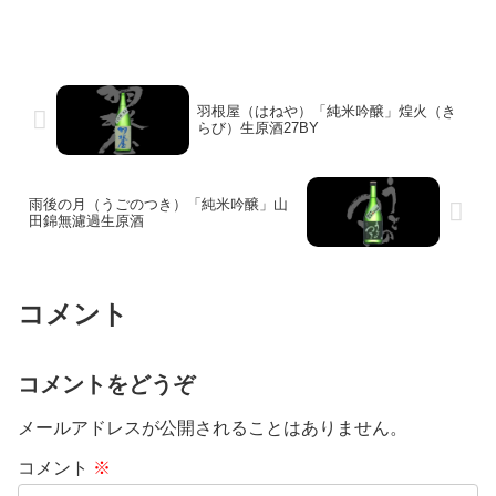
羽根屋（はねや）「純米吟醸」煌火（き
らび）生原酒27BY
雨後の月（うごのつき）「純米吟醸」山
田錦無濾過生原酒
コメント
コメントをどうぞ
メールアドレスが公開されることはありません。
コメント
※