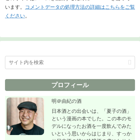
います。
コメントデータの処理方法の詳細はこちらをご覧
ください
。
プロフィール
明＠由紀の酒
日本酒との出会いは、「夏子の酒」
という漫画の本でした。この本のモ
デルになったお酒を一度飲んでみた
いという思いからはじまり、すっか