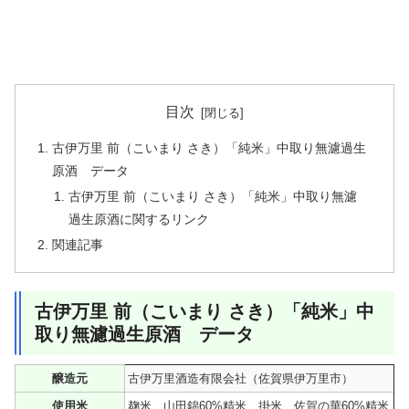
目次
古伊万里 前（こいまり さき）「純米」中取り無濾過生
原酒 データ
古伊万里 前（こいまり さき）「純米」中取り無濾
過生原酒に関するリンク
関連記事
古伊万里 前（こいまり さき）「純米」中
取り無濾過生原酒 データ
醸造元
古伊万里酒造有限会社（佐賀県伊万里市）
使用米
麹米、山田錦60%精米、掛米、佐賀の華60%精米