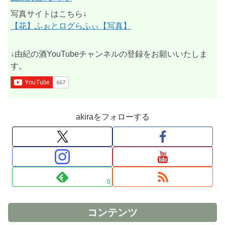
写真サイトはこちら↓
【花】ふぉとログらふぃ【写真】
↓由紀の酒YouTubeチャンネルの登録をお願いいたしま
す。
akiraをフォローする
0
コンテンツ