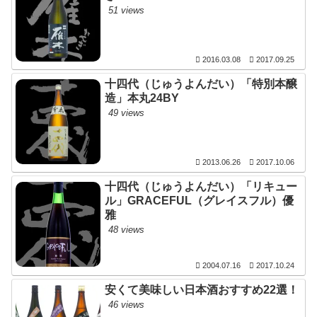
51 views
2016.03.08
2017.09.25
十四代（じゅうよんだい）「特別本醸
造」本丸24BY
49 views
2013.06.26
2017.10.06
十四代（じゅうよんだい）「リキュー
ル」GRACEFUL（グレイスフル）優
雅
48 views
2004.07.16
2017.10.24
安くて美味しい日本酒おすすめ22選！
46 views