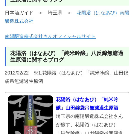
日本酒ガイド ＞ 埼玉県 ＞
花陽浴（はなあび）南陽
醸造株式会社
南陽醸造株式会社さんオフィシャルサイト
花陽浴（はなあび）「純米吟醸」八反錦無濾過
生原酒に関するブログ
2012/02/22 ※1.花陽浴（はなあび）「純米吟醸」山田錦
袋吊無濾過生原酒
花陽浴（はなあび）「純米吟
醸」山田錦袋吊無濾過生原酒
埼玉県の南陽醸造株式会社さん
が醸す、花陽浴（はなあび）
「純米吟醸」山田錦袋吊無濾過