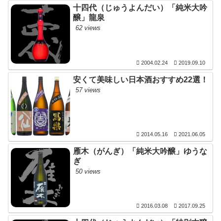
十四代（じゅうよんだい）「純米大吟
醸」龍泉
62 views
2004.02.24
2019.09.10
安くて美味しい日本酒おすすめ22選！
57 views
2014.05.16
2021.06.05
雁木（がんぎ）「純米大吟醸」ゆうな
ぎ
50 views
2016.03.08
2017.09.25