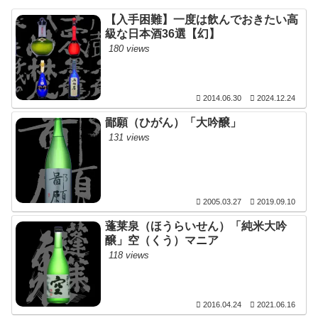
【入手困難】一度は飲んでおきたい高
級な日本酒36選【幻】
180 views
2014.06.30
2024.12.24
鄙願（ひがん）「大吟醸」
131 views
2005.03.27
2019.09.10
蓬莱泉（ほうらいせん）「純米大吟
醸」空（くう）マニア
118 views
2016.04.24
2021.06.16