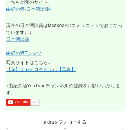
こちらが元のサイト↓
由紀の酒-日本酒談義-
現在の日本酒談義はfacebookのコミュニティでおこなっ
ています。↓
日本酒談義
由紀の酒Tシャツ
写真サイトはこちら↓
【花】ふぉとログらふぃ【写真】
↓由紀の酒YouTubeチャンネルの登録をお願いいたしま
す。
akiraをフォローする