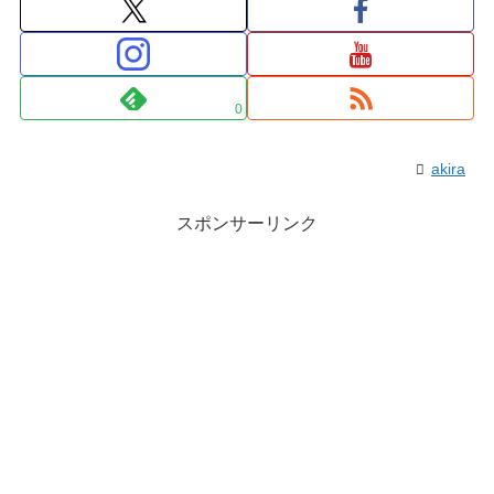
0
akira
スポンサーリンク