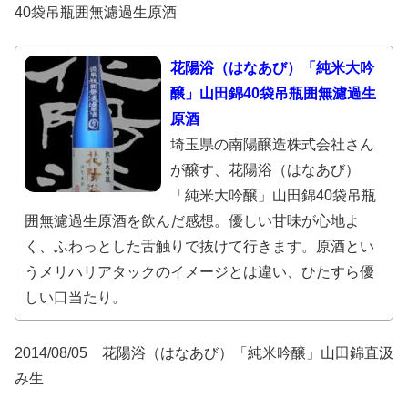
40袋吊瓶囲無濾過生原酒
花陽浴（はなあび）「純米大吟
醸」山田錦40袋吊瓶囲無濾過生
原酒
埼玉県の南陽醸造株式会社さん
が醸す、花陽浴（はなあび）
「純米大吟醸」山田錦40袋吊瓶
囲無濾過生原酒を飲んだ感想。優しい甘味が心地よ
く、ふわっとした舌触りで抜けて行きます。原酒とい
うメリハリアタックのイメージとは違い、ひたすら優
しい口当たり。
2014/08/05 花陽浴（はなあび）「純米吟醸」山田錦直汲
み生