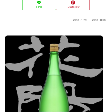
LINE
Pinterest
2018.01.29
2018.08.08