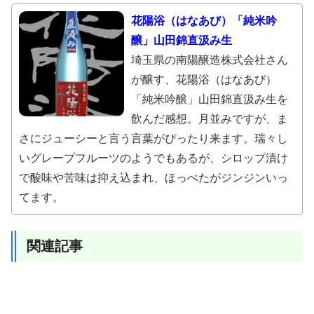
花陽浴（はなあび）「純米吟
醸」山田錦直汲み生
埼玉県の南陽醸造株式会社さん
が醸す、花陽浴（はなあび）
「純米吟醸」山田錦直汲み生を
飲んだ感想。月並みですが、ま
さにジューシーと言う言葉がぴったり来ます。瑞々し
いグレープフルーツのようでもあるが、シロップ漬け
で酸味や苦味は抑え込まれ、ほっぺたがジンジンいっ
てます。
関連記事