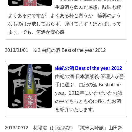
生原酒を飲んだ感想。酸味も程
よくあるのですが、よくある枠と言うか、輪郭のよう
なものは形成しておらず、弾けてます！ほとばしって
ます。でも、何処か安心感。
2013/01/01 ※2.由紀の酒 Best of the year 2012
由紀の酒 Best of the year 2012
由紀の酒-日本酒談義-管理人が勝
手に選ぶ、由紀の酒 Best of the
year。2012年にいただいたお酒
の中でもっとも心に残ったお酒
を紹介いたします。
2013/02/12 花陽浴（はなあび）「純米大吟醸」山田錦