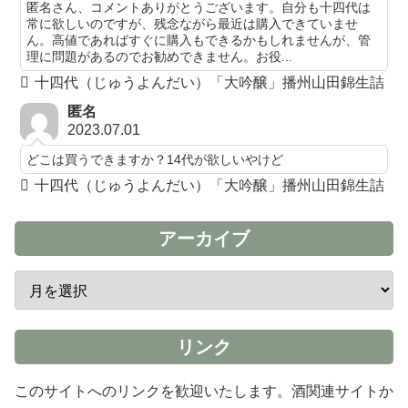
匿名さん、コメントありがとうございます。自分も十四代は
常に欲しいのですが、残念ながら最近は購入できていませ
ん。高値であればすぐに購入もできるかもしれませんが、管
理に問題があるのでお勧めできません。お役...
十四代（じゅうよんだい）「大吟醸」播州山田錦生詰
匿名
2023.07.01
どこは買うできますか？14代が欲しいやけど
十四代（じゅうよんだい）「大吟醸」播州山田錦生詰
アーカイブ
リンク
このサイトへのリンクを歓迎いたします。酒関連サイトか