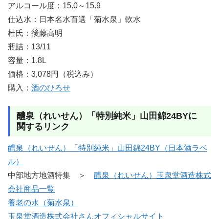
アルコール度：15.0～15.9
仕込水：日本名水百選「菊水泉」軟水
杜氏：後藤高明
瓶詰：13/11
容量：1.8L
価格：3,078円（税込み）
購入：
酒のひろせ
醴泉（れいせん）「特別純米」山田錦24BYに
関するリンク
醴泉（れいせん）「特別純米」山田錦24BY（日本酒ラベ
ル）
中部地方地酒特集 ＞
醴泉（れいせん）玉泉堂酒造株式
会社商品一覧
養老の水（菊水泉）
玉泉堂酒造株式会社さんオフィシャルサイト