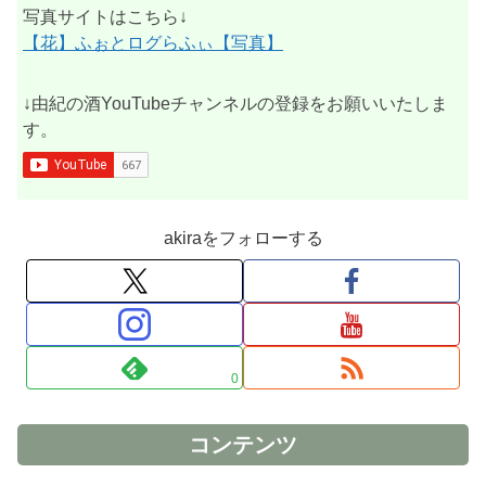
写真サイトはこちら↓
【花】ふぉとログらふぃ【写真】
↓由紀の酒YouTubeチャンネルの登録をお願いいたしま
す。
akiraをフォローする
0
コンテンツ