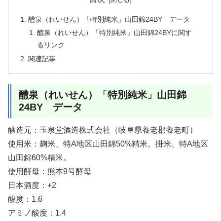
醴泉（れいせん）「特別純米」山田錦24BY データ
醴泉（れいせん）「特別純米」山田錦24BYに関す
るリンク
関連記事
醴泉（れいせん）「特別純米」山田錦
24BY データ
醸造元：玉泉堂酒造株式会社（岐阜県養老郡養老町）
使用米：麹米、特A地区山田錦50%精米。掛米、特A地区
山田錦60%精米。
使用酵母：熊本9号酵母
日本酒度：+2
酸度：1.6
アミノ酸度：1.4