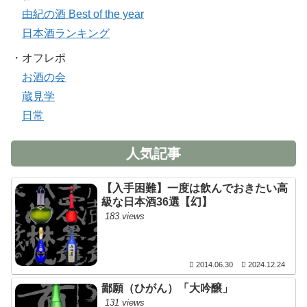
由紀の酒 Best of the year
日本酒ランキング
・オフレポ
お酒の会
蔵見学
日常
人気記事
【入手困難】一度は飲んでおきたい高
級な日本酒36選【幻】
183 views
2014.06.30
2024.12.24
鄙願（ひがん）「大吟醸」
131 views