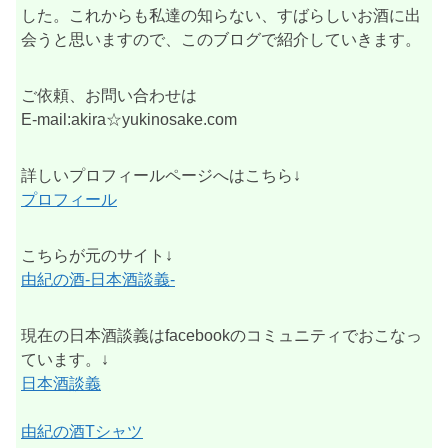
した。これからも私達の知らない、すばらしいお酒に出
会うと思いますので、このブログで紹介していきます。
ご依頼、お問い合わせは
E-mail:akira☆yukinosake.com
詳しいプロフィールページへはこちら↓
プロフィール
こちらが元のサイト↓
由紀の酒-日本酒談義-
現在の日本酒談義はfacebookのコミュニティでおこなっ
ています。↓
日本酒談義
由紀の酒Tシャツ