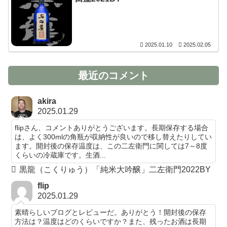
2025.01.10
2025.02.05
最近のコメント
akira
2025.01.29
flipさん、コメントありがとうございます。長期保存する場合
は、よく300mlの角瓶が収納性が良いので移し替えたりしてい
ます。開封後の保存温度は、この二左衛門に関しては7～8度
くらいの冷蔵庫です。生酒...
黒龍（こくりゅう）「純米大吟醸」二左衛門2022BY
flip
2025.01.29
素晴らしいブログとレビューだ。ありがとう！開封後の保存
方法は？温度はどのくらいですか？また、残ったお酒は長期