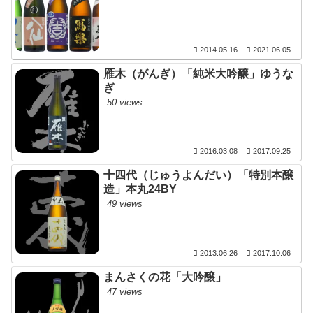
2014.05.16
2021.06.05
雁木（がんぎ）「純米大吟醸」ゆうな
ぎ
50 views
2016.03.08
2017.09.25
十四代（じゅうよんだい）「特別本醸
造」本丸24BY
49 views
2013.06.26
2017.10.06
まんさくの花「大吟醸」
47 views