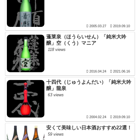
2005.03.27
2019.09.10
蓬莱泉（ほうらいせん）「純米大吟
醸」空（くう）マニア
118 views
2016.04.24
2021.06.16
十四代（じゅうよんだい）「純米大吟
醸」龍泉
63 views
2004.02.24
2019.09.10
安くて美味しい日本酒おすすめ22選！
59 views