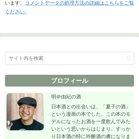
います。
コメントデータの処理方法の詳細はこちらをご覧
ください
。
プロフィール
明＠由紀の酒
日本酒との出会いは、「夏子の酒」
という漫画の本でした。この本のモ
デルになったお酒を一度飲んでみた
いという思いからはじまり、すっか
り日本酒の特に吟醸酒の虜になりま