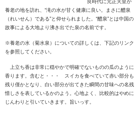
良時代に元正天皇が
養老の地を訪れ、“滝の水が甘く健康に良い。まさに醴泉
（れいせん）である”と仰せられました。“醴泉”とは中国の
故事による大地より沸き出でた泉の名前です。
※養老の水（菊水泉）についての詳しくは、下記のリンク
を参照してください。
上立ち香は非常に穏やかで明確でないものの瓜のように
香ります。含むと・・・ スイカを食べていて赤い部分も
残り僅かとなり、白い部分が出てきた瞬間の甘味への名残
惜しさを表しているかのよう。心地よく、比較的はやめに
じんわりと引いていきます。旨いっす。