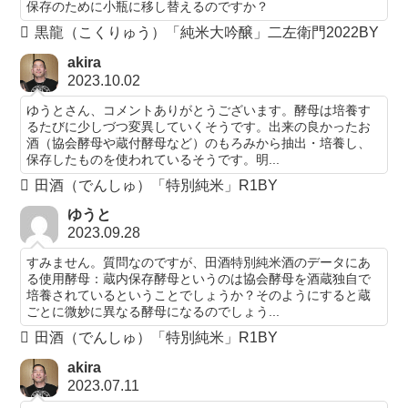
保存のために小瓶に移し替えるのですか？
黒龍（こくりゅう）「純米大吟醸」二左衛門2022BY
akira
2023.10.02
ゆうとさん、コメントありがとうございます。酵母は培養す
るたびに少しづつ変異していくそうです。出来の良かったお
酒（協会酵母や蔵付酵母など）のもろみから抽出・培養し、
保存したものを使われているそうです。明...
田酒（でんしゅ）「特別純米」R1BY
ゆうと
2023.09.28
すみません。質問なのですが、田酒特別純米酒のデータにあ
る使用酵母：蔵内保存酵母というのは協会酵母を酒蔵独自で
培養されているということでしょうか？そのようにすると蔵
ごとに微妙に異なる酵母になるのでしょう...
田酒（でんしゅ）「特別純米」R1BY
akira
2023.07.11