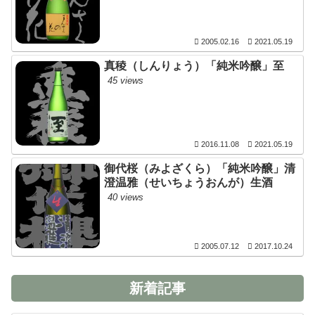
2005.02.16
2021.05.19
真稜（しんりょう）「純米吟醸」至
45 views
2016.11.08
2021.05.19
御代桜（みよざくら）「純米吟醸」清
澄温雅（せいちょうおんが）生酒
40 views
2005.07.12
2017.10.24
新着記事