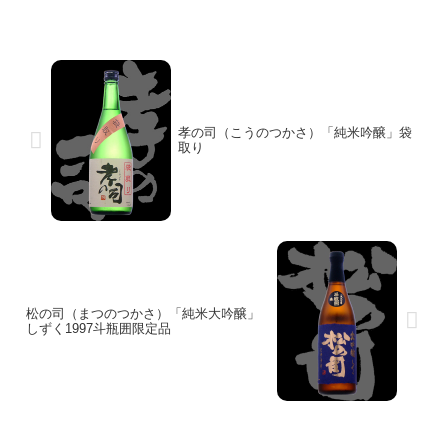
孝の司（こうのつかさ）「純米吟醸」袋
取り
松の司（まつのつかさ）「純米大吟醸」
しずく1997斗瓶囲限定品