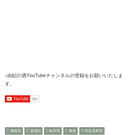
↓由紀の酒YouTubeチャンネルの登録をお願いいたしま
す。
価格別
地域別
岐阜県
東海
特定名称別