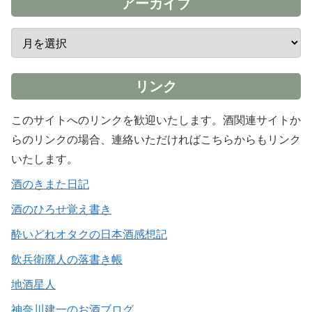
アーカイブ
リンク
このサイトへのリンクを歓迎いたします。酒関連サイトか
らのリンクの場合、連絡いただければこちらからもリンク
いたします。
酒のきまた日記
酒のひろせ覚え書き
酔いどれオタクの日本酒感想記
飲兵衛廃人の落書き帳
地酒星人
神奈川建一のお酒ブログ