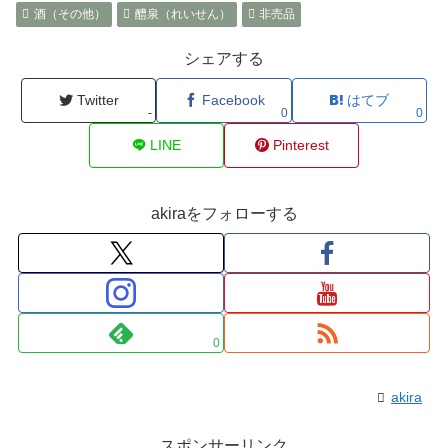
酒（その他）
醴泉（れいせん）
非売品
シェアする
Twitter
Facebook
はてブ
-
0
0
LINE
Pinterest
akiraをフォローする
0
akira
スポンサーリンク