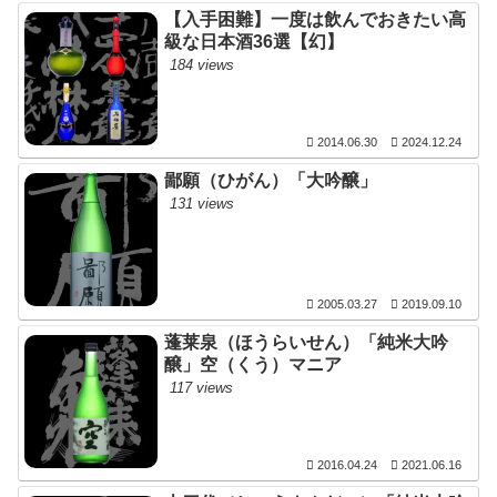
【入手困難】一度は飲んでおきたい高
級な日本酒36選【幻】
184 views
2014.06.30
2024.12.24
鄙願（ひがん）「大吟醸」
131 views
2005.03.27
2019.09.10
蓬莱泉（ほうらいせん）「純米大吟
醸」空（くう）マニア
117 views
2016.04.24
2021.06.16