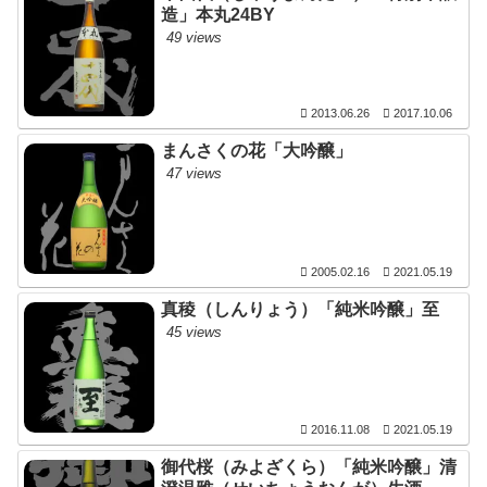
造」本丸24BY
49 views
2013.06.26
2017.10.06
まんさくの花「大吟醸」
47 views
2005.02.16
2021.05.19
真稜（しんりょう）「純米吟醸」至
45 views
2016.11.08
2021.05.19
御代桜（みよざくら）「純米吟醸」清