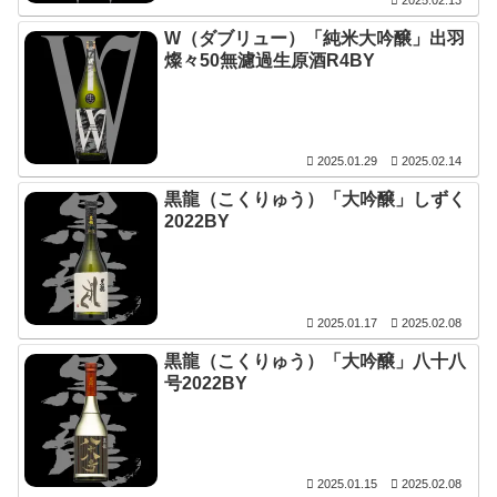
2025.02.13
W（ダブリュー）「純米大吟醸」出羽
燦々50無濾過生原酒R4BY
2025.01.29
2025.02.14
黒龍（こくりゅう）「大吟醸」しずく
2022BY
2025.01.17
2025.02.08
黒龍（こくりゅう）「大吟醸」八十八
号2022BY
2025.01.15
2025.02.08