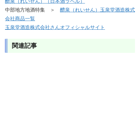
醴泉（れいせん）（日本酒ラベル）
中部地方地酒特集 ＞
醴泉（れいせん）玉泉堂酒造株式
会社商品一覧
玉泉堂酒造株式会社さんオフィシャルサイト
関連記事