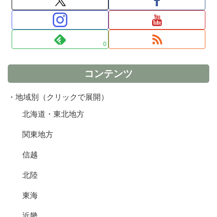
0
コンテンツ
・地域別（クリックで展開）
北海道・東北地方
関東地方
信越
北陸
東海
近畿