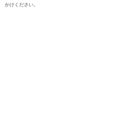
かけください。