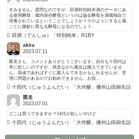
すみません。質問なのですが、田酒特別純米酒のデータにあ
る使用酵母：蔵内保存酵母というのは協会酵母を酒蔵独自で
培養されているということでしょうか？そのようにすると蔵
ごとに微妙に異なる酵母になるのでしょう...
田酒（でんしゅ）「特別純米」R1BY
akira
2023.07.11
匿名さん、コメントありがとうございます。自分も十四代は
常に欲しいのですが、残念ながら最近は購入できていませ
ん。高値であればすぐに購入もできるかもしれませんが、管
理に問題があるのでお勧めできません。お役...
十四代（じゅうよんだい）「大吟醸」播州山田錦生詰
匿名
2023.07.01
どこは買うできますか？14代が欲しいやけど
十四代（じゅうよんだい）「大吟醸」播州山田錦生詰