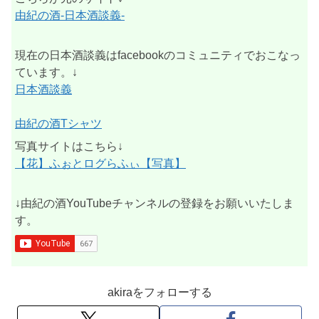
由紀の酒-日本酒談義-
現在の日本酒談義はfacebookのコミュニティでおこなっ
ています。↓
日本酒談義
由紀の酒Tシャツ
写真サイトはこちら↓
【花】ふぉとログらふぃ【写真】
↓由紀の酒YouTubeチャンネルの登録をお願いいたしま
す。
akiraをフォローする