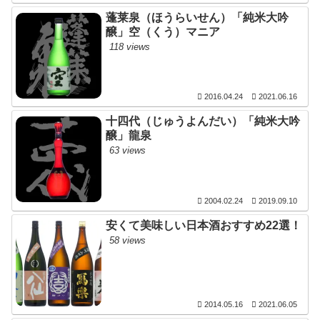
蓬莱泉（ほうらいせん）「純米大吟
醸」空（くう）マニア
118 views
2016.04.24
2021.06.16
十四代（じゅうよんだい）「純米大吟
醸」龍泉
63 views
2004.02.24
2019.09.10
安くて美味しい日本酒おすすめ22選！
58 views
2014.05.16
2021.06.05