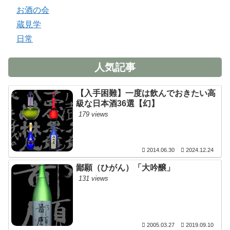
お酒の会
蔵見学
日常
人気記事
【入手困難】一度は飲んでおきたい高
級な日本酒36選【幻】
179 views
2014.06.30
2024.12.24
鄙願（ひがん）「大吟醸」
131 views
2005.03.27
2019.09.10