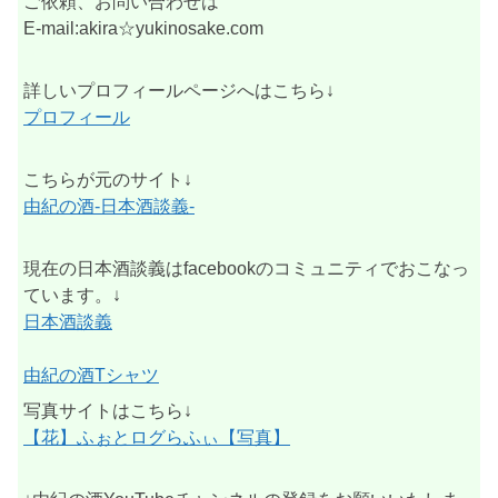
ご依頼、お問い合わせは
E-mail:akira☆yukinosake.com
詳しいプロフィールページへはこちら↓
プロフィール
こちらが元のサイト↓
由紀の酒-日本酒談義-
現在の日本酒談義はfacebookのコミュニティでおこなっ
ています。↓
日本酒談義
由紀の酒Tシャツ
写真サイトはこちら↓
【花】ふぉとログらふぃ【写真】