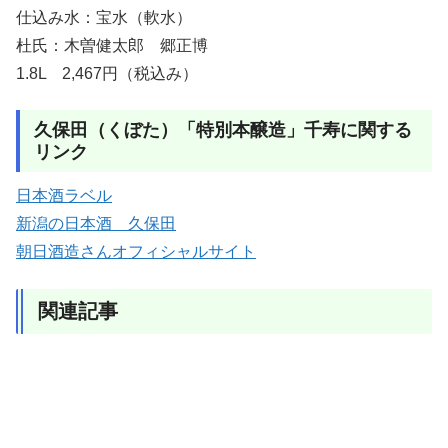
仕込み水：宝水（軟水）
杜氏：木曽健太郎 郷正博
1.8L 2,467円（税込み）
久保田（くぼた）「特別本醸造」千寿に関する
リンク
日本酒ラベル
新潟の日本酒 久保田
朝日酒造さんオフィシャルサイト
関連記事