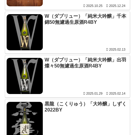
2025.10.25
2025.12.24
W（ダブリュー）「純米大吟醸」千本
錦50無濾過生原酒R4BY
2025.02.13
W（ダブリュー）「純米大吟醸」出羽
燦々50無濾過生原酒R4BY
2025.01.29
2025.02.14
黒龍（こくりゅう）「大吟醸」しずく
2022BY