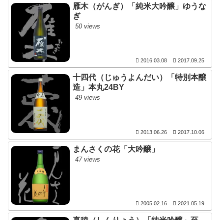
雁木（がんぎ）「純米大吟醸」ゆうな
ぎ
50 views
2016.03.08
2017.09.25
十四代（じゅうよんだい）「特別本醸
造」本丸24BY
49 views
2013.06.26
2017.10.06
まんさくの花「大吟醸」
47 views
2005.02.16
2021.05.19