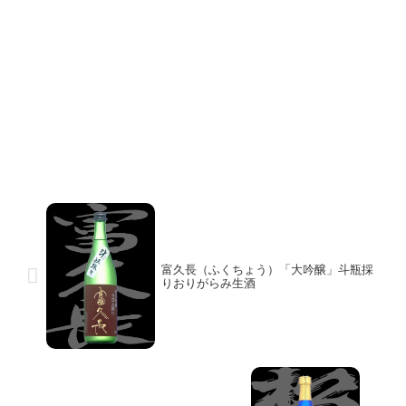
富久長（ふくちょう）「大吟醸」斗瓶採
りおりがらみ生酒