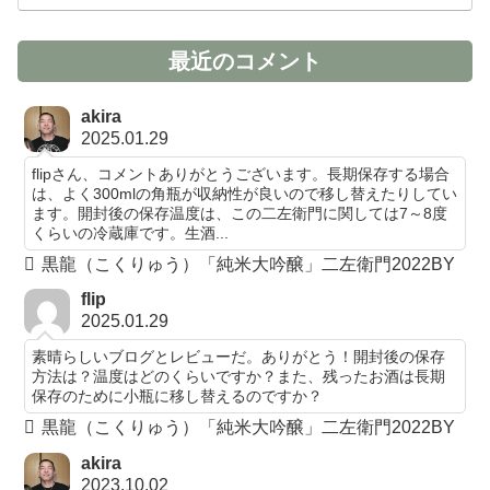
最近のコメント
akira
2025.01.29
flipさん、コメントありがとうございます。長期保存する場合
は、よく300mlの角瓶が収納性が良いので移し替えたりしてい
ます。開封後の保存温度は、この二左衛門に関しては7～8度
くらいの冷蔵庫です。生酒...
黒龍（こくりゅう）「純米大吟醸」二左衛門2022BY
flip
2025.01.29
素晴らしいブログとレビューだ。ありがとう！開封後の保存
方法は？温度はどのくらいですか？また、残ったお酒は長期
保存のために小瓶に移し替えるのですか？
黒龍（こくりゅう）「純米大吟醸」二左衛門2022BY
akira
2023.10.02