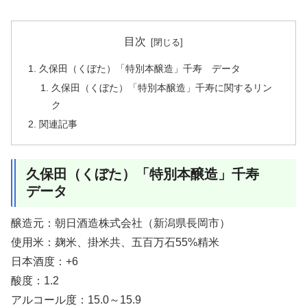
目次
久保田（くぼた）「特別本醸造」千寿 データ
久保田（くぼた）「特別本醸造」千寿に関するリン
ク
関連記事
久保田（くぼた）「特別本醸造」千寿
データ
醸造元：朝日酒造株式会社（新潟県長岡市）
使用米：麹米、掛米共、五百万石55%精米
日本酒度：+6
酸度：1.2
アルコール度：15.0～15.9