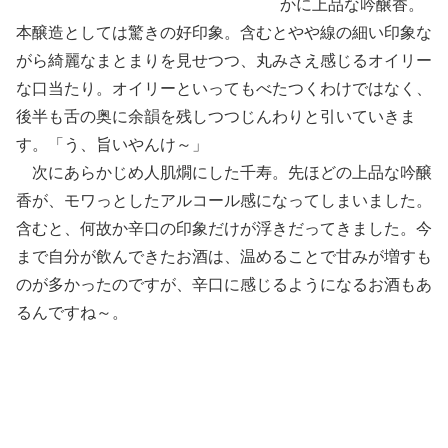
かに上品な吟醸香。
本醸造としては驚きの好印象。含むとやや線の細い印象な
がら綺麗なまとまりを見せつつ、丸みさえ感じるオイリー
な口当たり。オイリーといってもべたつくわけではなく、
後半も舌の奥に余韻を残しつつじんわりと引いていきま
す。「う、旨いやんけ～」
次にあらかじめ人肌燗にした千寿。先ほどの上品な吟醸
香が、モワっとしたアルコール感になってしまいました。
含むと、何故か辛口の印象だけが浮きだってきました。今
まで自分が飲んできたお酒は、温めることで甘みが増すも
のが多かったのですが、辛口に感じるようになるお酒もあ
るんですね～。