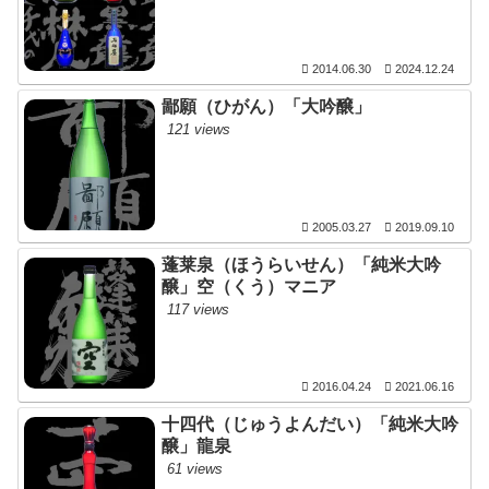
2014.06.30
2024.12.24
鄙願（ひがん）「大吟醸」
121 views
2005.03.27
2019.09.10
蓬莱泉（ほうらいせん）「純米大吟
醸」空（くう）マニア
117 views
2016.04.24
2021.06.16
十四代（じゅうよんだい）「純米大吟
醸」龍泉
61 views