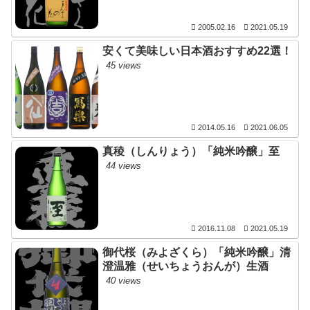
2005.02.16
2021.05.19
安くて美味しい日本酒おすすめ22選！
45 views
2014.05.16
2021.06.05
真稜（しんりょう）「純米吟醸」至
44 views
2016.11.08
2021.05.19
御代桜（みよざくら）「純米吟醸」清
澄温雅（せいちょうおんが）生酒
40 views