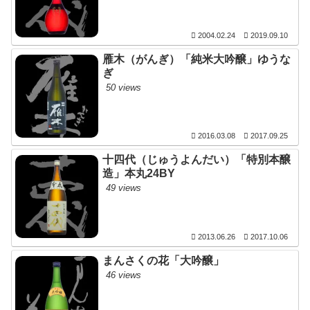
2004.02.24
2019.09.10
雁木（がんぎ）「純米大吟醸」ゆうな
ぎ
50 views
2016.03.08
2017.09.25
十四代（じゅうよんだい）「特別本醸
造」本丸24BY
49 views
2013.06.26
2017.10.06
まんさくの花「大吟醸」
46 views