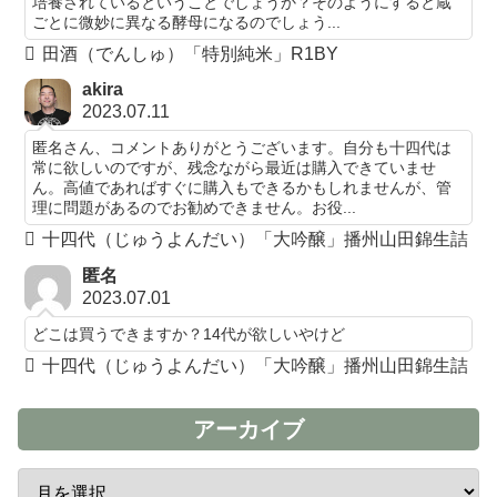
培養されているということでしょうか？そのようにすると蔵
ごとに微妙に異なる酵母になるのでしょう...
田酒（でんしゅ）「特別純米」R1BY
akira
2023.07.11
匿名さん、コメントありがとうございます。自分も十四代は
常に欲しいのですが、残念ながら最近は購入できていませ
ん。高値であればすぐに購入もできるかもしれませんが、管
理に問題があるのでお勧めできません。お役...
十四代（じゅうよんだい）「大吟醸」播州山田錦生詰
匿名
2023.07.01
どこは買うできますか？14代が欲しいやけど
十四代（じゅうよんだい）「大吟醸」播州山田錦生詰
アーカイブ