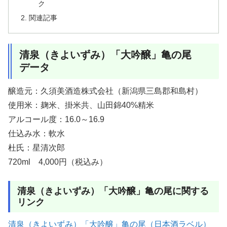
ク
関連記事
清泉（きよいずみ）「大吟醸」亀の尾
データ
醸造元：久須美酒造株式会社（新潟県三島郡和島村）
使用米：麹米、掛米共、山田錦40%精米
アルコール度：16.0～16.9
仕込み水：軟水
杜氏：星清次郎
720ml 4,000円（税込み）
清泉（きよいずみ）「大吟醸」亀の尾に関する
リンク
清泉（きよいずみ）「大吟醸」亀の尾（日本酒ラベル）