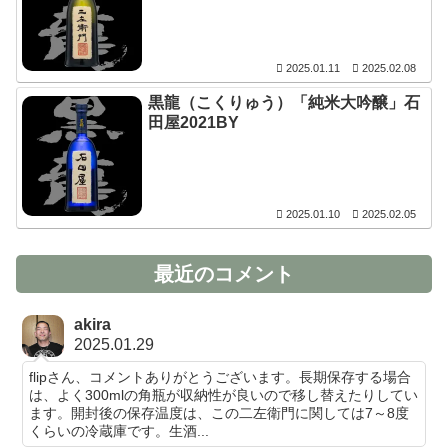
2025.01.11
2025.02.08
黒龍（こくりゅう）「純米大吟醸」石
田屋2021BY
2025.01.10
2025.02.05
最近のコメント
akira
2025.01.29
flipさん、コメントありがとうございます。長期保存する場合
は、よく300mlの角瓶が収納性が良いので移し替えたりしてい
ます。開封後の保存温度は、この二左衛門に関しては7～8度
くらいの冷蔵庫です。生酒...