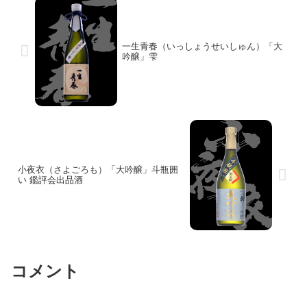
一生青春（いっしょうせいしゅん）「大
吟醸」雫
小夜衣（さよごろも）「大吟醸」斗瓶囲
い 鑑評会出品酒
コメント