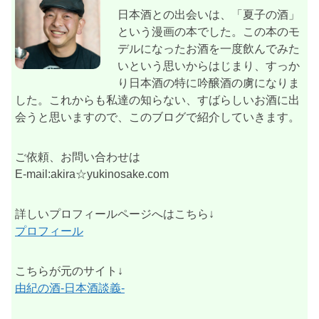
日本酒との出会いは、「夏子の酒」
という漫画の本でした。この本のモ
デルになったお酒を一度飲んでみた
いという思いからはじまり、すっか
り日本酒の特に吟醸酒の虜になりま
した。これからも私達の知らない、すばらしいお酒に出
会うと思いますので、このブログで紹介していきます。
ご依頼、お問い合わせは
E-mail:akira☆yukinosake.com
詳しいプロフィールページへはこちら↓
プロフィール
こちらが元のサイト↓
由紀の酒-日本酒談義-