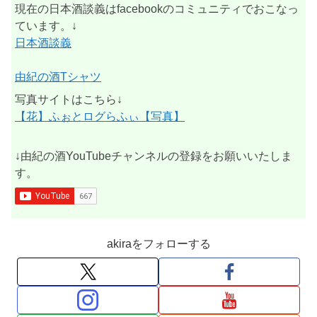
現在の日本酒談義はfacebookのコミュニティでおこなっ
ています。↓
日本酒談義
由紀の酒Tシャツ
写真サイトはこちら↓
【花】ふぉとログらふぃ【写真】
↓由紀の酒YouTubeチャンネルの登録をお願いいたしま
す。
akiraをフォローする