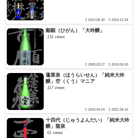
2014.06.30
2024.12.24
鄙願（ひがん）「大吟醸」
131 views
2005.03.27
2019.09.10
蓬莱泉（ほうらいせん）「純米大吟
醸」空（くう）マニア
117 views
2016.04.24
2021.06.16
十四代（じゅうよんだい）「純米大吟
醸」龍泉
61 views