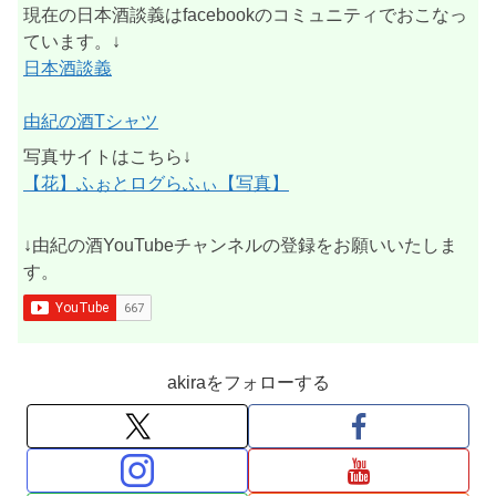
現在の日本酒談義はfacebookのコミュニティでおこなっ
ています。↓
日本酒談義
由紀の酒Tシャツ
写真サイトはこちら↓
【花】ふぉとログらふぃ【写真】
↓由紀の酒YouTubeチャンネルの登録をお願いいたしま
す。
akiraをフォローする