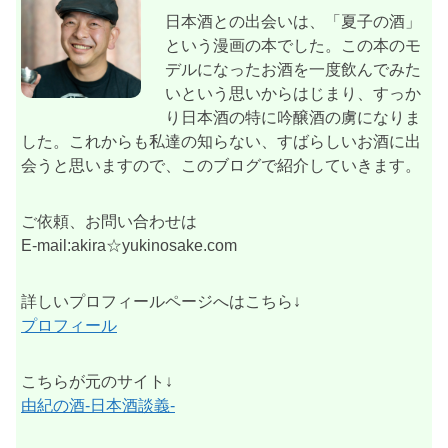
日本酒との出会いは、「夏子の酒」
という漫画の本でした。この本のモ
デルになったお酒を一度飲んでみた
いという思いからはじまり、すっか
り日本酒の特に吟醸酒の虜になりま
した。これからも私達の知らない、すばらしいお酒に出
会うと思いますので、このブログで紹介していきます。
ご依頼、お問い合わせは
E-mail:akira☆yukinosake.com
詳しいプロフィールページへはこちら↓
プロフィール
こちらが元のサイト↓
由紀の酒-日本酒談義-