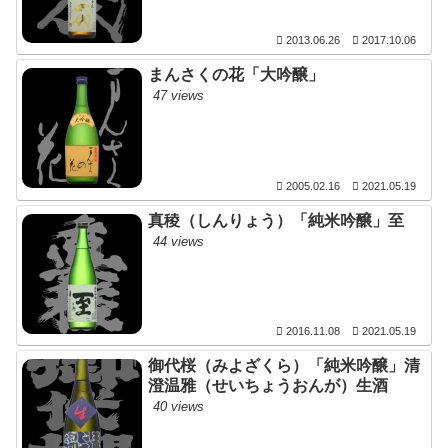
2013.06.26
2017.10.06
まんさくの花「大吟醸」
47 views
2005.02.16
2021.05.19
真稜（しんりょう）「純米吟醸」至
44 views
2016.11.08
2021.05.19
御代桜（みよざくら）「純米吟醸」清
澄温雅（せいちょうおんが）生酒
40 views