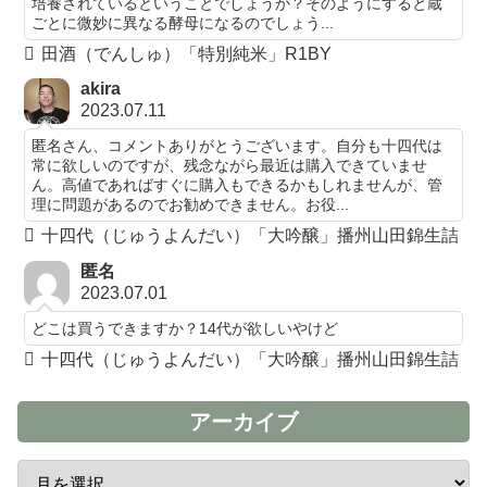
培養されているということでしょうか？そのようにすると蔵
ごとに微妙に異なる酵母になるのでしょう...
田酒（でんしゅ）「特別純米」R1BY
akira
2023.07.11
匿名さん、コメントありがとうございます。自分も十四代は
常に欲しいのですが、残念ながら最近は購入できていませ
ん。高値であればすぐに購入もできるかもしれませんが、管
理に問題があるのでお勧めできません。お役...
十四代（じゅうよんだい）「大吟醸」播州山田錦生詰
匿名
2023.07.01
どこは買うできますか？14代が欲しいやけど
十四代（じゅうよんだい）「大吟醸」播州山田錦生詰
アーカイブ