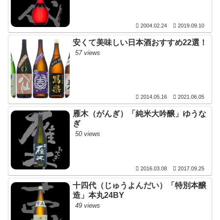
2004.02.24
2019.09.10
安くて美味しい日本酒おすすめ22選！
57 views
2014.05.16
2021.06.05
雁木（がんぎ）「純米大吟醸」ゆうな
ぎ
50 views
2016.03.08
2017.09.25
十四代（じゅうよんだい）「特別本醸
造」本丸24BY
49 views