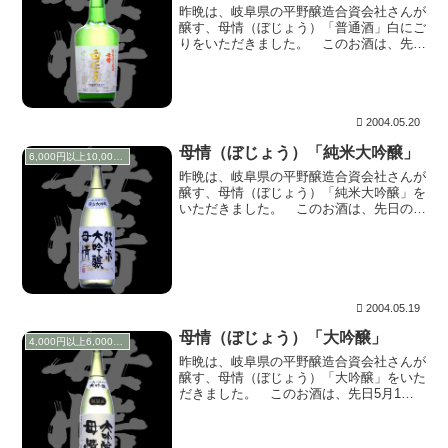
昨晩は、岐阜県の平野醸造合資会社さんが
醸す、母情（ぼじょう）「普通酒」白にご
りをいただきました。 このお酒は、先日
のゴールデンウィーク中の旅行の時に、蔵
に立ち寄らせていただき購入してきたもの
です。「大吟醸」、「純米大吟醸」、「白
にごり」と3...
2004.05.20
母情（ぼじょう）「純米大吟醸」
6,000円以上10,000円未満
昨晩は、岐阜県の平野醸造合資会社さんが
醸す、母情（ぼじょう）「純米大吟醸」を
いただきました。 このお酒は、先日のゴ
ールデンウィーク中の旅行の時に、蔵に立
ち寄らせていただき購入してきたもので
す。「大吟醸」、「純米大吟醸」、「白に
ごり」と3本購...
2004.05.19
母情（ぼじょう）「大吟醸」
4,000円以上6,000円未満
昨晩は、岐阜県の平野醸造合資会社さんが
醸す、母情（ぼじょう）「大吟醸」をいた
だきました。 このお酒は、先日5月1日
のゴールデンウィーク中の旅行の時に、蔵
に立ち寄らせていただき購入してきたもの
です。奥様にはラベルまで頂いてしまいま