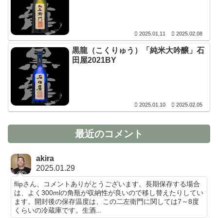
2025.01.11
2025.02.08
黒龍（こくりゅう）「純米大吟醸」石
田屋2021BY
2025.01.10
2025.02.05
最近のコメント
akira
2025.01.29
flipさん、コメントありがとうございます。長期保存する場合
は、よく300mlの角瓶が収納性が良いので移し替えたりしてい
ます。開封後の保存温度は、この二左衛門に関しては7～8度
くらいの冷蔵庫です。生酒...