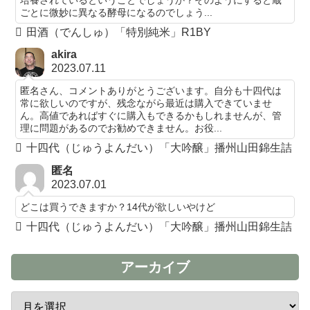
ごとに微妙に異なる酵母になるのでしょう...
田酒（でんしゅ）「特別純米」R1BY
akira
2023.07.11
匿名さん、コメントありがとうございます。自分も十四代は
常に欲しいのですが、残念ながら最近は購入できていませ
ん。高値であればすぐに購入もできるかもしれませんが、管
理に問題があるのでお勧めできません。お役...
十四代（じゅうよんだい）「大吟醸」播州山田錦生詰
匿名
2023.07.01
どこは買うできますか？14代が欲しいやけど
十四代（じゅうよんだい）「大吟醸」播州山田錦生詰
アーカイブ