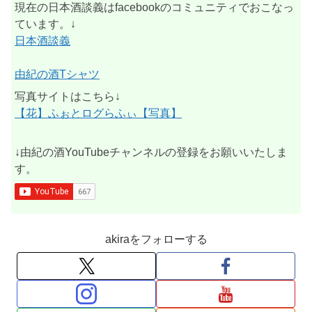
現在の日本酒談義はfacebookのコミュニティでおこなっ
ています。↓
日本酒談義
由紀の酒Tシャツ
写真サイトはこちら↓
【花】ふぉとログらふぃ【写真】
↓由紀の酒YouTubeチャンネルの登録をお願いいたしま
す。
akiraをフォローする