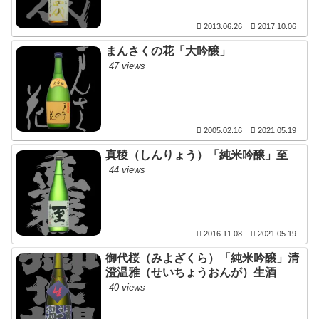
2013.06.26
2017.10.06
まんさくの花「大吟醸」
47 views
2005.02.16
2021.05.19
真稜（しんりょう）「純米吟醸」至
44 views
2016.11.08
2021.05.19
御代桜（みよざくら）「純米吟醸」清
澄温雅（せいちょうおんが）生酒
40 views