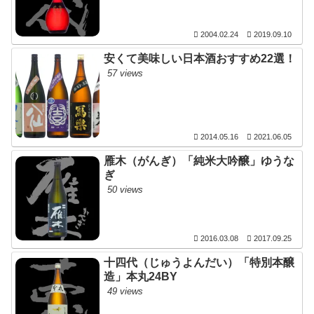
2004.02.24
2019.09.10
安くて美味しい日本酒おすすめ22選！
57 views
2014.05.16
2021.06.05
雁木（がんぎ）「純米大吟醸」ゆうな
ぎ
50 views
2016.03.08
2017.09.25
十四代（じゅうよんだい）「特別本醸
造」本丸24BY
49 views