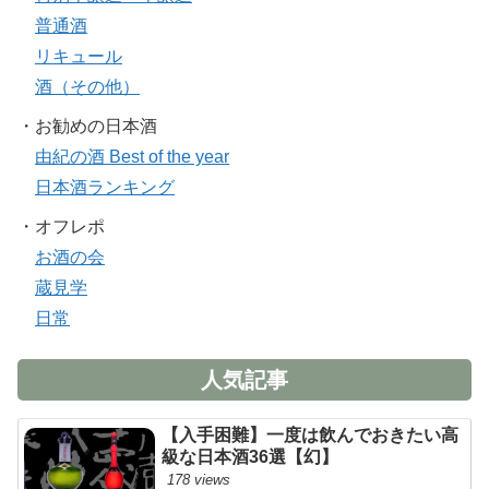
普通酒
リキュール
酒（その他）
・お勧めの日本酒
由紀の酒 Best of the year
日本酒ランキング
・オフレポ
お酒の会
蔵見学
日常
人気記事
【入手困難】一度は飲んでおきたい高
級な日本酒36選【幻】
178 views