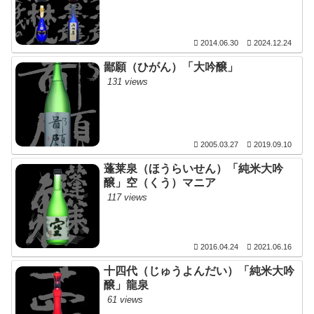
2014.06.30
2024.12.24
鄙願（ひがん）「大吟醸」
131 views
2005.03.27
2019.09.10
蓬莱泉（ほうらいせん）「純米大吟
醸」空（くう）マニア
117 views
2016.04.24
2021.06.16
十四代（じゅうよんだい）「純米大吟
醸」龍泉
61 views