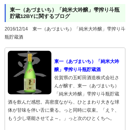
東一（あづまいち）「純米大吟醸」雫搾り斗瓶
貯蔵12BYに関するブログ
2016/12/14 東一（あづまいち）「純米大吟醸」雫搾り斗
瓶貯蔵酒
東一（あづまいち）「純米大吟
醸」雫搾り斗瓶貯蔵酒
佐賀県の五町田酒造株式会社さ
んが醸す、東一（あづまいち）
「純米大吟醸」雫搾り斗瓶貯蔵
酒を飲んだ感想。高密度ながら、ひとまわり大きな球
体が甘味を伴い舌に乗る。っと同時に収束。「え？、
もう少し堪能させてよ～。」っと次のひとくちへ。