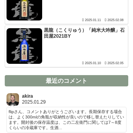
2025.01.11
2025.02.08
黒龍（こくりゅう）「純米大吟醸」石
田屋2021BY
2025.01.10
2025.02.05
最近のコメント
akira
2025.01.29
flipさん、コメントありがとうございます。長期保存する場合
は、よく300mlの角瓶が収納性が良いので移し替えたりしてい
ます。開封後の保存温度は、この二左衛門に関しては7～8度
くらいの冷蔵庫です。生酒...