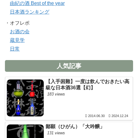
由紀の酒 Best of the year
日本酒ランキング
・オフレポ
お酒の会
蔵見学
日常
人気記事
【入手困難】一度は飲んでおきたい高
級な日本酒36選【幻】
183 views
2014.06.30
2024.12.24
鄙願（ひがん）「大吟醸」
131 views