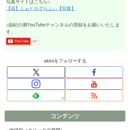
写真サイトはこちら↓
【花】ふぉとログらふぃ【写真】
↓由紀の酒YouTubeチャンネルの登録をお願いいたしま
す。
akiraをフォローする
0
コンテンツ