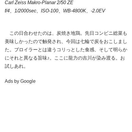
Carl Zeiss Makro-Planar 2/50 ZE
f/4、1/2000sec、ISO-100、WB-4800K、-2.0EV
この日合わせたのは、炭焼き地鶏。先日コンビニ総菜も
美味しかったので触発され、今回は七輪で炭をおこしまし
た。ブロイラーとは違うコリっとした食感、そして明らか
にそれと異なる旨味♪。ここに龍力の吉川が染み渡る。お
試しあれ。
Ads by Google