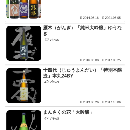
2014.05.16
2021.06.05
雁木（がんぎ）「純米大吟醸」ゆうな
ぎ
49 views
2016.03.08
2017.09.25
十四代（じゅうよんだい）「特別本醸
造」本丸24BY
49 views
2013.06.26
2017.10.06
まんさくの花「大吟醸」
47 views