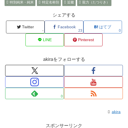
特別純米・純米
特定名称別
近畿
龍力（たつりき）
シェアする
Twitter
Facebook
はてブ
-
23
0
LINE
Pinterest
akiraをフォローする
0
akira
スポンサーリンク