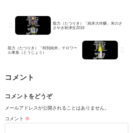
龍力（たつりき）「純米大吟醸」米のさ
さやき秋津生2019
龍力（たつりき）「特別純米」テロワー
ル東条（とうじょう）
コメント
コメントをどうぞ
メールアドレスが公開されることはありません。
コメント
※