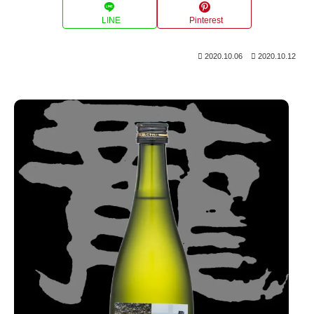
LINE
Pinterest
2020.10.06
2020.10.12