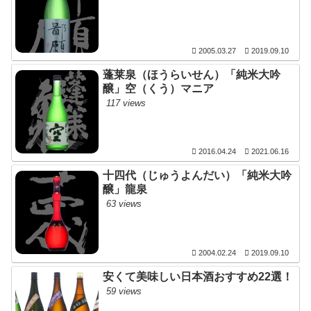
2005.03.27
2019.09.10
蓬莱泉（ほうらいせん）「純米大吟
醸」空（くう）マニア
117 views
2016.04.24
2021.06.16
十四代（じゅうよんだい）「純米大吟
醸」龍泉
63 views
2004.02.24
2019.09.10
安くて美味しい日本酒おすすめ22選！
59 views