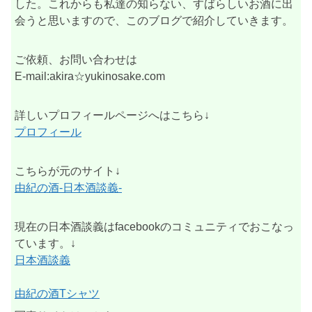
した。これからも私達の知らない、すばらしいお酒に出
会うと思いますので、このブログで紹介していきます。
ご依頼、お問い合わせは
E-mail:akira☆yukinosake.com
詳しいプロフィールページへはこちら↓
プロフィール
こちらが元のサイト↓
由紀の酒-日本酒談義-
現在の日本酒談義はfacebookのコミュニティでおこなっ
ています。↓
日本酒談義
由紀の酒Tシャツ