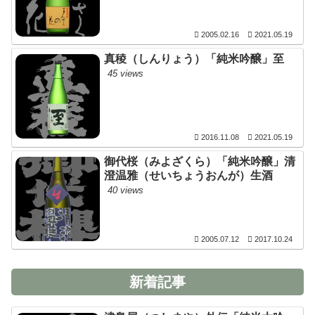
2005.02.16
2021.05.19
真稜（しんりょう）「純米吟醸」至
45 views
2016.11.08
2021.05.19
御代桜（みよざくら）「純米吟醸」清
澄温雅（せいちょうおんが）生酒
40 views
2005.07.12
2017.10.24
新着記事